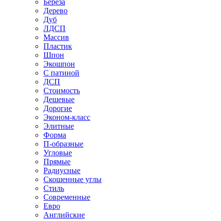
Береза
Дерево
Дуб
ЛДСП
Массив
Пластик
Шпон
Экошпон
С патиной
ДСП
Стоимость
Дешевые
Дорогие
Эконом-класс
Элитные
Форма
П-образные
Угловые
Прямые
Радиусные
Скошенные углы
Стиль
Современные
Евро
Английские