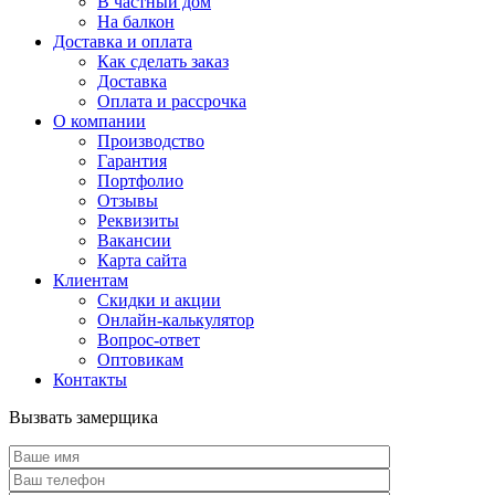
В частный дом
На балкон
Доставка и оплата
Как сделать заказ
Доставка
Оплата и рассрочка
О компании
Производство
Гарантия
Портфолио
Отзывы
Реквизиты
Вакансии
Карта сайта
Клиентам
Скидки и акции
Онлайн-калькулятор
Вопрос-ответ
Оптовикам
Контакты
Вызвать замерщика