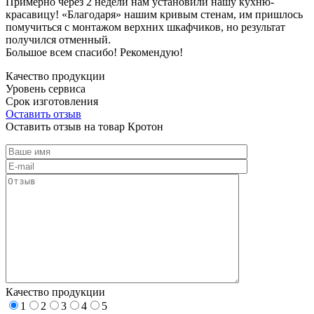
Примерно через 2 недели нам установили нашу кухню-
красавицу! «Благодаря» нашим кривым стенам, им пришлось
помучиться с монтажом верхних шкафчиков, но результат
получился отменный.
Большое всем спасибо! Рекомендую!
Качество продукции
Уровень сервиса
Срок изготовления
Оставить отзыв
Оставить отзыв на товар Кротон
Качество продукции
1
2
3
4
5