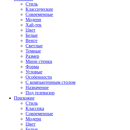
Стиль
Классические
Современные
Модерн
Хай-тек
Цвет
Белые
Венге
Светлые
Темные
Размер
Мини стенки
Форма
Угловые
Особенности
С компьютерным столом
Назначение
Под телевизор
Прихожие
Стиль
Классика
Современные
Модерн
Цвет
Белые