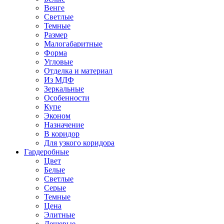
Венге
Светлые
Темные
Размер
Малогабаритные
Форма
Угловые
Отделка и материал
Из МДФ
Зеркальные
Особенности
Купе
Эконом
Назначение
В коридор
Для узкого коридора
Гардеробные
Цвет
Белые
Светлые
Серые
Темные
Цена
Элитные
Дешевые