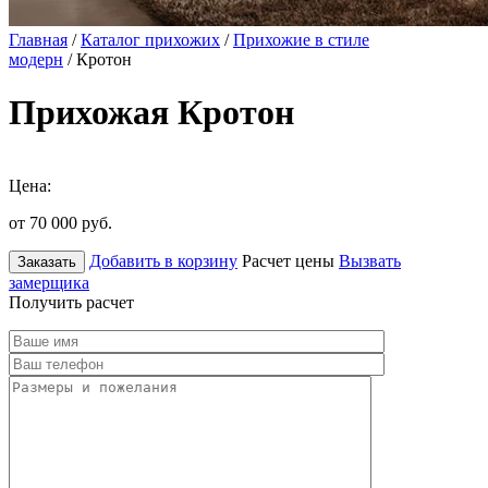
Главная
/
Каталог прихожих
/
Прихожие в стиле
модерн
/ Кротон
Прихожая Кротон
Цена:
от 70 000
руб.
Добавить в корзину
Расчет цены
Вызвать
Заказать
замерщика
Получить расчет