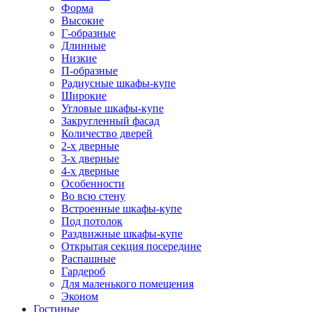
Форма
Высокие
Г-образные
Длинные
Низкие
П-образные
Радиусные шкафы-купе
Широкие
Угловые шкафы-купе
Закругленный фасад
Количество дверей
2-х дверные
3-х дверные
4-х дверные
Особенности
Во всю стену
Встроенные шкафы-купе
Под потолок
Раздвижные шкафы-купе
Открытая секция посередине
Распашные
Гардероб
Для маленького помещения
Эконом
Гостиные