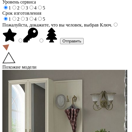
Уровень сервиса
1
2
3
4
5
Срок изготовления
1
2
3
4
5
Пожалуйста, докажите, что вы человек, выбрав
Ключ
.
Похожие модели