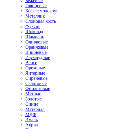
Бежевые
Глянцевые
Кофе с молоком
Металлик
Слоновая кость
Фуксия
Шоколад
Шампань
Оливковые
Оранжевые
Вишневые
Изумрудные
Венге
Ореховые
Янтарные
Сиреневые
Салатовые
Фиолетовые
Мятные
Золотые
Синие
Материал
МДФ
Эмаль
Акрил