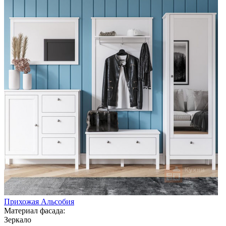
Прихожая Альсобия
Материал фасада:
Зеркало