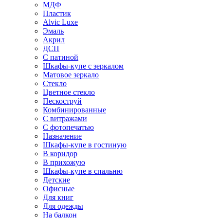
МДФ
Пластик
Alvic Luxe
Эмаль
Акрил
ДСП
С патиной
Шкафы-купе с зеркалом
Матовое зеркало
Стекло
Цветное стекло
Пескоструй
Комбинированные
С витражами
С фотопечатью
Назначение
Шкафы-купе в гостиную
В коридор
В прихожую
Шкафы-купе в спальню
Детские
Офисные
Для книг
Для одежды
На балкон