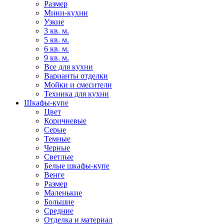
Размер
Мини-кухни
Узкие
3 кв. м.
5 кв. м.
6 кв. м.
9 кв. м.
Все для кухни
Варианты отделки
Мойки и смесители
Техника для кухни
Шкафы-купе
Цвет
Коричневые
Серые
Темные
Черные
Светлые
Белые шкафы-купе
Венге
Размер
Маленькие
Большие
Средние
Отделка и материал