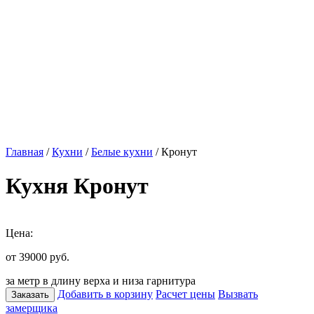
Главная
/
Кухни
/
Белые кухни
/ Кронут
Кухня Кронут
Цена:
от 39000
руб.
за метр в длину верха и низа гарнитура
Добавить в корзину
Расчет цены
Вызвать
Заказать
замерщика