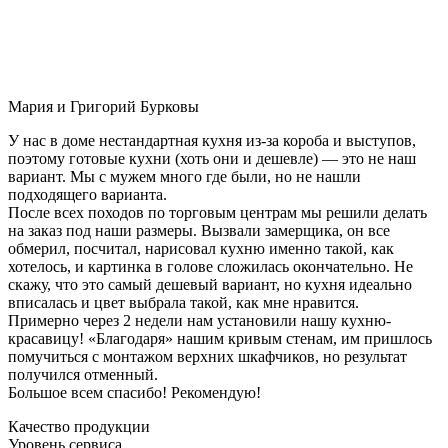
Мария и Григорий Бурковы
У нас в доме нестандартная кухня из-за короба и выступов,
поэтому готовые кухни (хоть они и дешевле) — это не наш
вариант. Мы с мужем много где были, но не нашли
подходящего варианта.
После всех походов по торговым центрам мы решили делать
на заказ под наши размеры. Вызвали замерщика, он все
обмерил, посчитал, нарисовал кухню именно такой, как
хотелось, и картинка в голове сложилась окончательно. Не
скажу, что это самый дешевый вариант, но кухня идеально
вписалась и цвет выбрала такой, как мне нравится.
Примерно через 2 недели нам установили нашу кухню-
красавицу! «Благодаря» нашим кривым стенам, им пришлось
помучиться с монтажом верхних шкафчиков, но результат
получился отменный.
Большое всем спасибо! Рекомендую!
Качество продукции
Уровень сервиса