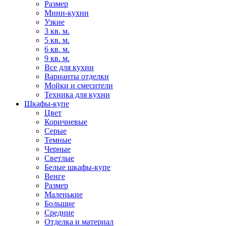
Размер
Мини-кухни
Узкие
3 кв. м.
5 кв. м.
6 кв. м.
9 кв. м.
Все для кухни
Варианты отделки
Мойки и смесители
Техника для кухни
Шкафы-купе
Цвет
Коричневые
Серые
Темные
Черные
Светлые
Белые шкафы-купе
Венге
Размер
Маленькие
Большие
Средние
Отделка и материал