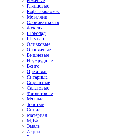
Бежевые
Глянцевые
Кофе с молоком
Металлик
Слоновая кость
Фуксия
Шоколад
Шампань
Оливковые
Оранжевые
Вишневые
Изумрудные
Венге
Ореховые
Янтарные
Сиреневые
Салатовые
Фиолетовые
Мятные
Золотые
Синие
Материал
МДФ
Эмаль
Акрил