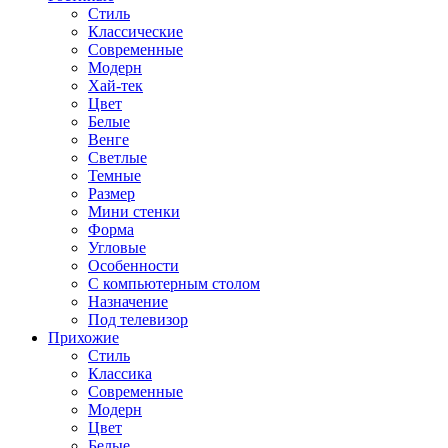
Стиль
Классические
Современные
Модерн
Хай-тек
Цвет
Белые
Венге
Светлые
Темные
Размер
Мини стенки
Форма
Угловые
Особенности
С компьютерным столом
Назначение
Под телевизор
Прихожие
Стиль
Классика
Современные
Модерн
Цвет
Белые