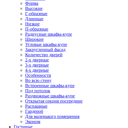
Форма
Высокие
Г-образные
Длинные
Низкие
П-образные
Радиусные шкафы-купе
Широкие
Угловые шкафы-купе
Закругленный фасад
Количество дверей
2-х дверные
3-х дверные
4-х дверные
Особенности
Во всю стену
Встроенные шкафы-купе
Под потолок
Раздвижные шкафы-купе
Открытая секция посередине
Распашные
Гардероб
Для маленького помещения
Эконом
Гостиные