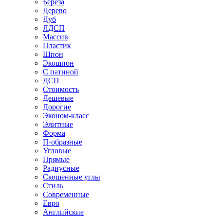
Береза
Дерево
Дуб
ЛДСП
Массив
Пластик
Шпон
Экошпон
С патиной
ДСП
Стоимость
Дешевые
Дорогие
Эконом-класс
Элитные
Форма
П-образные
Угловые
Прямые
Радиусные
Скошенные углы
Стиль
Современные
Евро
Английские