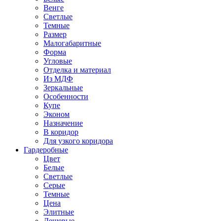
Венге
Светлые
Темные
Размер
Малогабаритные
Форма
Угловые
Отделка и материал
Из МДФ
Зеркальные
Особенности
Купе
Эконом
Назначение
В коридор
Для узкого коридора
Гардеробные
Цвет
Белые
Светлые
Серые
Темные
Цена
Элитные
Дешевые