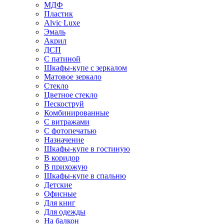
МДФ
Пластик
Alvic Luxe
Эмаль
Акрил
ДСП
С патиной
Шкафы-купе с зеркалом
Матовое зеркало
Стекло
Цветное стекло
Пескоструй
Комбинированные
С витражами
С фотопечатью
Назначение
Шкафы-купе в гостиную
В коридор
В прихожую
Шкафы-купе в спальню
Детские
Офисные
Для книг
Для одежды
На балкон