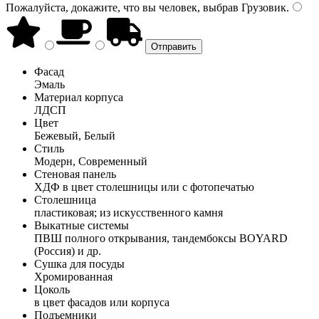
Пожалуйста, докажите, что вы человек, выбрав
Грузовик
.
Фасад
Эмаль
Материал корпуса
ЛДСП
Цвет
Бежевый, Белый
Стиль
Модерн, Современный
Стеновая панель
ХДФ в цвет столешницы или с фотопечатью
Столешница
пластиковая; из искусственного камня
Выкатные системы
ПВШ полного открывания, тандембоксы BOYARD
(Россия) и др.
Сушка для посуды
Хромированная
Цоколь
в цвет фасадов или корпуса
Подъемники