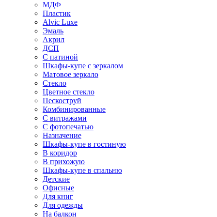
МДФ
Пластик
Alvic Luxe
Эмаль
Акрил
ДСП
С патиной
Шкафы-купе с зеркалом
Матовое зеркало
Стекло
Цветное стекло
Пескоструй
Комбинированные
С витражами
С фотопечатью
Назначение
Шкафы-купе в гостиную
В коридор
В прихожую
Шкафы-купе в спальню
Детские
Офисные
Для книг
Для одежды
На балкон