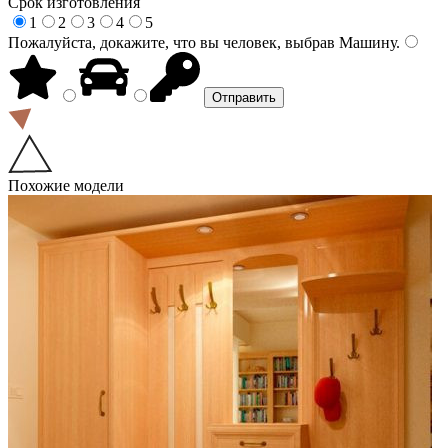
Срок изготовления
1
2
3
4
5
Пожалуйста, докажите, что вы человек, выбрав
Машину
.
Похожие модели