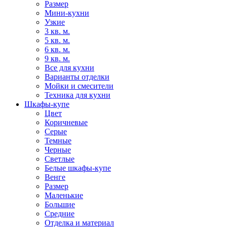
Размер
Мини-кухни
Узкие
3 кв. м.
5 кв. м.
6 кв. м.
9 кв. м.
Все для кухни
Варианты отделки
Мойки и смесители
Техника для кухни
Шкафы-купе
Цвет
Коричневые
Серые
Темные
Черные
Светлые
Белые шкафы-купе
Венге
Размер
Маленькие
Большие
Средние
Отделка и материал