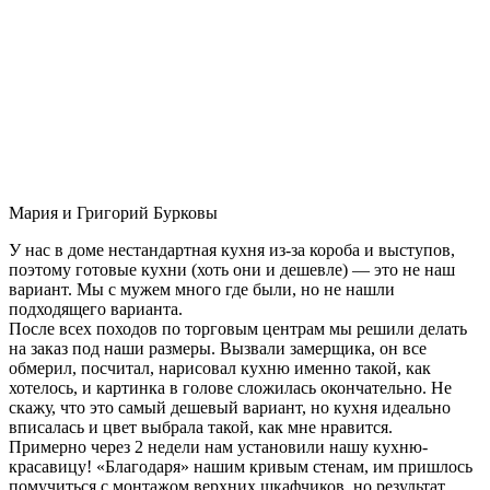
Мария и Григорий Бурковы
У нас в доме нестандартная кухня из-за короба и выступов,
поэтому готовые кухни (хоть они и дешевле) — это не наш
вариант. Мы с мужем много где были, но не нашли
подходящего варианта.
После всех походов по торговым центрам мы решили делать
на заказ под наши размеры. Вызвали замерщика, он все
обмерил, посчитал, нарисовал кухню именно такой, как
хотелось, и картинка в голове сложилась окончательно. Не
скажу, что это самый дешевый вариант, но кухня идеально
вписалась и цвет выбрала такой, как мне нравится.
Примерно через 2 недели нам установили нашу кухню-
красавицу! «Благодаря» нашим кривым стенам, им пришлось
помучиться с монтажом верхних шкафчиков, но результат