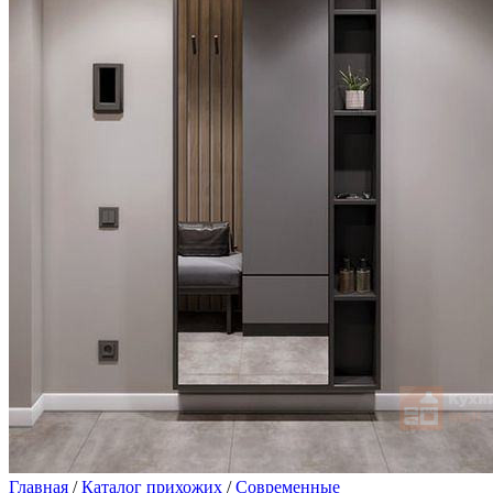
Главная
/
Каталог прихожих
/
Современные