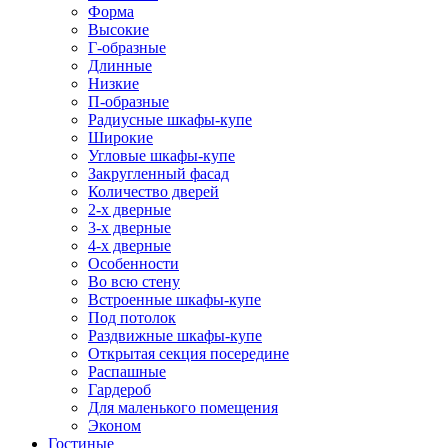
Форма
Высокие
Г-образные
Длинные
Низкие
П-образные
Радиусные шкафы-купе
Широкие
Угловые шкафы-купе
Закругленный фасад
Количество дверей
2-х дверные
3-х дверные
4-х дверные
Особенности
Во всю стену
Встроенные шкафы-купе
Под потолок
Раздвижные шкафы-купе
Открытая секция посередине
Распашные
Гардероб
Для маленького помещения
Эконом
Гостиные