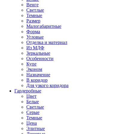
Венге
Светлые
Темные
Размер
Малогабаритные
Форма
Угловые
Отделка и материал
Из МДФ
Зеркальные
Особенности
Купе
Эконом
Назначение
В коридор
Для узкого коридора
Гардеробные
Цвет
Белые
Светлые
Серые
Темные
Цена
Элитные
Дешевые