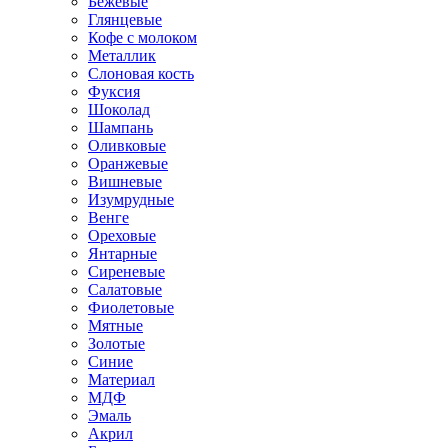
Бежевые
Глянцевые
Кофе с молоком
Металлик
Слоновая кость
Фуксия
Шоколад
Шампань
Оливковые
Оранжевые
Вишневые
Изумрудные
Венге
Ореховые
Янтарные
Сиреневые
Салатовые
Фиолетовые
Мятные
Золотые
Синие
Материал
МДФ
Эмаль
Акрил