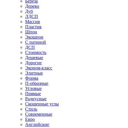
Береза
Дерево
Дуб
ЛДСП
Массив
Пластик
Шпон
Экошпон
С патиной
ДСП
Стоимость
Дешевые
Дорогие
Эконом-класс
Элитные
Форма
П-образные
Угловые
Прямые
Радиусные
Скошенные углы
Стиль
Современные
Евро
Английские