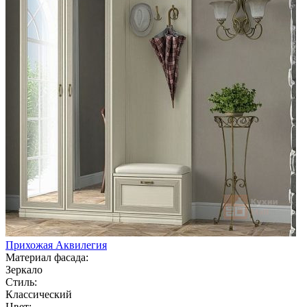
Прихожая Аквилегия
Материал фасада:
Зеркало
Стиль:
Классический
Цвет: