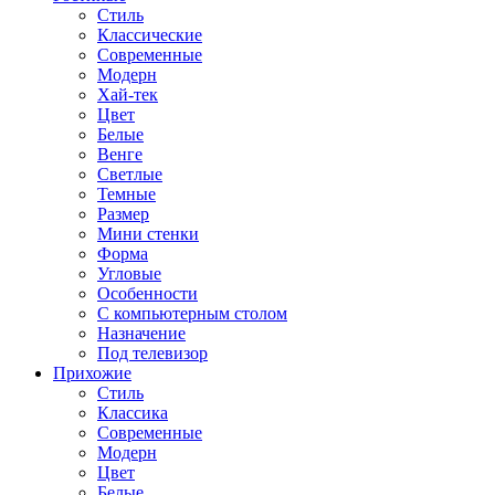
Стиль
Классические
Современные
Модерн
Хай-тек
Цвет
Белые
Венге
Светлые
Темные
Размер
Мини стенки
Форма
Угловые
Особенности
С компьютерным столом
Назначение
Под телевизор
Прихожие
Стиль
Классика
Современные
Модерн
Цвет
Белые