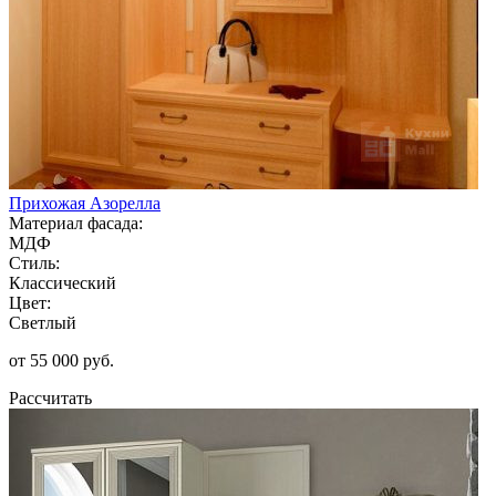
Прихожая Азорелла
Материал фасада:
МДФ
Стиль:
Классический
Цвет:
Светлый
от 55 000 руб.
Рассчитать