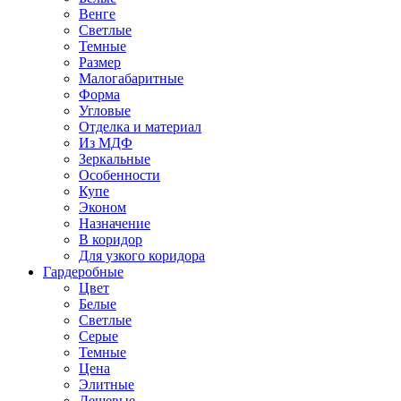
Венге
Светлые
Темные
Размер
Малогабаритные
Форма
Угловые
Отделка и материал
Из МДФ
Зеркальные
Особенности
Купе
Эконом
Назначение
В коридор
Для узкого коридора
Гардеробные
Цвет
Белые
Светлые
Серые
Темные
Цена
Элитные
Дешевые