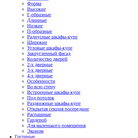
Форма
Высокие
Г-образные
Длинные
Низкие
П-образные
Радиусные шкафы-купе
Широкие
Угловые шкафы-купе
Закругленный фасад
Количество дверей
2-х дверные
3-х дверные
4-х дверные
Особенности
Во всю стену
Встроенные шкафы-купе
Под потолок
Раздвижные шкафы-купе
Открытая секция посередине
Распашные
Гардероб
Для маленького помещения
Эконом
Гостиные