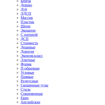
Береза
Дерево
Дуб
ЛДСП
Массив
Пластик
Шпон
Экошпон
С патиной
ДСП
Стоимость
Дешевые
Дорогие
Эконом-класс
Элитные
Форма
П-образные
Угловые
Прямые
Радиусные
Скошенные углы
Стиль
Современные
Евро
Английские