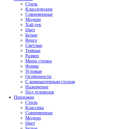
Стиль
Классические
Современные
Модерн
Хай-тек
Цвет
Белые
Венге
Светлые
Темные
Размер
Мини стенки
Форма
Угловые
Особенности
С компьютерным столом
Назначение
Под телевизор
Прихожие
Стиль
Классика
Современные
Модерн
Цвет
Белые