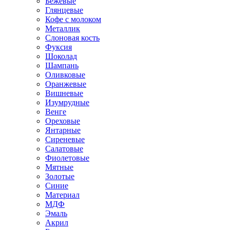
Бежевые
Глянцевые
Кофе с молоком
Металлик
Слоновая кость
Фуксия
Шоколад
Шампань
Оливковые
Оранжевые
Вишневые
Изумрудные
Венге
Ореховые
Янтарные
Сиреневые
Салатовые
Фиолетовые
Мятные
Золотые
Синие
Материал
МДФ
Эмаль
Акрил