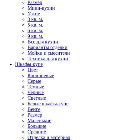
Размер
Мини-кухни
Узкие
3 кв. м.
5 кв. м.
6 кв. м.
9 кв. м.
Все для кухни
Варианты отделки
Мойки и смесители
Техника для кухни
Шкафы-купе
Цвет
Коричневые
Серые
Темные
Черные
Светлые
Белые шкафы-купе
Венге
Размер
Маленькие
Большие
Средние
Отделка и материал