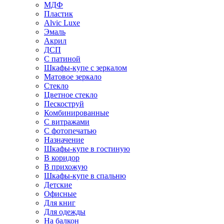
МДФ
Пластик
Alvic Luxe
Эмаль
Акрил
ДСП
С патиной
Шкафы-купе с зеркалом
Матовое зеркало
Стекло
Цветное стекло
Пескоструй
Комбинированные
С витражами
С фотопечатью
Назначение
Шкафы-купе в гостиную
В коридор
В прихожую
Шкафы-купе в спальню
Детские
Офисные
Для книг
Для одежды
На балкон