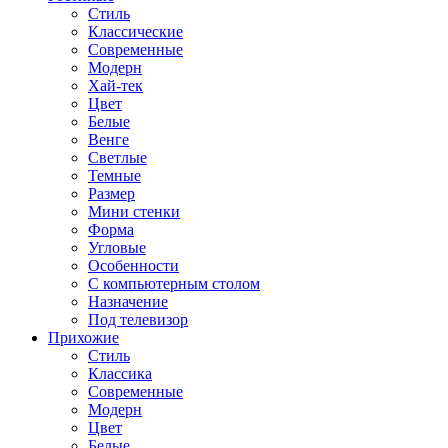
Стиль
Классические
Современные
Модерн
Хай-тек
Цвет
Белые
Венге
Светлые
Темные
Размер
Мини стенки
Форма
Угловые
Особенности
С компьютерным столом
Назначение
Под телевизор
Прихожие
Стиль
Классика
Современные
Модерн
Цвет
Белые