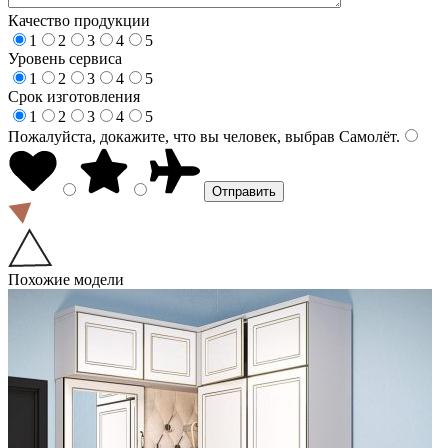
Качество продукции
1
2
3
4
5
Уровень сервиса
1
2
3
4
5
Срок изготовления
1
2
3
4
5
Пожалуйста, докажите, что вы человек, выбрав
Самолёт
.
Похожие модели