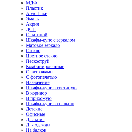
МДФ
Пластик
Alvic Luxe
Эмаль
Акрил
ДСП
С патиной
Шкафы-купе с зеркалом
Матовое зеркало
Стекло
Цветное стекло
Пескоструй
Комбинированные
С витражами
С фотопечатью
Назначение
Шкафы-купе в гостиную
В коридор
В прихожую
Шкафы-купе в спальню
Детские
Офисные
Для книг
Для одежды
На балкон