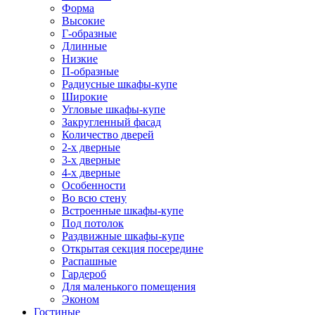
Форма
Высокие
Г-образные
Длинные
Низкие
П-образные
Радиусные шкафы-купе
Широкие
Угловые шкафы-купе
Закругленный фасад
Количество дверей
2-х дверные
3-х дверные
4-х дверные
Особенности
Во всю стену
Встроенные шкафы-купе
Под потолок
Раздвижные шкафы-купе
Открытая секция посередине
Распашные
Гардероб
Для маленького помещения
Эконом
Гостиные