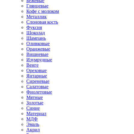
Бежевые
Глянцевые
Кофе с молоком
Металлик
Слоновая кость
Фуксия
Шоколад
Шампань
Оливковые
Оранжевые
Вишневые
Изумрудные
Венге
Ореховые
Янтарные
Сиреневые
Салатовые
Фиолетовые
Мятные
Золотые
Синие
Материал
МДФ
Эмаль
Акрил