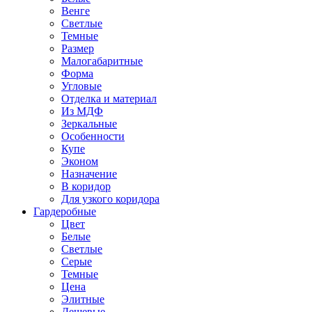
Венге
Светлые
Темные
Размер
Малогабаритные
Форма
Угловые
Отделка и материал
Из МДФ
Зеркальные
Особенности
Купе
Эконом
Назначение
В коридор
Для узкого коридора
Гардеробные
Цвет
Белые
Светлые
Серые
Темные
Цена
Элитные
Дешевые