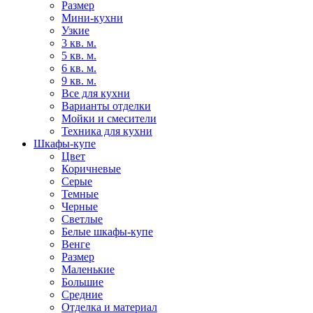
Размер
Мини-кухни
Узкие
3 кв. м.
5 кв. м.
6 кв. м.
9 кв. м.
Все для кухни
Варианты отделки
Мойки и смесители
Техника для кухни
Шкафы-купе
Цвет
Коричневые
Серые
Темные
Черные
Светлые
Белые шкафы-купе
Венге
Размер
Маленькие
Большие
Средние
Отделка и материал