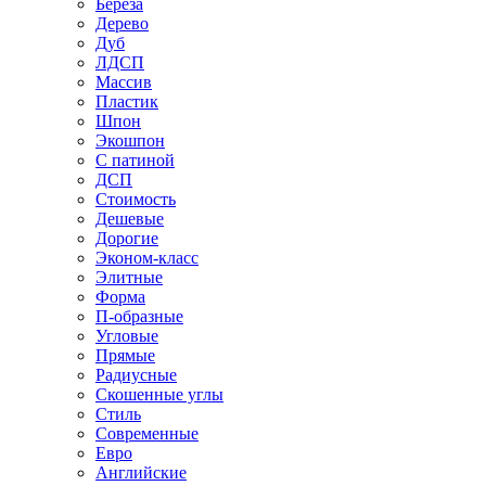
Береза
Дерево
Дуб
ЛДСП
Массив
Пластик
Шпон
Экошпон
С патиной
ДСП
Стоимость
Дешевые
Дорогие
Эконом-класс
Элитные
Форма
П-образные
Угловые
Прямые
Радиусные
Скошенные углы
Стиль
Современные
Евро
Английские