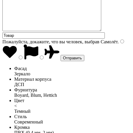
Пожалуйста, докажите, что вы человек, выбрав
Самолёт
.
Фасад
Зеркало
Материал корпуса
ДСП
Фурнитура
Boyard, Blum, Hettich
Цвет
<
Темный
Стиль
Современный
Кромка
ПВХ (0,4 мм, 2 мм)