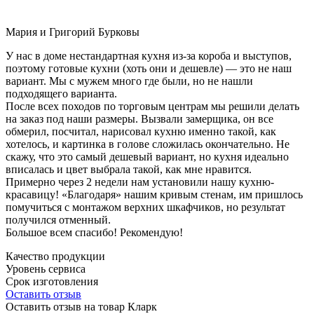
Мария и Григорий Бурковы
У нас в доме нестандартная кухня из-за короба и выступов,
поэтому готовые кухни (хоть они и дешевле) — это не наш
вариант. Мы с мужем много где были, но не нашли
подходящего варианта.
После всех походов по торговым центрам мы решили делать
на заказ под наши размеры. Вызвали замерщика, он все
обмерил, посчитал, нарисовал кухню именно такой, как
хотелось, и картинка в голове сложилась окончательно. Не
скажу, что это самый дешевый вариант, но кухня идеально
вписалась и цвет выбрала такой, как мне нравится.
Примерно через 2 недели нам установили нашу кухню-
красавицу! «Благодаря» нашим кривым стенам, им пришлось
помучиться с монтажом верхних шкафчиков, но результат
получился отменный.
Большое всем спасибо! Рекомендую!
Качество продукции
Уровень сервиса
Срок изготовления
Оставить отзыв
Оставить отзыв на товар Кларк