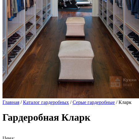
Главная
/
Каталог гардеробных
/
Серые гардеробные
/ Кларк
Гардеробная Кларк
Цена: