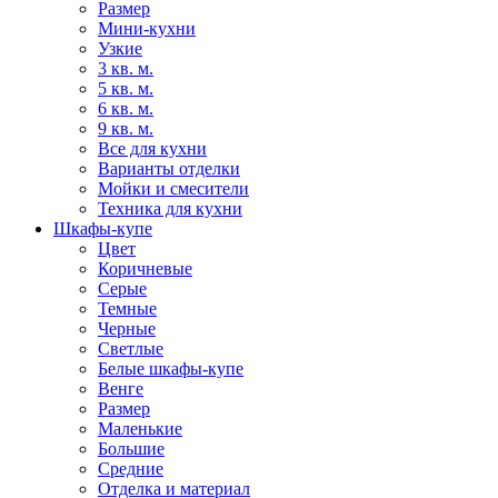
Размер
Мини-кухни
Узкие
3 кв. м.
5 кв. м.
6 кв. м.
9 кв. м.
Все для кухни
Варианты отделки
Мойки и смесители
Техника для кухни
Шкафы-купе
Цвет
Коричневые
Серые
Темные
Черные
Светлые
Белые шкафы-купе
Венге
Размер
Маленькие
Большие
Средние
Отделка и материал