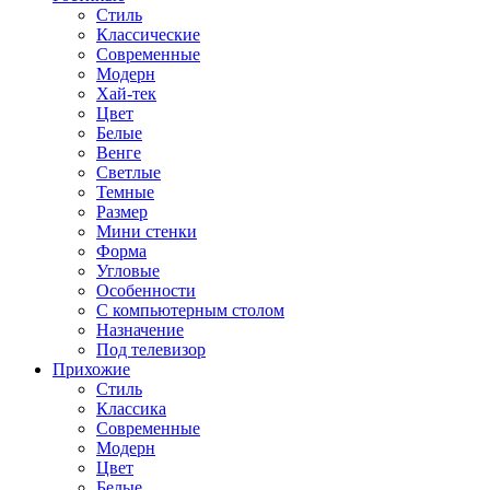
Стиль
Классические
Современные
Модерн
Хай-тек
Цвет
Белые
Венге
Светлые
Темные
Размер
Мини стенки
Форма
Угловые
Особенности
С компьютерным столом
Назначение
Под телевизор
Прихожие
Стиль
Классика
Современные
Модерн
Цвет
Белые