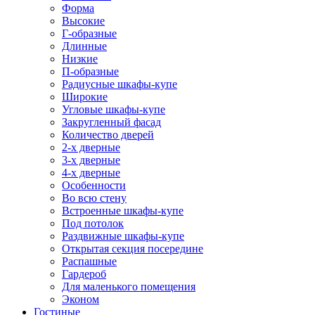
Форма
Высокие
Г-образные
Длинные
Низкие
П-образные
Радиусные шкафы-купе
Широкие
Угловые шкафы-купе
Закругленный фасад
Количество дверей
2-х дверные
3-х дверные
4-х дверные
Особенности
Во всю стену
Встроенные шкафы-купе
Под потолок
Раздвижные шкафы-купе
Открытая секция посередине
Распашные
Гардероб
Для маленького помещения
Эконом
Гостиные