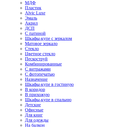
МДФ
Пластик
Alvic Luxe
Эмаль
Акрил
ДСП
С патиной
Шкафы-купе с зеркалом
Матовое зеркало
Стекло
Цветное стекло
Пескоструй
Комбинированные
С витражами
С фотопечатью
Назначение
Шкафы-купе в гостиную
В коридор
В прихожую
Шкафы-купе в спальню
Детские
Офисные
Для книг
Для одежды
На балкон