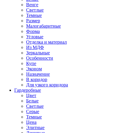
Венге
Светлые
Темные
Размер
Малогабаритные
Форма
Угловые
Отделка и материал
Из МДФ
Зеркальные
Особенности
Купе
Эконом
Назначение
В коридор
Для узкого коридора
Гардеробные
Цвет
Белые
Светлые
Серые
Темные
Цена
Элитные
Дешевые