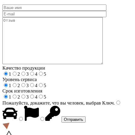
Качество продукции
1
2
3
4
5
Уровень сервиса
1
2
3
4
5
Срок изготовления
1
2
3
4
5
Пожалуйста, докажите, что вы человек, выбрав
Ключ
.