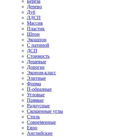
Береза
Дерево
Дуб
ЛДСП
Массив
Пластик
Шпон
Экошпон
С патиной
ДСП
Стоимость
Дешевые
Дорогие
Эконом-класс
Элитные
Форма
П-образные
Угловые
Прямые
Радиусные
Скошенные углы
Стиль
Современные
Евро
Английские