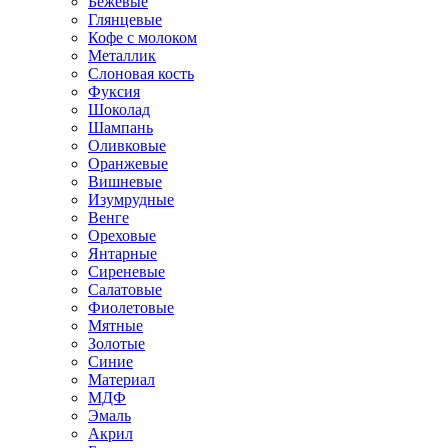
Бежевые
Глянцевые
Кофе с молоком
Металлик
Слоновая кость
Фуксия
Шоколад
Шампань
Оливковые
Оранжевые
Вишневые
Изумрудные
Венге
Ореховые
Янтарные
Сиреневые
Салатовые
Фиолетовые
Мятные
Золотые
Синие
Материал
МДФ
Эмаль
Акрил