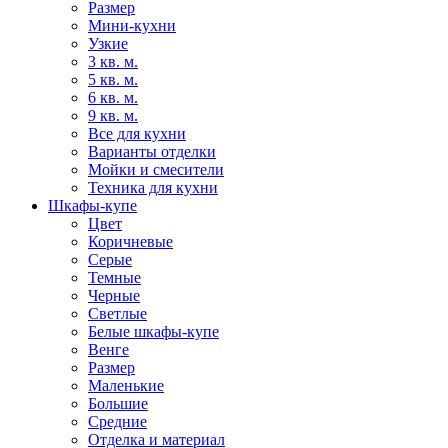
Размер
Мини-кухни
Узкие
3 кв. м.
5 кв. м.
6 кв. м.
9 кв. м.
Все для кухни
Варианты отделки
Мойки и смесители
Техника для кухни
Шкафы-купе
Цвет
Коричневые
Серые
Темные
Черные
Светлые
Белые шкафы-купе
Венге
Размер
Маленькие
Большие
Средние
Отделка и материал