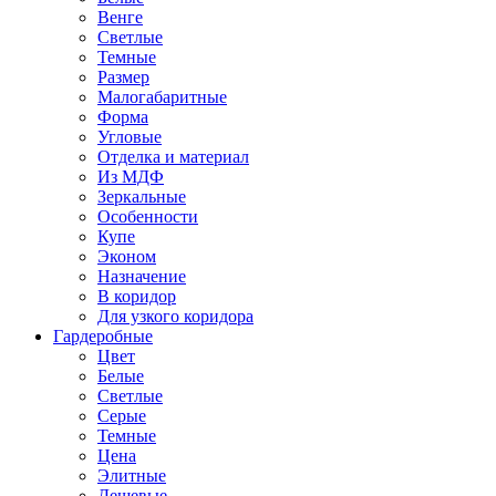
Венге
Светлые
Темные
Размер
Малогабаритные
Форма
Угловые
Отделка и материал
Из МДФ
Зеркальные
Особенности
Купе
Эконом
Назначение
В коридор
Для узкого коридора
Гардеробные
Цвет
Белые
Светлые
Серые
Темные
Цена
Элитные
Дешевые