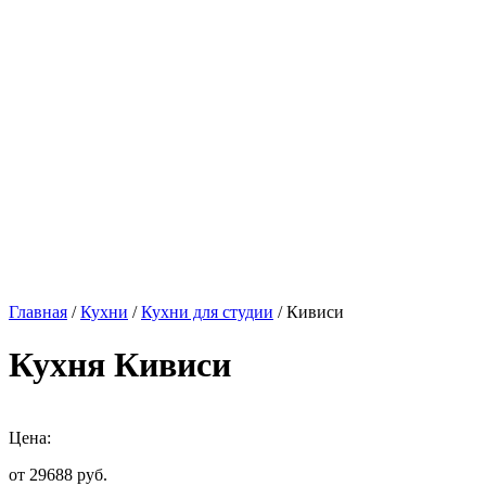
Главная
/
Кухни
/
Кухни для студии
/ Кивиси
Кухня Кивиси
Цена:
от 29688
руб.