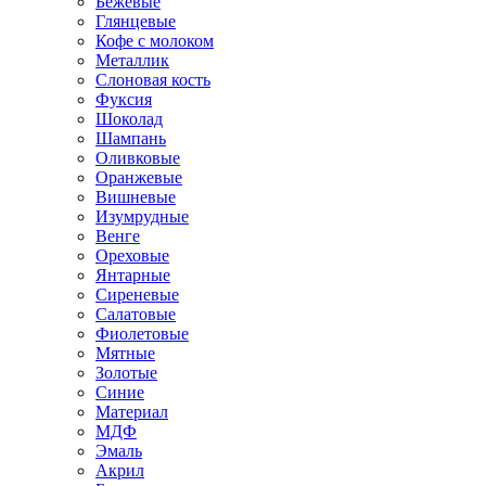
Бежевые
Глянцевые
Кофе с молоком
Металлик
Слоновая кость
Фуксия
Шоколад
Шампань
Оливковые
Оранжевые
Вишневые
Изумрудные
Венге
Ореховые
Янтарные
Сиреневые
Салатовые
Фиолетовые
Мятные
Золотые
Синие
Материал
МДФ
Эмаль
Акрил