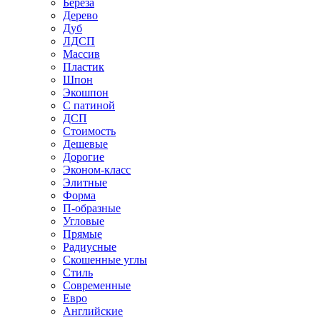
Береза
Дерево
Дуб
ЛДСП
Массив
Пластик
Шпон
Экошпон
С патиной
ДСП
Стоимость
Дешевые
Дорогие
Эконом-класс
Элитные
Форма
П-образные
Угловые
Прямые
Радиусные
Скошенные углы
Стиль
Современные
Евро
Английские