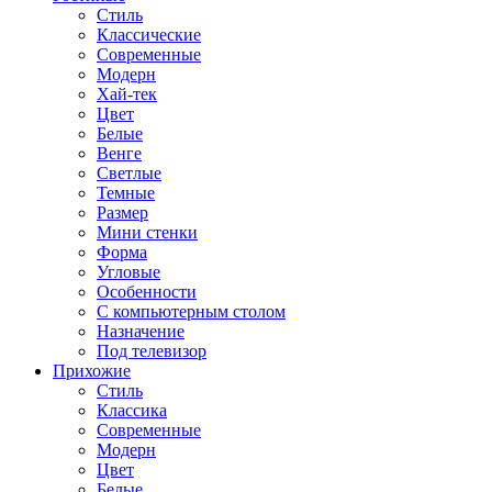
Стиль
Классические
Современные
Модерн
Хай-тек
Цвет
Белые
Венге
Светлые
Темные
Размер
Мини стенки
Форма
Угловые
Особенности
С компьютерным столом
Назначение
Под телевизор
Прихожие
Стиль
Классика
Современные
Модерн
Цвет
Белые