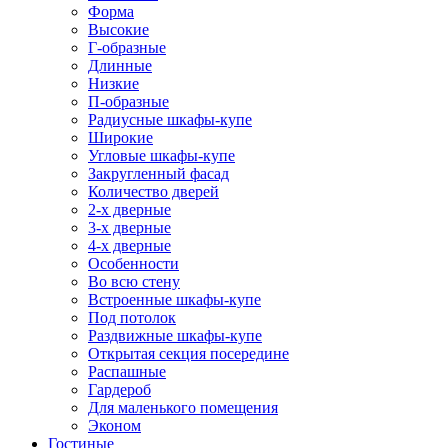
Форма
Высокие
Г-образные
Длинные
Низкие
П-образные
Радиусные шкафы-купе
Широкие
Угловые шкафы-купе
Закругленный фасад
Количество дверей
2-х дверные
3-х дверные
4-х дверные
Особенности
Во всю стену
Встроенные шкафы-купе
Под потолок
Раздвижные шкафы-купе
Открытая секция посередине
Распашные
Гардероб
Для маленького помещения
Эконом
Гостиные