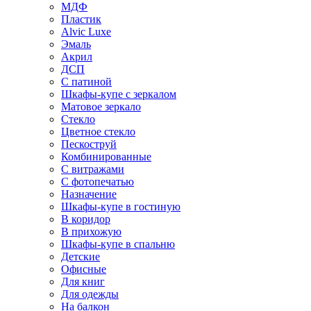
МДФ
Пластик
Alvic Luxe
Эмаль
Акрил
ДСП
С патиной
Шкафы-купе с зеркалом
Матовое зеркало
Стекло
Цветное стекло
Пескоструй
Комбинированные
С витражами
С фотопечатью
Назначение
Шкафы-купе в гостиную
В коридор
В прихожую
Шкафы-купе в спальню
Детские
Офисные
Для книг
Для одежды
На балкон