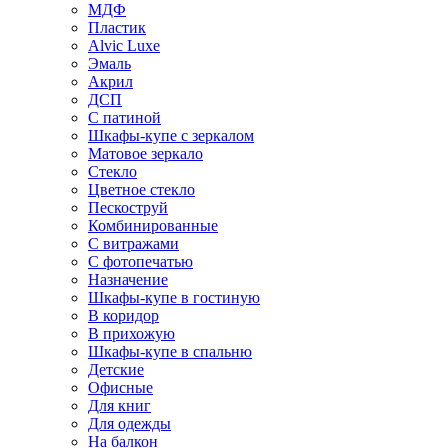
МДФ
Пластик
Alvic Luxe
Эмаль
Акрил
ДСП
С патиной
Шкафы-купе с зеркалом
Матовое зеркало
Стекло
Цветное стекло
Пескоструй
Комбинированные
С витражами
С фотопечатью
Назначение
Шкафы-купе в гостиную
В коридор
В прихожую
Шкафы-купе в спальню
Детские
Офисные
Для книг
Для одежды
На балкон