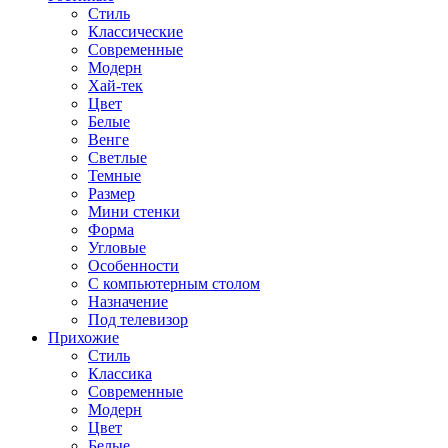
Стиль
Классические
Современные
Модерн
Хай-тек
Цвет
Белые
Венге
Светлые
Темные
Размер
Мини стенки
Форма
Угловые
Особенности
С компьютерным столом
Назначение
Под телевизор
Прихожие
Стиль
Классика
Современные
Модерн
Цвет
Белые