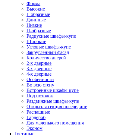
Форма
Высокие
Г-образные
Длинные
Низкие
П-образные
Радиусные шкафы-купе
Широкие
Угловые шкафы-купе
Закругленный фасад
Количество дверей
2-х дверные
3-х дверные
4-х дверные
Особенности
Во всю стену
Встроенные шкафы-купе
Под потолок
Раздвижные шкафы-купе
Открытая секция посередине
Распашные
Гардероб
Для маленького помещения
Эконом
Гостиные