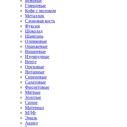
Бежевые
Глянцевые
Кофе с молоком
Металлик
Слоновая кость
Фуксия
Шоколад
Шампань
Оливковые
Оранжевые
Вишневые
Изумрудные
Венге
Ореховые
Янтарные
Сиреневые
Салатовые
Фиолетовые
Мятные
Золотые
Синие
Материал
МДФ
Эмаль
Акрил