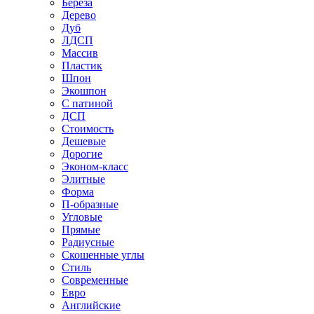
Береза
Дерево
Дуб
ЛДСП
Массив
Пластик
Шпон
Экошпон
С патиной
ДСП
Стоимость
Дешевые
Дорогие
Эконом-класс
Элитные
Форма
П-образные
Угловые
Прямые
Радиусные
Скошенные углы
Стиль
Современные
Евро
Английские