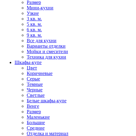
Размер
Мини-кухни
Узкие
3 кв. м.
5 кв. м.
6 кв. м.
9 кв. м.
Все для кухни
Варианты отделки
Мойки и смесители
Техника для кухни
Шкафы-купе
Цвет
Коричневые
Серые
Темные
Черные
Светлые
Белые шкафы-купе
Венге
Размер
Маленькие
Большие
Средние
Отделка и материал