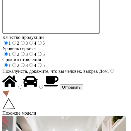
Качество продукции
1
2
3
4
5
Уровень сервиса
1
2
3
4
5
Срок изготовления
1
2
3
4
5
Пожалуйста, докажите, что вы человек, выбрав
Дом
.
Похожие модели