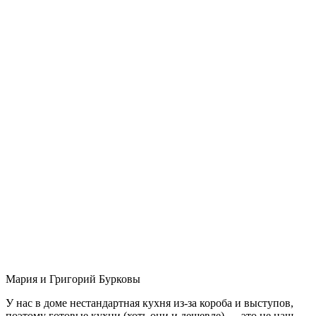
Мария и Григорий Бурковы
У нас в доме нестандартная кухня из-за короба и выступов,
поэтому готовые кухни (хоть они и дешевле) — это не наш