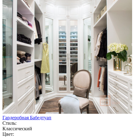
Гардеробная Бабедтуап
Стиль:
Классический
Цвет: