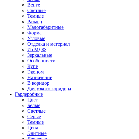
Венге
Светлые
Темные
Размер
Малогабаритные
Форма
Угловые
Отделка и материал
Из МДФ
Зеркальные
Особенности
Купе
Эконом
Назначение
В коридор
Для узкого коридора
Гардеробные
Цвет
Белые
Светлые
Серые
Темные
Цена
Элитные
Дешевые