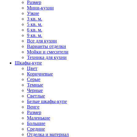
Размер
Мини-кухни
Узкие
3 кв. м.
5 кв. м.
6 кв. м.
9 кв. м.
Все для кухни
Варианты отделки
Мойки и смесители
Техника для кухни
Шкафы-купе
Цвет
Коричневые
Серые
Темные
Черные
Светлые
Белые шкафы-купе
Венге
Размер
Маленькие
Большие
Средние
Отделка и материал