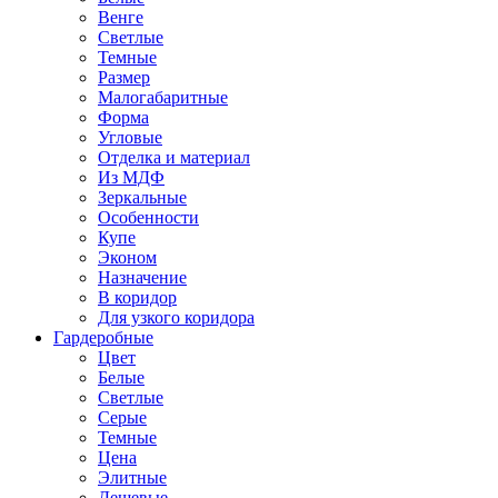
Венге
Светлые
Темные
Размер
Малогабаритные
Форма
Угловые
Отделка и материал
Из МДФ
Зеркальные
Особенности
Купе
Эконом
Назначение
В коридор
Для узкого коридора
Гардеробные
Цвет
Белые
Светлые
Серые
Темные
Цена
Элитные
Дешевые