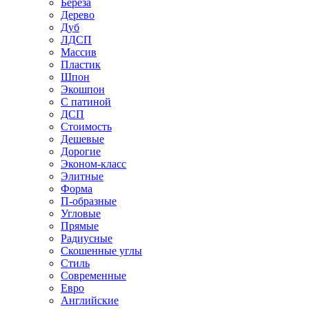
Береза
Дерево
Дуб
ЛДСП
Массив
Пластик
Шпон
Экошпон
С патиной
ДСП
Стоимость
Дешевые
Дорогие
Эконом-класс
Элитные
Форма
П-образные
Угловые
Прямые
Радиусные
Скошенные углы
Стиль
Современные
Евро
Английские