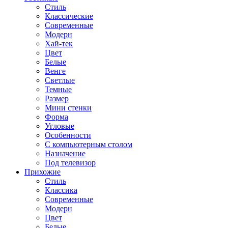
Стиль
Классические
Современные
Модерн
Хай-тек
Цвет
Белые
Венге
Светлые
Темные
Размер
Мини стенки
Форма
Угловые
Особенности
С компьютерным столом
Назначение
Под телевизор
Прихожие
Стиль
Классика
Современные
Модерн
Цвет
Белые