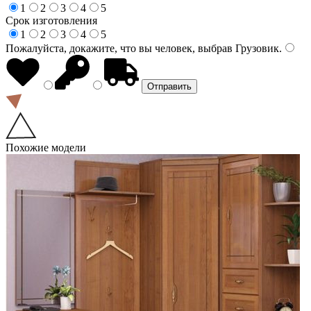
1
2
3
4
5
Срок изготовления
1
2
3
4
5
Пожалуйста, докажите, что вы человек, выбрав
Грузовик
.
Похожие модели