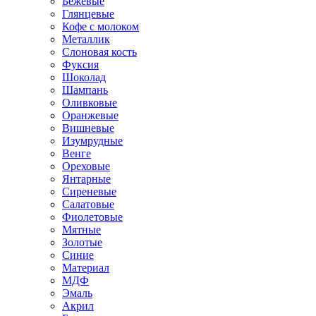
Бежевые
Глянцевые
Кофе с молоком
Металлик
Слоновая кость
Фуксия
Шоколад
Шампань
Оливковые
Оранжевые
Вишневые
Изумрудные
Венге
Ореховые
Янтарные
Сиреневые
Салатовые
Фиолетовые
Мятные
Золотые
Синие
Материал
МДФ
Эмаль
Акрил