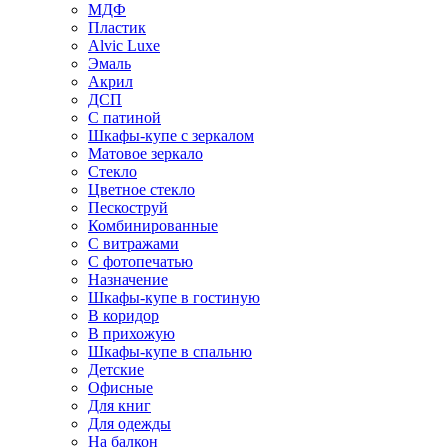
МДФ
Пластик
Alvic Luxe
Эмаль
Акрил
ДСП
С патиной
Шкафы-купе с зеркалом
Матовое зеркало
Стекло
Цветное стекло
Пескоструй
Комбинированные
С витражами
С фотопечатью
Назначение
Шкафы-купе в гостиную
В коридор
В прихожую
Шкафы-купе в спальню
Детские
Офисные
Для книг
Для одежды
На балкон