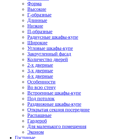
Форма
Высокие
Г-образные
Длинные
Низкие
П-образные
Радиусные шкафы-купе
Широкие
Угловые шкафы-купе
Закругленный фасад
Количество дверей
2-х дверные
3-х дверные
4-х дверные
Особенности
Во всю стену
Встроенные шкафы-купе
Под потолок
Раздвижные шкафы-купе
Открытая секция посередине
Распашные
Гардероб
Для маленького помещения
Эконом
Гостиные