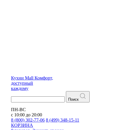
Кухни
Mall
Комфорт,
доступный
каждому
Поиск
ПН-ВС
с 10:00 до 20:00
8 (800) 302-77-06
8 (499) 348-15-11
КОРЗИНА