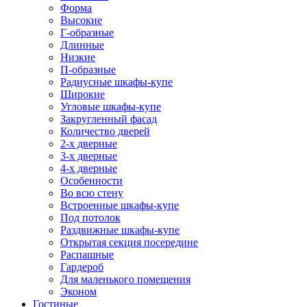
Форма
Высокие
Г-образные
Длинные
Низкие
П-образные
Радиусные шкафы-купе
Широкие
Угловые шкафы-купе
Закругленный фасад
Количество дверей
2-х дверные
3-х дверные
4-х дверные
Особенности
Во всю стену
Встроенные шкафы-купе
Под потолок
Раздвижные шкафы-купе
Открытая секция посередине
Распашные
Гардероб
Для маленького помещения
Эконом
Гостиные