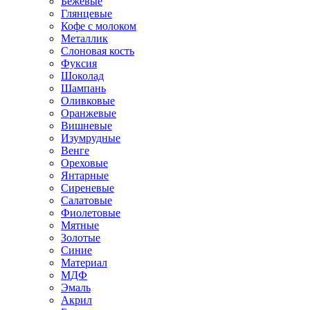
Бежевые
Глянцевые
Кофе с молоком
Металлик
Слоновая кость
Фуксия
Шоколад
Шампань
Оливковые
Оранжевые
Вишневые
Изумрудные
Венге
Ореховые
Янтарные
Сиреневые
Салатовые
Фиолетовые
Мятные
Золотые
Синие
Материал
МДФ
Эмаль
Акрил