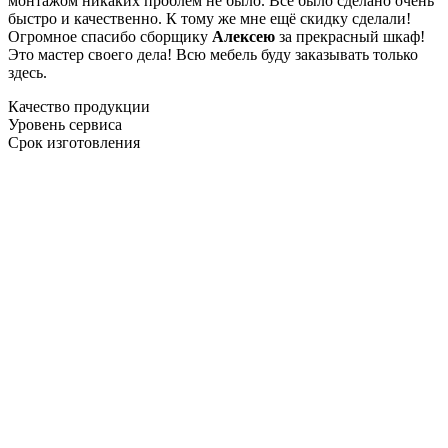
монтажом никаких проблем не было. Все было сделано очень
быстро и качественно. К тому же мне ещё скидку сделали!
Огромное спасибо сборщику
Алексею
за прекрасный шкаф!
Это мастер своего дела! Всю мебель буду заказывать только
здесь.
Качество продукции
Уровень сервиса
Срок изготовления