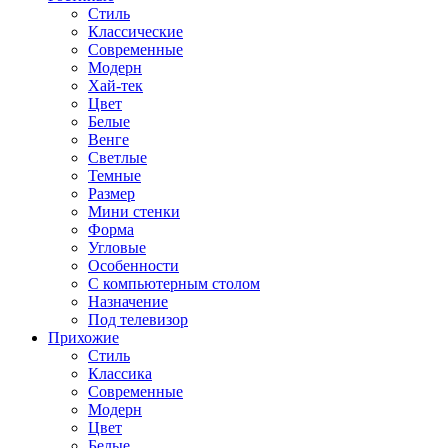
Стиль
Классические
Современные
Модерн
Хай-тек
Цвет
Белые
Венге
Светлые
Темные
Размер
Мини стенки
Форма
Угловые
Особенности
С компьютерным столом
Назначение
Под телевизор
Прихожие
Стиль
Классика
Современные
Модерн
Цвет
Белые