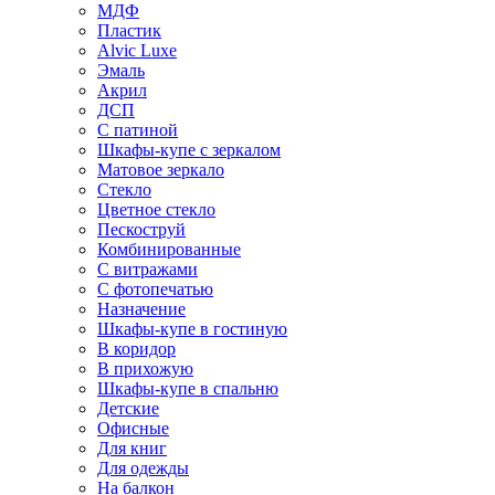
МДФ
Пластик
Alvic Luxe
Эмаль
Акрил
ДСП
С патиной
Шкафы-купе с зеркалом
Матовое зеркало
Стекло
Цветное стекло
Пескоструй
Комбинированные
С витражами
С фотопечатью
Назначение
Шкафы-купе в гостиную
В коридор
В прихожую
Шкафы-купе в спальню
Детские
Офисные
Для книг
Для одежды
На балкон