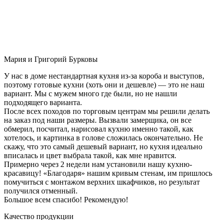
Мария и Григорий Бурковы
У нас в доме нестандартная кухня из-за короба и выступов,
поэтому готовые кухни (хоть они и дешевле) — это не наш
вариант. Мы с мужем много где были, но не нашли
подходящего варианта.
После всех походов по торговым центрам мы решили делать
на заказ под наши размеры. Вызвали замерщика, он все
обмерил, посчитал, нарисовал кухню именно такой, как
хотелось, и картинка в голове сложилась окончательно. Не
скажу, что это самый дешевый вариант, но кухня идеально
вписалась и цвет выбрала такой, как мне нравится.
Примерно через 2 недели нам установили нашу кухню-
красавицу! «Благодаря» нашим кривым стенам, им пришлось
помучиться с монтажом верхних шкафчиков, но результат
получился отменный.
Большое всем спасибо! Рекомендую!
Качество продукции