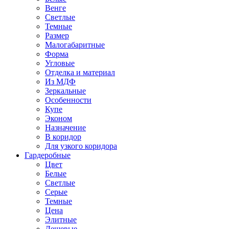
Венге
Светлые
Темные
Размер
Малогабаритные
Форма
Угловые
Отделка и материал
Из МДФ
Зеркальные
Особенности
Купе
Эконом
Назначение
В коридор
Для узкого коридора
Гардеробные
Цвет
Белые
Светлые
Серые
Темные
Цена
Элитные
Дешевые