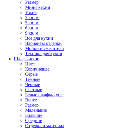
Размер
Мини-кухни
Узкие
3 кв. м.
5 кв. м.
6 кв. м.
9 кв. м.
Все для кухни
Варианты отделки
Мойки и смесители
Техника для кухни
Шкафы-купе
Цвет
Коричневые
Серые
Темные
Черные
Светлые
Белые шкафы-купе
Венге
Размер
Маленькие
Большие
Средние
Отделка и материал