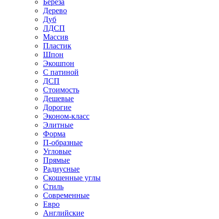
Береза
Дерево
Дуб
ЛДСП
Массив
Пластик
Шпон
Экошпон
С патиной
ДСП
Стоимость
Дешевые
Дорогие
Эконом-класс
Элитные
Форма
П-образные
Угловые
Прямые
Радиусные
Скошенные углы
Стиль
Современные
Евро
Английские