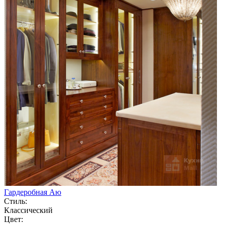
Гардеробная Аю
Стиль:
Классический
Цвет: