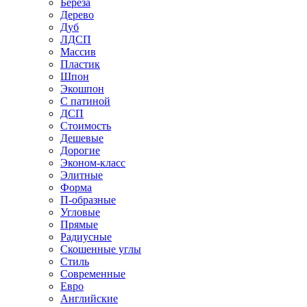
Береза
Дерево
Дуб
ЛДСП
Массив
Пластик
Шпон
Экошпон
С патиной
ДСП
Стоимость
Дешевые
Дорогие
Эконом-класс
Элитные
Форма
П-образные
Угловые
Прямые
Радиусные
Скошенные углы
Стиль
Современные
Евро
Английские