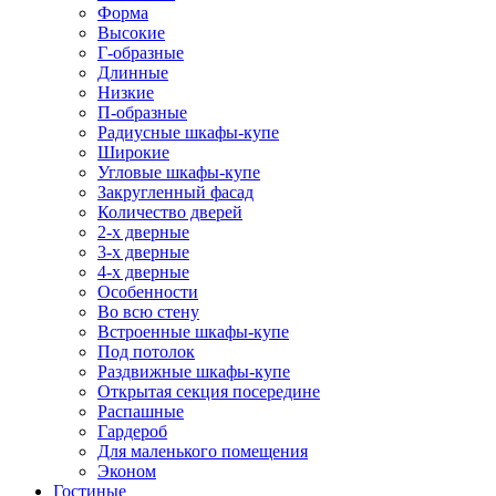
Форма
Высокие
Г-образные
Длинные
Низкие
П-образные
Радиусные шкафы-купе
Широкие
Угловые шкафы-купе
Закругленный фасад
Количество дверей
2-х дверные
3-х дверные
4-х дверные
Особенности
Во всю стену
Встроенные шкафы-купе
Под потолок
Раздвижные шкафы-купе
Открытая секция посередине
Распашные
Гардероб
Для маленького помещения
Эконом
Гостиные