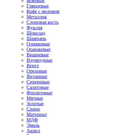
Бежевые
Глянцевые
Кофе с молоком
Металлик
Слоновая кость
Фуксия
Шоколад
Шампань
Оливковые
Оранжевые
Вишневые
Изумрудные
Венге
Ореховые
Янтарные
Сиреневые
Салатовые
Фиолетовые
Мятные
Золотые
Синие
Материал
МДФ
Эмаль
Акрил