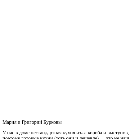
Мария и Григорий Бурковы
У нас в доме нестандартная кухня из-за короба и выступов,
поэтому готовые кухни (хоть они и дешевле) — это не наш