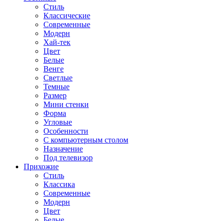
Стиль
Классические
Современные
Модерн
Хай-тек
Цвет
Белые
Венге
Светлые
Темные
Размер
Мини стенки
Форма
Угловые
Особенности
С компьютерным столом
Назначение
Под телевизор
Прихожие
Стиль
Классика
Современные
Модерн
Цвет
Белые