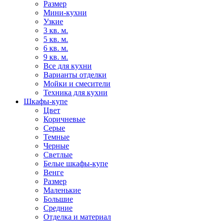
Размер
Мини-кухни
Узкие
3 кв. м.
5 кв. м.
6 кв. м.
9 кв. м.
Все для кухни
Варианты отделки
Мойки и смесители
Техника для кухни
Шкафы-купе
Цвет
Коричневые
Серые
Темные
Черные
Светлые
Белые шкафы-купе
Венге
Размер
Маленькие
Большие
Средние
Отделка и материал