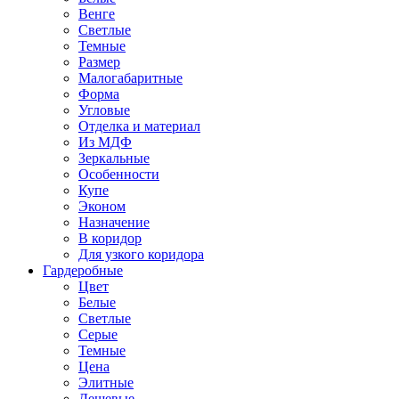
Венге
Светлые
Темные
Размер
Малогабаритные
Форма
Угловые
Отделка и материал
Из МДФ
Зеркальные
Особенности
Купе
Эконом
Назначение
В коридор
Для узкого коридора
Гардеробные
Цвет
Белые
Светлые
Серые
Темные
Цена
Элитные
Дешевые