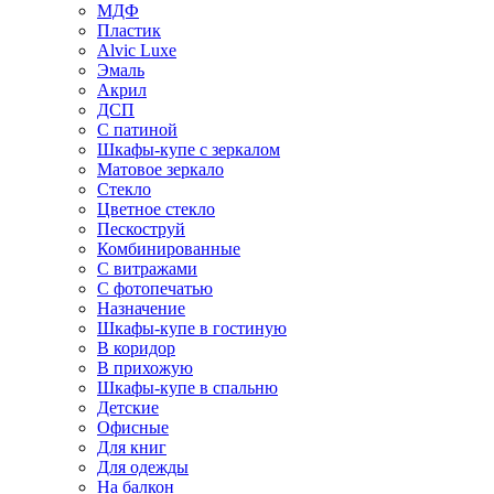
МДФ
Пластик
Alvic Luxe
Эмаль
Акрил
ДСП
С патиной
Шкафы-купе с зеркалом
Матовое зеркало
Стекло
Цветное стекло
Пескоструй
Комбинированные
С витражами
С фотопечатью
Назначение
Шкафы-купе в гостиную
В коридор
В прихожую
Шкафы-купе в спальню
Детские
Офисные
Для книг
Для одежды
На балкон