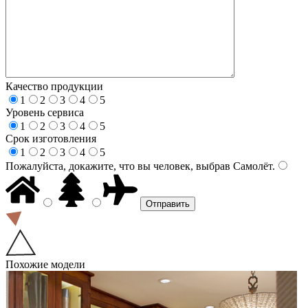
Качество продукции
1
2
3
4
5
Уровень сервиса
1
2
3
4
5
Срок изготовления
1
2
3
4
5
Пожалуйста, докажите, что вы человек, выбрав
Самолёт
.
Похожие модели