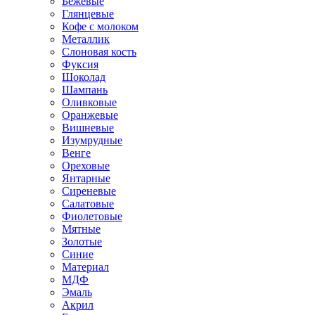
Бежевые
Глянцевые
Кофе с молоком
Металлик
Слоновая кость
Фуксия
Шоколад
Шампань
Оливковые
Оранжевые
Вишневые
Изумрудные
Венге
Ореховые
Янтарные
Сиреневые
Салатовые
Фиолетовые
Мятные
Золотые
Синие
Материал
МДФ
Эмаль
Акрил