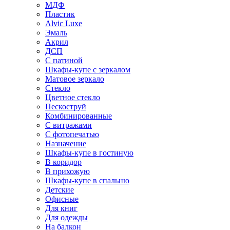
МДФ
Пластик
Alvic Luxe
Эмаль
Акрил
ДСП
С патиной
Шкафы-купе с зеркалом
Матовое зеркало
Стекло
Цветное стекло
Пескоструй
Комбинированные
С витражами
С фотопечатью
Назначение
Шкафы-купе в гостиную
В коридор
В прихожую
Шкафы-купе в спальню
Детские
Офисные
Для книг
Для одежды
На балкон