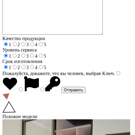
Качество продукции
1
2
3
4
5
Уровень сервиса
1
2
3
4
5
Срок изготовления
1
2
3
4
5
Пожалуйста, докажите, что вы человек, выбрав
Ключ
.
Похожие модели