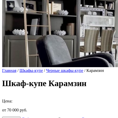
Главная
/
Шкафы-купе
/
Черные шкафы-купе
/ Карамзин
Шкаф-купе Карамзин
Цена:
от 70 000
руб.