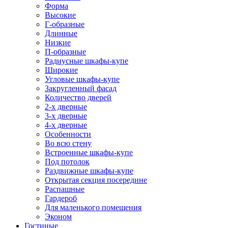
Форма
Высокие
Г-образные
Длинные
Низкие
П-образные
Радиусные шкафы-купе
Широкие
Угловые шкафы-купе
Закругленный фасад
Количество дверей
2-х дверные
3-х дверные
4-х дверные
Особенности
Во всю стену
Встроенные шкафы-купе
Под потолок
Раздвижные шкафы-купе
Открытая секция посередине
Распашные
Гардероб
Для маленького помещения
Эконом
Гостиные