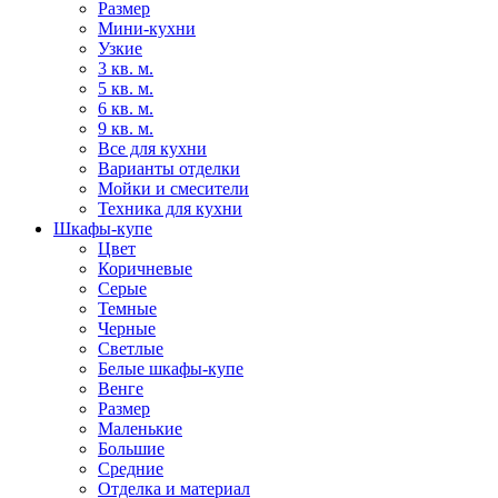
Размер
Мини-кухни
Узкие
3 кв. м.
5 кв. м.
6 кв. м.
9 кв. м.
Все для кухни
Варианты отделки
Мойки и смесители
Техника для кухни
Шкафы-купе
Цвет
Коричневые
Серые
Темные
Черные
Светлые
Белые шкафы-купе
Венге
Размер
Маленькие
Большие
Средние
Отделка и материал