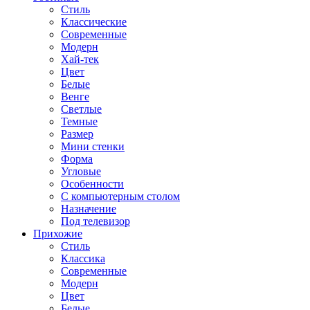
Стиль
Классические
Современные
Модерн
Хай-тек
Цвет
Белые
Венге
Светлые
Темные
Размер
Мини стенки
Форма
Угловые
Особенности
С компьютерным столом
Назначение
Под телевизор
Прихожие
Стиль
Классика
Современные
Модерн
Цвет
Белые