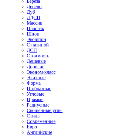
Береза
Дерево
Дуб
ЛДСП
Массив
Пластик
Шпон
Экошпон
С патиной
ДСП
Стоимость
Дешевые
Дорогие
Эконом-класс
Элитные
Форма
П-образные
Угловые
Прямые
Радиусные
Скошенные углы
Стиль
Современные
Евро
Английские