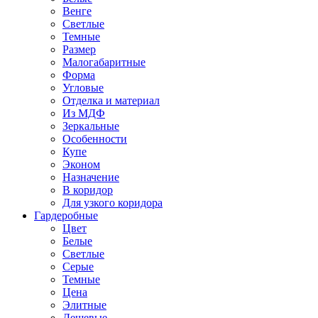
Венге
Светлые
Темные
Размер
Малогабаритные
Форма
Угловые
Отделка и материал
Из МДФ
Зеркальные
Особенности
Купе
Эконом
Назначение
В коридор
Для узкого коридора
Гардеробные
Цвет
Белые
Светлые
Серые
Темные
Цена
Элитные
Дешевые