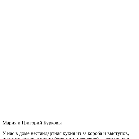
Мария и Григорий Бурковы
У нас в доме нестандартная кухня из-за короба и выступов,
поэтому готовые кухни (хоть они и дешевле) — это не наш