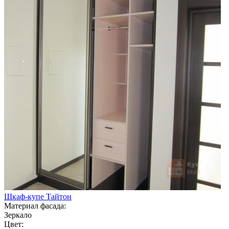
Шкаф-купе Тайтон
Материал фасада:
Зеркало
Цвет: