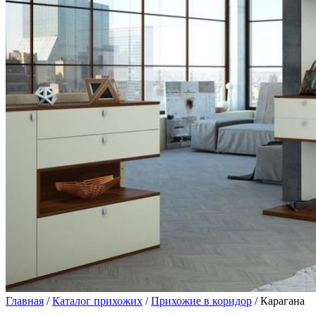
Главная
/
Каталог прихожих
/
Прихожие в коридор
/ Карагана