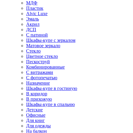
МДФ
Пластик
Alvic Luxe
Эмаль
Акрил
ДСП
С патиной
Шкафы-купе с зеркалом
Матовое зеркало
Стекло
Цветное стекло
Пескоструй
Комбинированные
С витражами
С фотопечатью
Назначение
Шкафы-купе в гостиную
В коридор
В прихожую
Шкафы-купе в спальню
Детские
Офисные
Для книг
Для одежды
На балкон