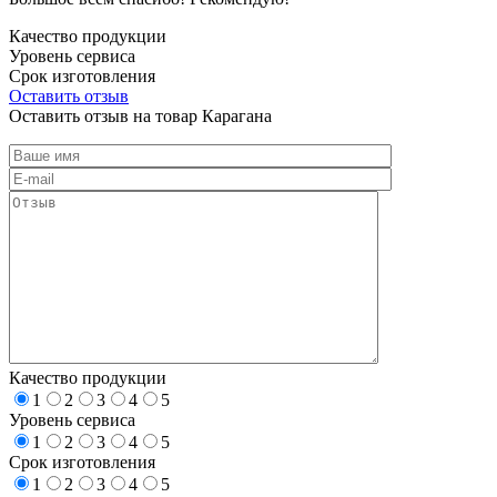
Качество продукции
Уровень сервиса
Срок изготовления
Оставить отзыв
Оставить отзыв на товар Карагана
Качество продукции
1
2
3
4
5
Уровень сервиса
1
2
3
4
5
Срок изготовления
1
2
3
4
5