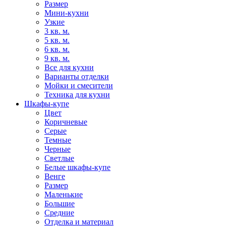
Размер
Мини-кухни
Узкие
3 кв. м.
5 кв. м.
6 кв. м.
9 кв. м.
Все для кухни
Варианты отделки
Мойки и смесители
Техника для кухни
Шкафы-купе
Цвет
Коричневые
Серые
Темные
Черные
Светлые
Белые шкафы-купе
Венге
Размер
Маленькие
Большие
Средние
Отделка и материал