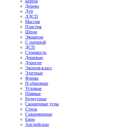
Береза
Дерево
Дуб
ЛДСП
Массив
Пластик
Шпон
Экошпон
С патиной
ДСП
Стоимость
Дешевые
Дорогие
Эконом-класс
Элитные
Форма
П-образные
Угловые
Прямые
Радиусные
Скошенные углы
Стиль
Современные
Евро
Английские