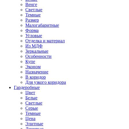
Венге
Светлые
Темные
Размер
Малогабаритные
Форма
Угловые
Отделка и материал
Из МДФ
Зеркальные
Особенности
Купе
Эконом
Назначение
В коридор
Для узкого коридора
Гардеробные
Цвет
Белые
Светлые
Серые
Темные
Цена
Элитные
Дешевые