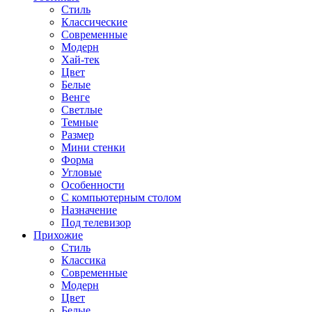
Стиль
Классические
Современные
Модерн
Хай-тек
Цвет
Белые
Венге
Светлые
Темные
Размер
Мини стенки
Форма
Угловые
Особенности
С компьютерным столом
Назначение
Под телевизор
Прихожие
Стиль
Классика
Современные
Модерн
Цвет
Белые