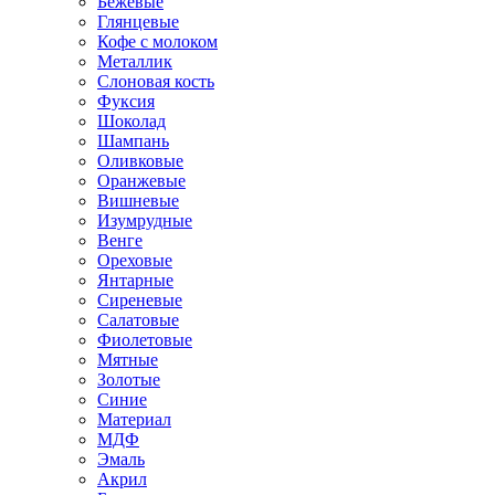
Бежевые
Глянцевые
Кофе с молоком
Металлик
Слоновая кость
Фуксия
Шоколад
Шампань
Оливковые
Оранжевые
Вишневые
Изумрудные
Венге
Ореховые
Янтарные
Сиреневые
Салатовые
Фиолетовые
Мятные
Золотые
Синие
Материал
МДФ
Эмаль
Акрил