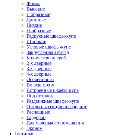
Форма
Высокие
Г-образные
Длинные
Низкие
П-образные
Радиусные шкафы-купе
Широкие
Угловые шкафы-купе
Закругленный фасад
Количество дверей
2-х дверные
3-х дверные
4-х дверные
Особенности
Во всю стену
Встроенные шкафы-купе
Под потолок
Раздвижные шкафы-купе
Открытая секция посередине
Распашные
Гардероб
Для маленького помещения
Эконом
Гостиные