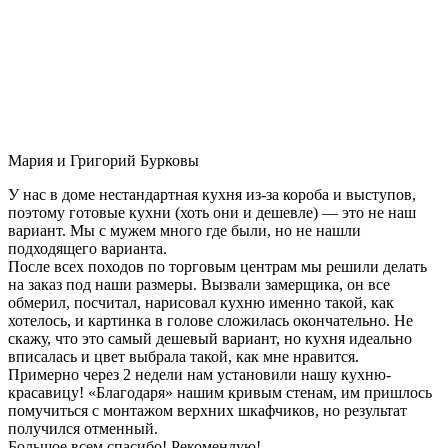
Мария и Григорий Бурковы
У нас в доме нестандартная кухня из-за короба и выступов,
поэтому готовые кухни (хоть они и дешевле) — это не наш
вариант. Мы с мужем много где были, но не нашли
подходящего варианта.
После всех походов по торговым центрам мы решили делать
на заказ под наши размеры. Вызвали замерщика, он все
обмерил, посчитал, нарисовал кухню именно такой, как
хотелось, и картинка в голове сложилась окончательно. Не
скажу, что это самый дешевый вариант, но кухня идеально
вписалась и цвет выбрала такой, как мне нравится.
Примерно через 2 недели нам установили нашу кухню-
красавицу! «Благодаря» нашим кривым стенам, им пришлось
помучиться с монтажом верхних шкафчиков, но результат
получился отменный.
Большое всем спасибо! Рекомендую!