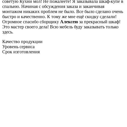
советую Кухни мол! Не пожалеете! Я заказывала шкаф-купе в
спальню. Начиная с обсуждения заказа и заканчивая
монтажом никаких проблем не было. Все было сделано очень
быстро и качественно. К тому же мне ещё скидку сделали!
Огромное спасибо сборщику
Алексею
за прекрасный шкаф!
Это мастер своего дела! Всю мебель буду заказывать только
здесь.
Качество продукции
Уровень сервиса
Срок изготовления