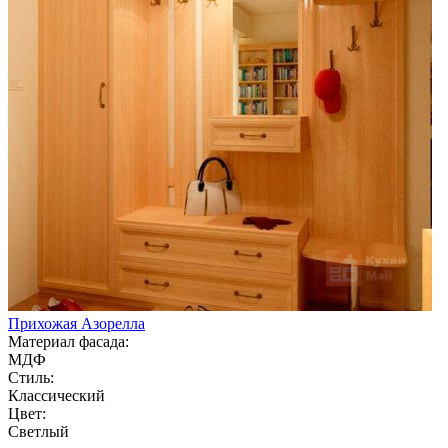
Прихожая Азорелла
Материал фасада:
МДФ
Стиль:
Классический
Цвет:
Светлый