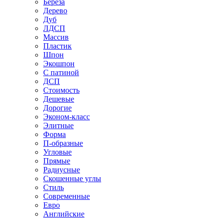
Береза
Дерево
Дуб
ЛДСП
Массив
Пластик
Шпон
Экошпон
С патиной
ДСП
Стоимость
Дешевые
Дорогие
Эконом-класс
Элитные
Форма
П-образные
Угловые
Прямые
Радиусные
Скошенные углы
Стиль
Современные
Евро
Английские