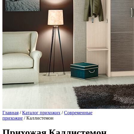
Главная
/
Каталог прихожих
/
Современные
прихожие
/ Каллистемон
Прихожая Каллистемон