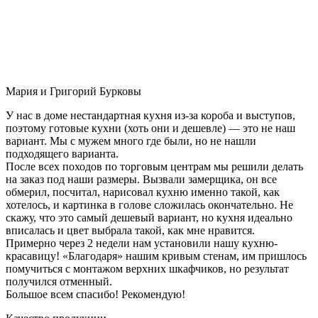
Мария и Григорий Бурковы
У нас в доме нестандартная кухня из-за короба и выступов,
поэтому готовые кухни (хоть они и дешевле) — это не наш
вариант. Мы с мужем много где были, но не нашли
подходящего варианта.
После всех походов по торговым центрам мы решили делать
на заказ под наши размеры. Вызвали замерщика, он все
обмерил, посчитал, нарисовал кухню именно такой, как
хотелось, и картинка в голове сложилась окончательно. Не
скажу, что это самый дешевый вариант, но кухня идеально
вписалась и цвет выбрала такой, как мне нравится.
Примерно через 2 недели нам установили нашу кухню-
красавицу! «Благодаря» нашим кривым стенам, им пришлось
помучиться с монтажом верхних шкафчиков, но результат
получился отменный.
Большое всем спасибо! Рекомендую!