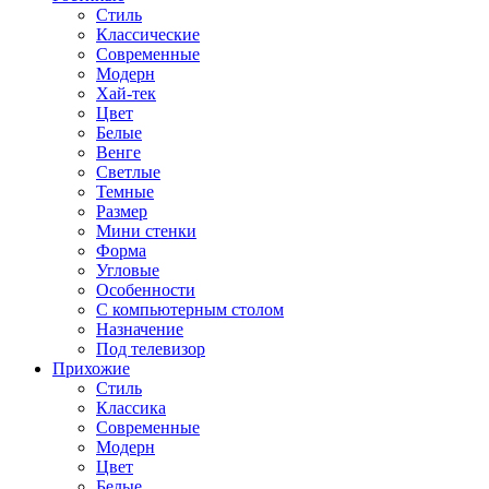
Стиль
Классические
Современные
Модерн
Хай-тек
Цвет
Белые
Венге
Светлые
Темные
Размер
Мини стенки
Форма
Угловые
Особенности
С компьютерным столом
Назначение
Под телевизор
Прихожие
Стиль
Классика
Современные
Модерн
Цвет
Белые