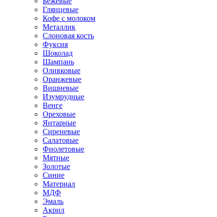
Бежевые
Глянцевые
Кофе с молоком
Металлик
Слоновая кость
Фуксия
Шоколад
Шампань
Оливковые
Оранжевые
Вишневые
Изумрудные
Венге
Ореховые
Янтарные
Сиреневые
Салатовые
Фиолетовые
Мятные
Золотые
Синие
Материал
МДФ
Эмаль
Акрил