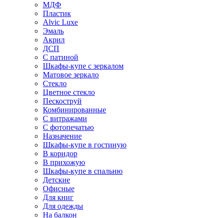
МДФ
Пластик
Alvic Luxe
Эмаль
Акрил
ДСП
С патиной
Шкафы-купе с зеркалом
Матовое зеркало
Стекло
Цветное стекло
Пескоструй
Комбинированные
С витражами
С фотопечатью
Назначение
Шкафы-купе в гостиную
В коридор
В прихожую
Шкафы-купе в спальню
Детские
Офисные
Для книг
Для одежды
На балкон