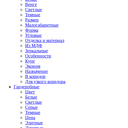
Венге
Светлые
Темные
Размер
Малогабаритные
Форма
Угловые
Отделка и материал
Из МДФ
Зеркальные
Особенности
Купе
Эконом
Назначение
В коридор
Для узкого коридора
Гардеробные
Цвет
Белые
Светлые
Серые
Темные
Цена
Элитные
Дешевые