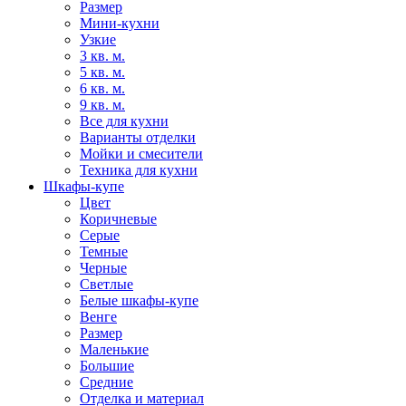
Размер
Мини-кухни
Узкие
3 кв. м.
5 кв. м.
6 кв. м.
9 кв. м.
Все для кухни
Варианты отделки
Мойки и смесители
Техника для кухни
Шкафы-купе
Цвет
Коричневые
Серые
Темные
Черные
Светлые
Белые шкафы-купе
Венге
Размер
Маленькие
Большие
Средние
Отделка и материал