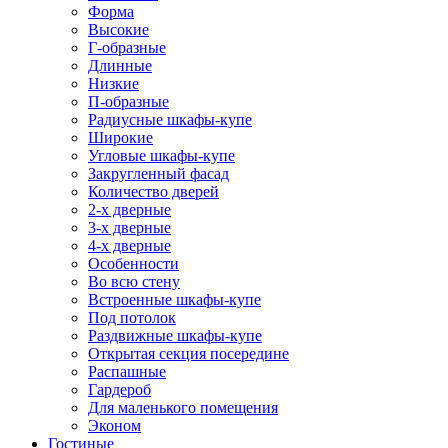
Форма
Высокие
Г-образные
Длинные
Низкие
П-образные
Радиусные шкафы-купе
Широкие
Угловые шкафы-купе
Закругленный фасад
Количество дверей
2-х дверные
3-х дверные
4-х дверные
Особенности
Во всю стену
Встроенные шкафы-купе
Под потолок
Раздвижные шкафы-купе
Открытая секция посередине
Распашные
Гардероб
Для маленького помещения
Эконом
Гостиные