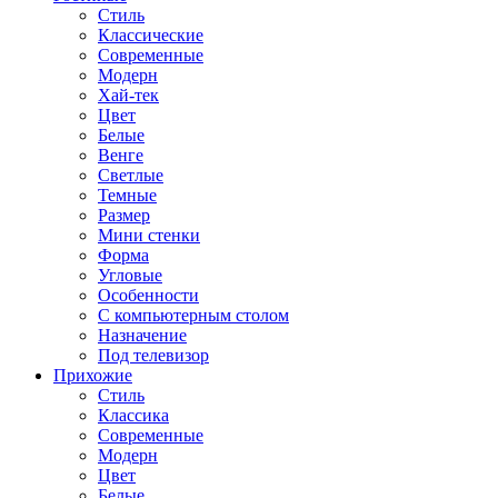
Стиль
Классические
Современные
Модерн
Хай-тек
Цвет
Белые
Венге
Светлые
Темные
Размер
Мини стенки
Форма
Угловые
Особенности
С компьютерным столом
Назначение
Под телевизор
Прихожие
Стиль
Классика
Современные
Модерн
Цвет
Белые