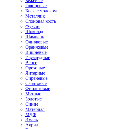
Бежевые
Глянцевые
Кофе с молоком
Металлик
Слоновая кость
Фуксия
Шоколад
Шампань
Оливковые
Оранжевые
Вишневые
Изумрудные
Венге
Ореховые
Янтарные
Сиреневые
Салатовые
Фиолетовые
Мятные
Золотые
Синие
Материал
МДФ
Эмаль
Акрил