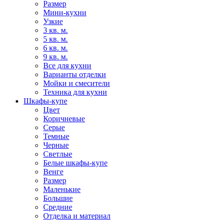
Размер
Мини-кухни
Узкие
3 кв. м.
5 кв. м.
6 кв. м.
9 кв. м.
Все для кухни
Варианты отделки
Мойки и смесители
Техника для кухни
Шкафы-купе
Цвет
Коричневые
Серые
Темные
Черные
Светлые
Белые шкафы-купе
Венге
Размер
Маленькие
Большие
Средние
Отделка и материал