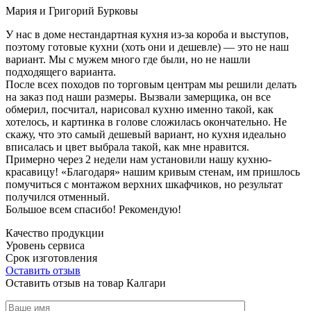
Мария и Григорий Бурковы
У нас в доме нестандартная кухня из-за короба и выступов,
поэтому готовые кухни (хоть они и дешевле) — это не наш
вариант. Мы с мужем много где были, но не нашли
подходящего варианта.
После всех походов по торговым центрам мы решили делать
на заказ под наши размеры. Вызвали замерщика, он все
обмерил, посчитал, нарисовал кухню именно такой, как
хотелось, и картинка в голове сложилась окончательно. Не
скажу, что это самый дешевый вариант, но кухня идеально
вписалась и цвет выбрала такой, как мне нравится.
Примерно через 2 недели нам установили нашу кухню-
красавицу! «Благодаря» нашим кривым стенам, им пришлось
помучиться с монтажом верхних шкафчиков, но результат
получился отменный.
Большое всем спасибо! Рекомендую!
Качество продукции
Уровень сервиса
Срок изготовления
Оставить отзыв
Оставить отзыв на товар Калгари