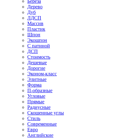
Береза
Дерево
Дуб
ЛДСП
Массив
Пластик
Шпон
Экошпон
С патиной
ДСП
Стоимость
Дешевые
Дорогие
Эконом-класс
Элитные
Форма
П-образные
Угловые
Прямые
Радиусные
Скошенные углы
Стиль
Современные
Евро
Английские