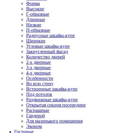
Форма
Высокие
Г-образные
Длинные
Низкие
П-образные
Радиусные шкафы-купе
Широкие
Угловые шкафы-купе
Закругленный фасад
Количество дверей
2-х дверные
3-х дверные
4-х дверные
Особенности
Во всю стену
Встроенные шкафы-купе
Под потолок
Раздвижные шкафы-купе
Открытая секция посередине
Распашные
Гардероб
Для маленького помещения
Эконом
Гостиные