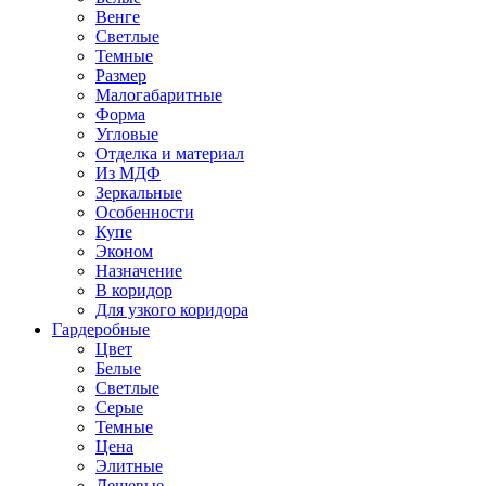
Венге
Светлые
Темные
Размер
Малогабаритные
Форма
Угловые
Отделка и материал
Из МДФ
Зеркальные
Особенности
Купе
Эконом
Назначение
В коридор
Для узкого коридора
Гардеробные
Цвет
Белые
Светлые
Серые
Темные
Цена
Элитные
Дешевые