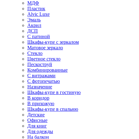
МДФ
Пластик
Alvic Luxe
Эмаль
Акрил
ДСП
С патиной
Шкафы-купе с зеркалом
Матовое зеркало
Стекло
Цветное стекло
Пескоструй
Комбинированные
С витражами
С фотопечатью
Назначение
Шкафы-купе в гостиную
В коридор
В прихожую
Шкафы-купе в спальню
Детские
Офисные
Для книг
Для одежды
На балкон