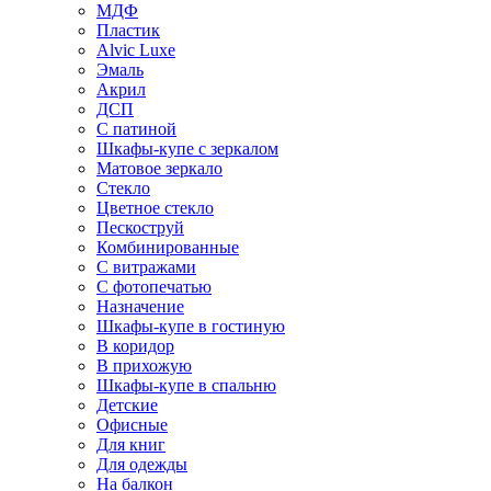
МДФ
Пластик
Alvic Luxe
Эмаль
Акрил
ДСП
С патиной
Шкафы-купе с зеркалом
Матовое зеркало
Стекло
Цветное стекло
Пескоструй
Комбинированные
С витражами
С фотопечатью
Назначение
Шкафы-купе в гостиную
В коридор
В прихожую
Шкафы-купе в спальню
Детские
Офисные
Для книг
Для одежды
На балкон