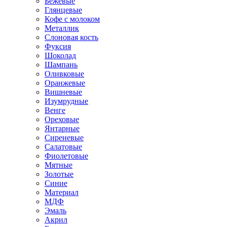
Бежевые
Глянцевые
Кофе с молоком
Металлик
Слоновая кость
Фуксия
Шоколад
Шампань
Оливковые
Оранжевые
Вишневые
Изумрудные
Венге
Ореховые
Янтарные
Сиреневые
Салатовые
Фиолетовые
Мятные
Золотые
Синие
Материал
МДФ
Эмаль
Акрил