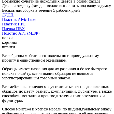
Возможно сочетание нескольких цветов в одном фасаде
Декор и отделку фасадов можно выполнить под вашу задумку
Бесплатная сборка в течение 5 рабочих дней
ЛДСП
Пластик Alvic Luxe
Пластик HPL
Пленка ПВХ
Полотно АГТ (МДФ)
полки
корзины
штанги
Все образцы мебели изготовлены по индивидуальному
проекту в единственном экземпляре.
Образцы имеют названия для их различия и более быстрого
поиска по сайту, все названия образцов не являются
зарегистрированным товарным знаком.
Все мебельные изделия могут отличаться от представленных
образцов по цвету, размеру, комплектации, фурнитуре, а также
способами монтажа и производителями комплектующих и
фурнитуры.
Способ монтажа и крепёж мебели по индивидуальному заказу
выбирается производителем по возможности её применения.