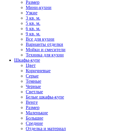
Размер
Мини-кухни
Узкие
3 кв. м.
5 кв. м.
6 кв. м.
9 кв. м.
Все для кухни
Варианты отделки
Мойки и смесители
Техника для кухни
Шкафы-купе
Цвет
Коричневые
Серые
Темные
Черные
Светлые
Белые шкафы-купе
Венге
Размер
Маленькие
Большие
Средние
Отделка и материал