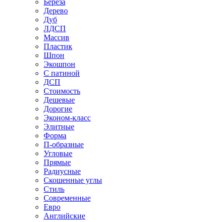
Береза
Дерево
Дуб
ЛДСП
Массив
Пластик
Шпон
Экошпон
С патиной
ДСП
Стоимость
Дешевые
Дорогие
Эконом-класс
Элитные
Форма
П-образные
Угловые
Прямые
Радиусные
Скошенные углы
Стиль
Современные
Евро
Английские