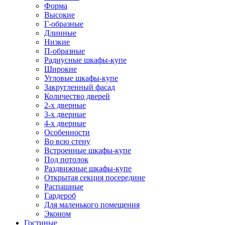
Форма
Высокие
Г-образные
Длинные
Низкие
П-образные
Радиусные шкафы-купе
Широкие
Угловые шкафы-купе
Закругленный фасад
Количество дверей
2-х дверные
3-х дверные
4-х дверные
Особенности
Во всю стену
Встроенные шкафы-купе
Под потолок
Раздвижные шкафы-купе
Открытая секция посередине
Распашные
Гардероб
Для маленького помещения
Эконом
Гостиные