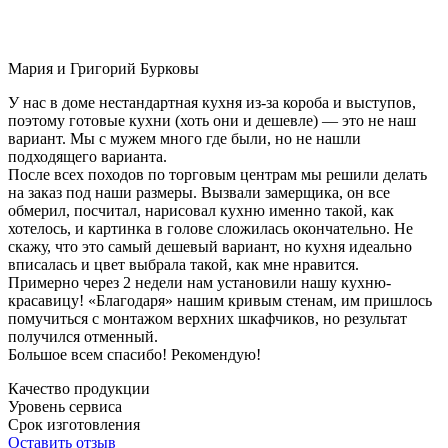
Мария и Григорий Бурковы
У нас в доме нестандартная кухня из-за короба и выступов,
поэтому готовые кухни (хоть они и дешевле) — это не наш
вариант. Мы с мужем много где были, но не нашли
подходящего варианта.
После всех походов по торговым центрам мы решили делать
на заказ под наши размеры. Вызвали замерщика, он все
обмерил, посчитал, нарисовал кухню именно такой, как
хотелось, и картинка в голове сложилась окончательно. Не
скажу, что это самый дешевый вариант, но кухня идеально
вписалась и цвет выбрала такой, как мне нравится.
Примерно через 2 недели нам установили нашу кухню-
красавицу! «Благодаря» нашим кривым стенам, им пришлось
помучиться с монтажом верхних шкафчиков, но результат
получился отменный.
Большое всем спасибо! Рекомендую!
Качество продукции
Уровень сервиса
Срок изготовления
Оставить отзыв