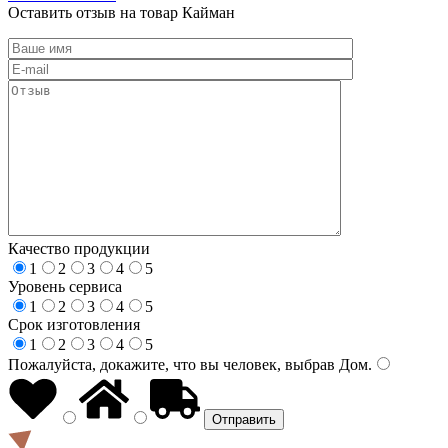
Оставить отзыв на товар Кайман
Качество продукции
1
2
3
4
5
Уровень сервиса
1
2
3
4
5
Срок изготовления
1
2
3
4
5
Пожалуйста, докажите, что вы человек, выбрав
Дом
.