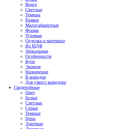
Венге
Светлые
Темные
Размер
Малогабаритные
Форма
Угловые
Отделка и материал
Из МДФ
Зеркальные
Особенности
Купе
Эконом
Назначение
В коридор
Для узкого коридора
Гардеробные
Цвет
Белые
Светлые
Серые
Темные
Цена
Элитные
Дешевые