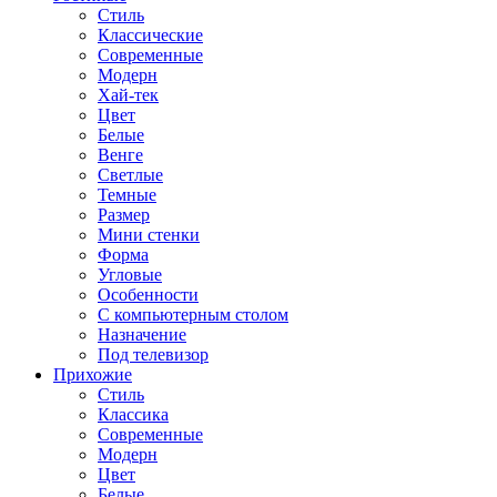
Стиль
Классические
Современные
Модерн
Хай-тек
Цвет
Белые
Венге
Светлые
Темные
Размер
Мини стенки
Форма
Угловые
Особенности
С компьютерным столом
Назначение
Под телевизор
Прихожие
Стиль
Классика
Современные
Модерн
Цвет
Белые