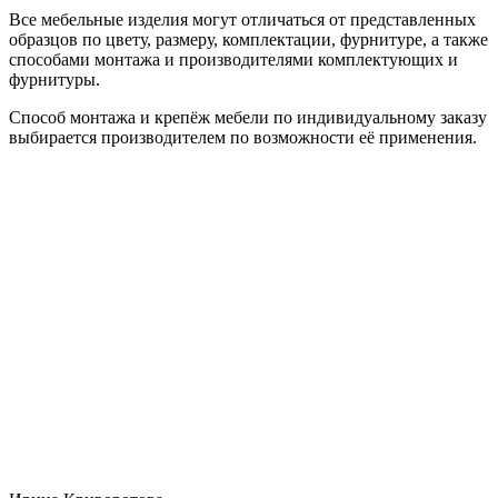
Все мебельные изделия могут отличаться от представленных
образцов по цвету, размеру, комплектации, фурнитуре, а также
способами монтажа и производителями комплектующих и
фурнитуры.
Способ монтажа и крепёж мебели по индивидуальному заказу
выбирается производителем по возможности её применения.