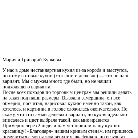
Мария и Григорий Бурковы
У нас в доме нестандартная кухня из-за короба и выступов,
поэтому готовые кухни (хоть они и дешевле) — это не наш
вариант. Мы с мужем много где были, но не нашли
подходящего варианта.
После всех походов по торговым центрам мы решили делать
на заказ под наши размеры. Вызвали замерщика, он все
обмерил, посчитал, нарисовал кухню именно такой, как
хотелось, и картинка в голове сложилась окончательно. Не
скажу, что это самый дешевый вариант, но кухня идеально
вписалась и цвет выбрала такой, как мне нравится.
Примерно через 2 недели нам установили нашу кухню-
красавицу! «Благодаря» нашим кривым стенам, им пришлось
помучиться с монтажом верхних шкафчиков, но результат