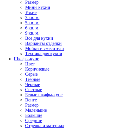
Размер
Мини-кухни
Узкие
3 кв. м.
5 кв. м.
6 кв. м.
9 кв. м.
Все для кухни
Варианты отделки
Мойки и смесители
Техника для кухни
Шкафы-купе
Цвет
Коричневые
Серые
Темные
Черные
Светлые
Белые шкафы-купе
Венге
Размер
Маленькие
Большие
Средние
Отделка и материал