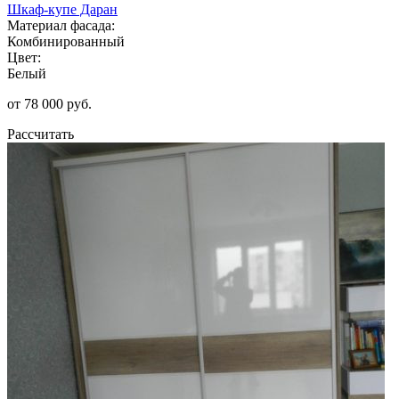
Шкаф-купе Даран
Материал фасада:
Комбинированный
Цвет:
Белый
от 78 000 руб.
Рассчитать