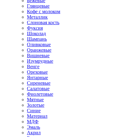
Бежевые
Глянцевые
Кофе с молоком
Металлик
Слоновая кость
Фуксия
Шоколад
Шампань
Оливковые
Оранжевые
Вишневые
Изумрудные
Венге
Ореховые
Янтарные
Сиреневые
Салатовые
Фиолетовые
Мятные
Золотые
Синие
Материал
МДФ
Эмаль
Акрил