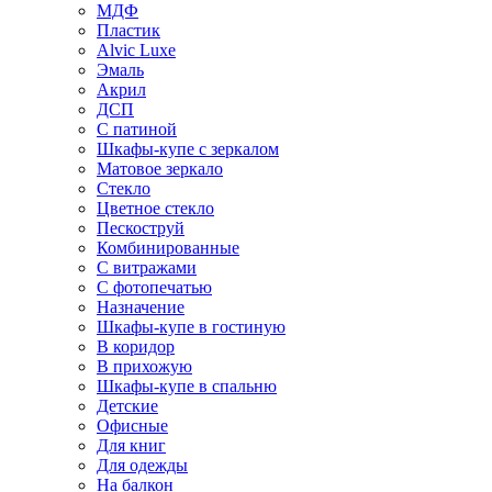
МДФ
Пластик
Alvic Luxe
Эмаль
Акрил
ДСП
С патиной
Шкафы-купе с зеркалом
Матовое зеркало
Стекло
Цветное стекло
Пескоструй
Комбинированные
С витражами
С фотопечатью
Назначение
Шкафы-купе в гостиную
В коридор
В прихожую
Шкафы-купе в спальню
Детские
Офисные
Для книг
Для одежды
На балкон