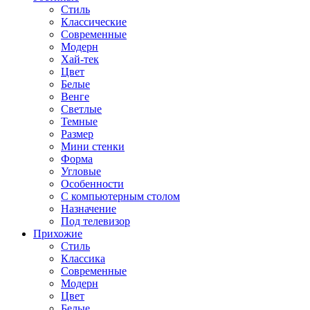
Стиль
Классические
Современные
Модерн
Хай-тек
Цвет
Белые
Венге
Светлые
Темные
Размер
Мини стенки
Форма
Угловые
Особенности
С компьютерным столом
Назначение
Под телевизор
Прихожие
Стиль
Классика
Современные
Модерн
Цвет
Белые