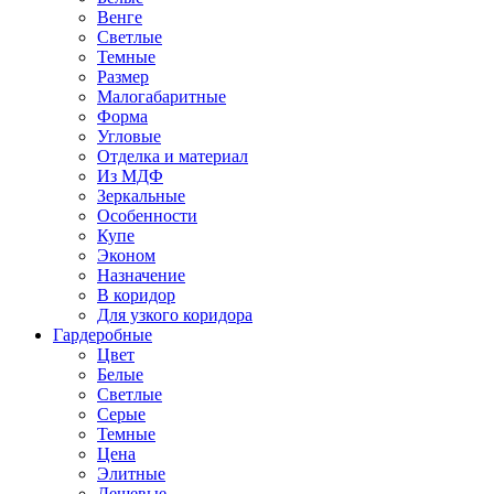
Венге
Светлые
Темные
Размер
Малогабаритные
Форма
Угловые
Отделка и материал
Из МДФ
Зеркальные
Особенности
Купе
Эконом
Назначение
В коридор
Для узкого коридора
Гардеробные
Цвет
Белые
Светлые
Серые
Темные
Цена
Элитные
Дешевые