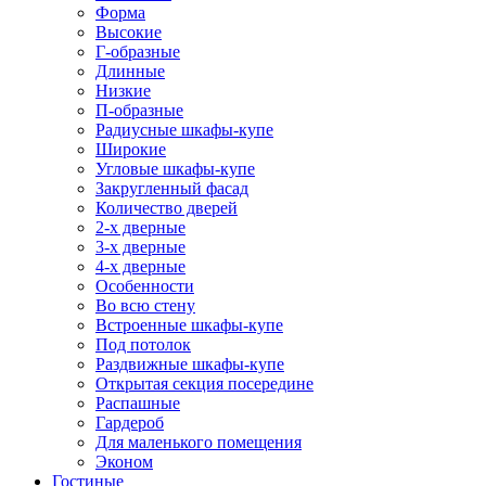
Форма
Высокие
Г-образные
Длинные
Низкие
П-образные
Радиусные шкафы-купе
Широкие
Угловые шкафы-купе
Закругленный фасад
Количество дверей
2-х дверные
3-х дверные
4-х дверные
Особенности
Во всю стену
Встроенные шкафы-купе
Под потолок
Раздвижные шкафы-купе
Открытая секция посередине
Распашные
Гардероб
Для маленького помещения
Эконом
Гостиные