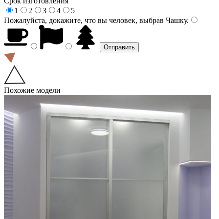
Срок изготовления
1
2
3
4
5
Пожалуйста, докажите, что вы человек, выбрав
Чашку
.
Похожие модели