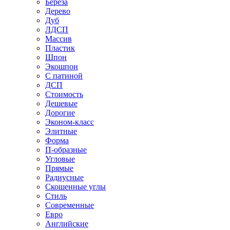
Береза
Дерево
Дуб
ЛДСП
Массив
Пластик
Шпон
Экошпон
С патиной
ДСП
Стоимость
Дешевые
Дорогие
Эконом-класс
Элитные
Форма
П-образные
Угловые
Прямые
Радиусные
Скошенные углы
Стиль
Современные
Евро
Английские