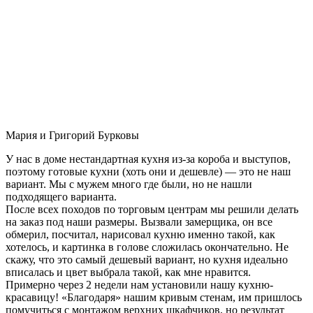
Мария и Григорий Бурковы
У нас в доме нестандартная кухня из-за короба и выступов,
поэтому готовые кухни (хоть они и дешевле) — это не наш
вариант. Мы с мужем много где были, но не нашли
подходящего варианта.
После всех походов по торговым центрам мы решили делать
на заказ под наши размеры. Вызвали замерщика, он все
обмерил, посчитал, нарисовал кухню именно такой, как
хотелось, и картинка в голове сложилась окончательно. Не
скажу, что это самый дешевый вариант, но кухня идеально
вписалась и цвет выбрала такой, как мне нравится.
Примерно через 2 недели нам установили нашу кухню-
красавицу! «Благодаря» нашим кривым стенам, им пришлось
помучиться с монтажом верхних шкафчиков, но результат