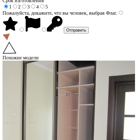
Срок изготовления
1
2
3
4
5
Пожалуйста, докажите, что вы человек, выбрав
Флаг
.
Похожие модели