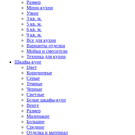
Размер
Мини-кухни
Узкие
3 кв. м.
5 кв. м.
6 кв. м.
9 кв. м.
Все для кухни
Варианты отделки
Мойки и смесители
Техника для кухни
Шкафы-купе
Цвет
Коричневые
Серые
Темные
Черные
Светлые
Белые шкафы-купе
Венге
Размер
Маленькие
Большие
Средние
Отделка и материал