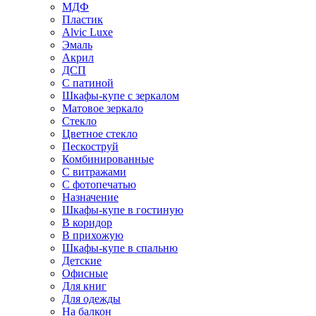
МДФ
Пластик
Alvic Luxe
Эмаль
Акрил
ДСП
С патиной
Шкафы-купе с зеркалом
Матовое зеркало
Стекло
Цветное стекло
Пескоструй
Комбинированные
С витражами
С фотопечатью
Назначение
Шкафы-купе в гостиную
В коридор
В прихожую
Шкафы-купе в спальню
Детские
Офисные
Для книг
Для одежды
На балкон