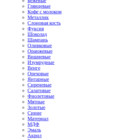
Бежевые
Глянцевые
Кофе с молоком
Металлик
Слоновая кость
Фуксия
Шоколад
Шампань
Оливковые
Оранжевые
Вишневые
Изумрудные
Венге
Ореховые
Янтарные
Сиреневые
Салатовые
Фиолетовые
Мятные
Золотые
Синие
Материал
МДФ
Эмаль
Акрил