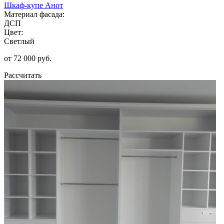
Шкаф-купе Анот
Материал фасада:
ДСП
Цвет:
Светлый
от 72 000 руб.
Рассчитать