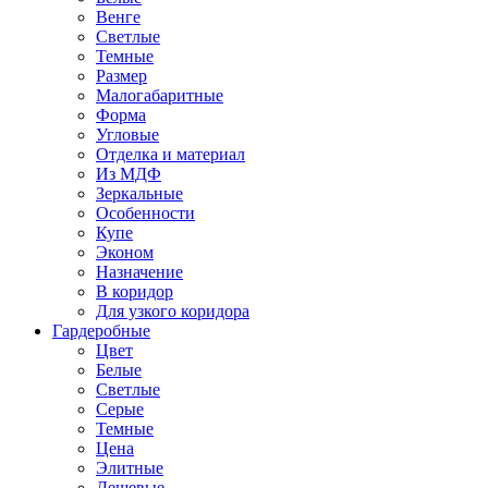
Венге
Светлые
Темные
Размер
Малогабаритные
Форма
Угловые
Отделка и материал
Из МДФ
Зеркальные
Особенности
Купе
Эконом
Назначение
В коридор
Для узкого коридора
Гардеробные
Цвет
Белые
Светлые
Серые
Темные
Цена
Элитные
Дешевые