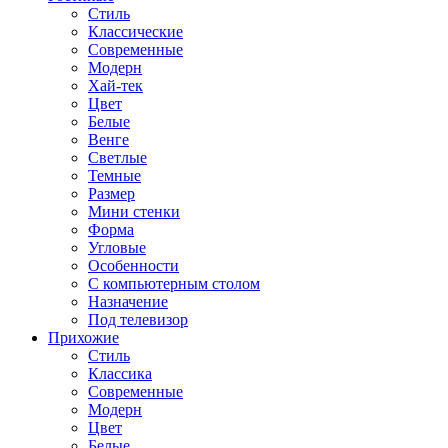
Стиль
Классические
Современные
Модерн
Хай-тек
Цвет
Белые
Венге
Светлые
Темные
Размер
Мини стенки
Форма
Угловые
Особенности
С компьютерным столом
Назначение
Под телевизор
Прихожие
Стиль
Классика
Современные
Модерн
Цвет
Белые