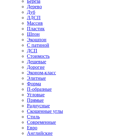
Береза
Дерево
Дуб
ЛДСП
Массив
Пластик
Шпон
Экошпон
С патиной
ДСП
Стоимость
Дешевые
Дорогие
Эконом-класс
Элитные
Форма
П-образные
Угловые
Прямые
Радиусные
Скошенные углы
Стиль
Современные
Евро
Английские