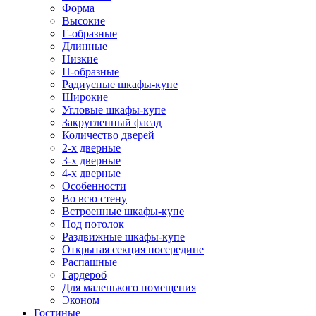
Форма
Высокие
Г-образные
Длинные
Низкие
П-образные
Радиусные шкафы-купе
Широкие
Угловые шкафы-купе
Закругленный фасад
Количество дверей
2-х дверные
3-х дверные
4-х дверные
Особенности
Во всю стену
Встроенные шкафы-купе
Под потолок
Раздвижные шкафы-купе
Открытая секция посередине
Распашные
Гардероб
Для маленького помещения
Эконом
Гостиные