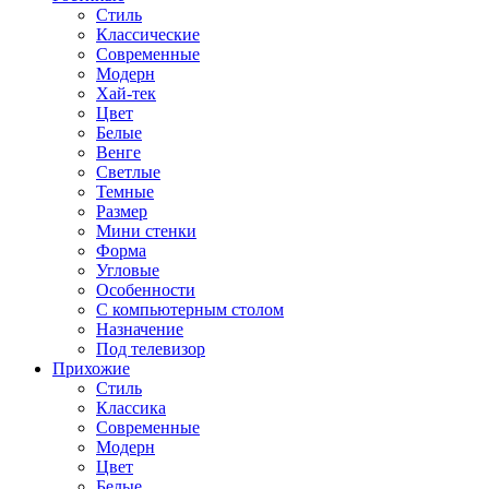
Стиль
Классические
Современные
Модерн
Хай-тек
Цвет
Белые
Венге
Светлые
Темные
Размер
Мини стенки
Форма
Угловые
Особенности
С компьютерным столом
Назначение
Под телевизор
Прихожие
Стиль
Классика
Современные
Модерн
Цвет
Белые