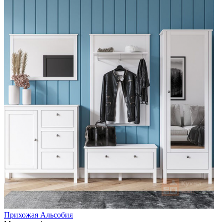
Прихожая Альсобия