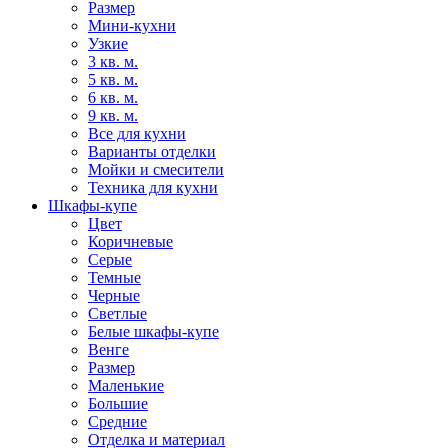
Размер
Мини-кухни
Узкие
3 кв. м.
5 кв. м.
6 кв. м.
9 кв. м.
Все для кухни
Варианты отделки
Мойки и смесители
Техника для кухни
Шкафы-купе
Цвет
Коричневые
Серые
Темные
Черные
Светлые
Белые шкафы-купе
Венге
Размер
Маленькие
Большие
Средние
Отделка и материал