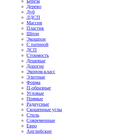
Береза
Дерево
Дуб
ЛДСП
Массив
Пластик
Шпон
Экошпон
С патиной
ДСП
Стоимость
Дешевые
Дорогие
Эконом-класс
Элитные
Форма
П-образные
Угловые
Прямые
Радиусные
Скошенные углы
Стиль
Современные
Евро
Английские