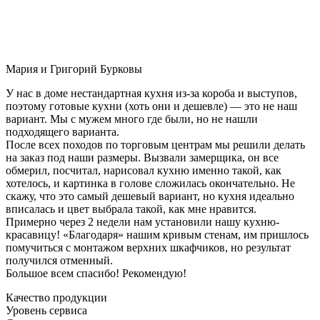
Мария и Григорий Бурковы
У нас в доме нестандартная кухня из-за короба и выступов,
поэтому готовые кухни (хоть они и дешевле) — это не наш
вариант. Мы с мужем много где были, но не нашли
подходящего варианта.
После всех походов по торговым центрам мы решили делать
на заказ под наши размеры. Вызвали замерщика, он все
обмерил, посчитал, нарисовал кухню именно такой, как
хотелось, и картинка в голове сложилась окончательно. Не
скажу, что это самый дешевый вариант, но кухня идеально
вписалась и цвет выбрала такой, как мне нравится.
Примерно через 2 недели нам установили нашу кухню-
красавицу! «Благодаря» нашим кривым стенам, им пришлось
помучиться с монтажом верхних шкафчиков, но результат
получился отменный.
Большое всем спасибо! Рекомендую!
Качество продукции
Уровень сервиса