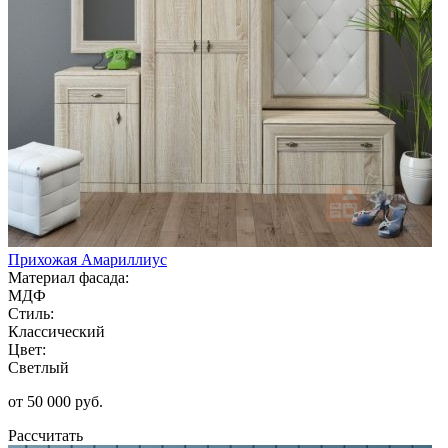
Прихожая Амариллиус
Материал фасада:
МДФ
Стиль:
Классический
Цвет:
Светлый
от 50 000 руб.
Рассчитать