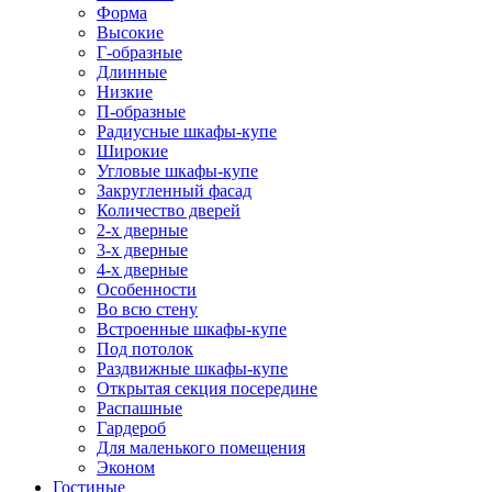
Форма
Высокие
Г-образные
Длинные
Низкие
П-образные
Радиусные шкафы-купе
Широкие
Угловые шкафы-купе
Закругленный фасад
Количество дверей
2-х дверные
3-х дверные
4-х дверные
Особенности
Во всю стену
Встроенные шкафы-купе
Под потолок
Раздвижные шкафы-купе
Открытая секция посередине
Распашные
Гардероб
Для маленького помещения
Эконом
Гостиные