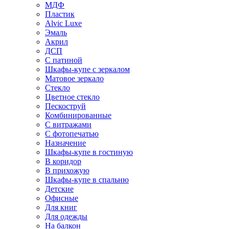
МДФ
Пластик
Alvic Luxe
Эмаль
Акрил
ДСП
С патиной
Шкафы-купе с зеркалом
Матовое зеркало
Стекло
Цветное стекло
Пескоструй
Комбинированные
С витражами
С фотопечатью
Назначение
Шкафы-купе в гостиную
В коридор
В прихожую
Шкафы-купе в спальню
Детские
Офисные
Для книг
Для одежды
На балкон