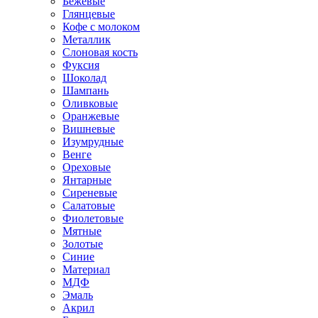
Бежевые
Глянцевые
Кофе с молоком
Металлик
Слоновая кость
Фуксия
Шоколад
Шампань
Оливковые
Оранжевые
Вишневые
Изумрудные
Венге
Ореховые
Янтарные
Сиреневые
Салатовые
Фиолетовые
Мятные
Золотые
Синие
Материал
МДФ
Эмаль
Акрил