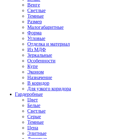
Венге
Светлые
Темные
Размер
Малогабаритные
Форма
Угловые
Отделка и материал
Из МДФ
Зеркальные
Особенности
Купе
Эконом
Назначение
В коридор
Для узкого коридора
Гардеробные
Цвет
Белые
Светлые
Серые
Темные
Цена
Элитные
Дешевые