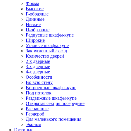
Форма
Высокие
Г-образные
Длинные
Низкие
П-образные
Радиусные шкафы-купе
Широкие
Угловые шкафы-купе
Закругленный фасад
Количество дверей
2-х дверные
3-х дверные
4-х дверные
Особенности
Во всю стену
Встроенные шкафы-купе
Под потолок
Раздвижные шкафы-купе
Открытая секция посередине
Распашные
Гардероб
Для маленького помещения
Эконом
Гостиные