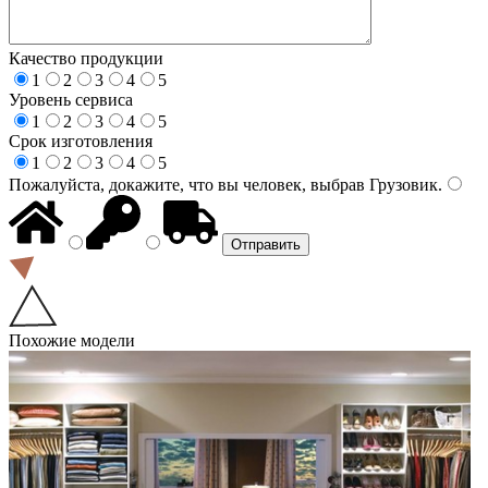
Качество продукции
1
2
3
4
5
Уровень сервиса
1
2
3
4
5
Срок изготовления
1
2
3
4
5
Пожалуйста, докажите, что вы человек, выбрав
Грузовик
.
Похожие модели