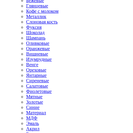
Бежевые
Глянцевые
Кофе с молоком
Металлик
Слоновая кость
Фуксия
Шоколад
Шампань
Оливковые
Оранжевые
Вишневые
Изумрудные
Венге
Ореховые
Янтарные
Сиреневые
Салатовые
Фиолетовые
Мятные
Золотые
Синие
Материал
МДФ
Эмаль
Акрил