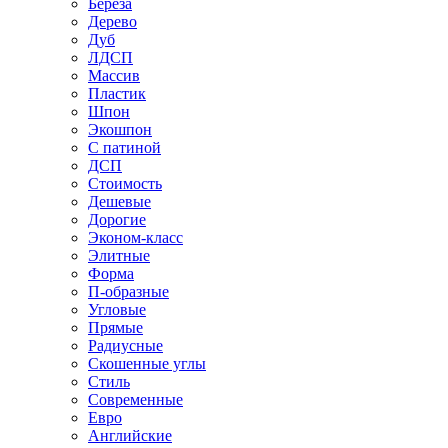
Береза
Дерево
Дуб
ЛДСП
Массив
Пластик
Шпон
Экошпон
С патиной
ДСП
Стоимость
Дешевые
Дорогие
Эконом-класс
Элитные
Форма
П-образные
Угловые
Прямые
Радиусные
Скошенные углы
Стиль
Современные
Евро
Английские