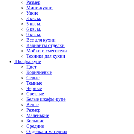
Размер
Мини-кухни
Узкие
3 кв. м.
5 кв. м.
6 кв. м.
9 кв. м.
Все для кухни
Варианты отделки
Мойки и смесители
Техника для кухни
Шкафы-купе
Цвет
Коричневые
Серые
Темные
Черные
Светлые
Белые шкафы-купе
Венге
Размер
Маленькие
Большие
Средние
Отделка и материал