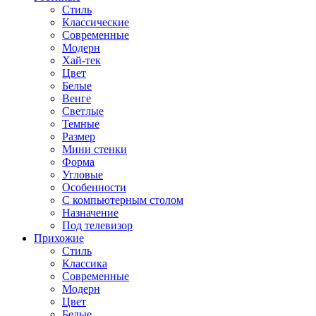
Стиль
Классические
Современные
Модерн
Хай-тек
Цвет
Белые
Венге
Светлые
Темные
Размер
Мини стенки
Форма
Угловые
Особенности
С компьютерным столом
Назначение
Под телевизор
Прихожие
Стиль
Классика
Современные
Модерн
Цвет
Белые