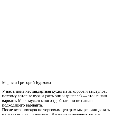
Мария и Григорий Бурковы
У нас в доме нестандартная кухня из-за короба и выступов,
поэтому готовые кухни (хоть они и дешевле) — это не наш
вариант. Мы с мужем много где были, но не нашли
подходящего варианта.
После всех походов по торговым центрам мы решили делать
на заказ под наши размеры. Вызвали замерщика, он все