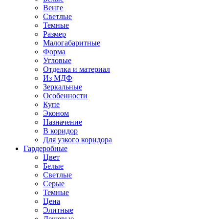
Венге
Светлые
Темные
Размер
Малогабаритные
Форма
Угловые
Отделка и материал
Из МДФ
Зеркальные
Особенности
Купе
Эконом
Назначение
В коридор
Для узкого коридора
Гардеробные
Цвет
Белые
Светлые
Серые
Темные
Цена
Элитные
Дешевые