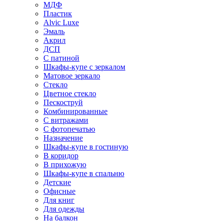
МДФ
Пластик
Alvic Luxe
Эмаль
Акрил
ДСП
С патиной
Шкафы-купе с зеркалом
Матовое зеркало
Стекло
Цветное стекло
Пескоструй
Комбинированные
С витражами
С фотопечатью
Назначение
Шкафы-купе в гостиную
В коридор
В прихожую
Шкафы-купе в спальню
Детские
Офисные
Для книг
Для одежды
На балкон