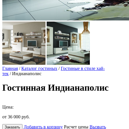
Главная
/
Каталог гостиных
/
Гостиные в стиле хай-
тек
/ Индианаполис
Гостинная Индианаполис
Цена:
от 36 000
руб.
Добавить в корзину
Расчет цены
Вызвать
Заказать