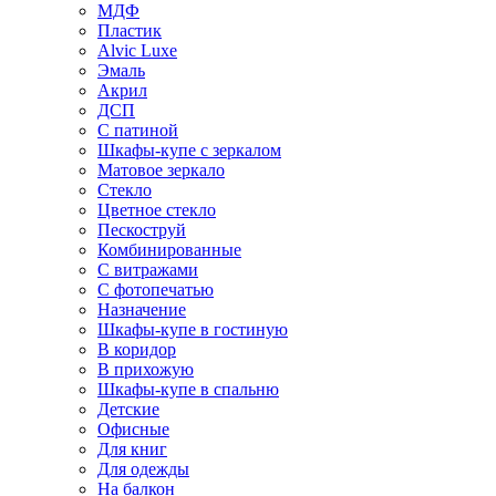
МДФ
Пластик
Alvic Luxe
Эмаль
Акрил
ДСП
С патиной
Шкафы-купе с зеркалом
Матовое зеркало
Стекло
Цветное стекло
Пескоструй
Комбинированные
С витражами
С фотопечатью
Назначение
Шкафы-купе в гостиную
В коридор
В прихожую
Шкафы-купе в спальню
Детские
Офисные
Для книг
Для одежды
На балкон