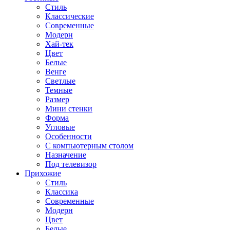
Стиль
Классические
Современные
Модерн
Хай-тек
Цвет
Белые
Венге
Светлые
Темные
Размер
Мини стенки
Форма
Угловые
Особенности
С компьютерным столом
Назначение
Под телевизор
Прихожие
Стиль
Классика
Современные
Модерн
Цвет
Белые