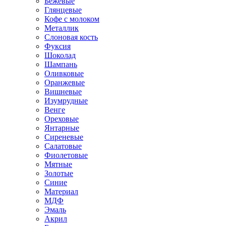
Бежевые
Глянцевые
Кофе с молоком
Металлик
Слоновая кость
Фуксия
Шоколад
Шампань
Оливковые
Оранжевые
Вишневые
Изумрудные
Венге
Ореховые
Янтарные
Сиреневые
Салатовые
Фиолетовые
Мятные
Золотые
Синие
Материал
МДФ
Эмаль
Акрил