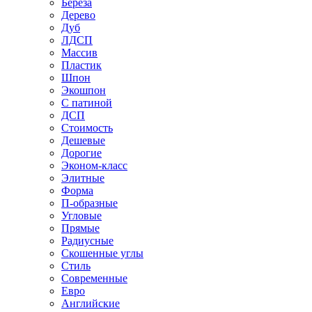
Береза
Дерево
Дуб
ЛДСП
Массив
Пластик
Шпон
Экошпон
С патиной
ДСП
Стоимость
Дешевые
Дорогие
Эконом-класс
Элитные
Форма
П-образные
Угловые
Прямые
Радиусные
Скошенные углы
Стиль
Современные
Евро
Английские