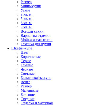
Размер
Мини-кухни
Узкие
3 кв. м.
5 кв. м.
6 кв. м.
9 кв. м.
Все для кухни
Варианты отделки
Мойки и смесители
Техника для кухни
Шкафы-купе
Цвет
Коричневые
Серые
Темные
Черные
Светлые
Белые шкафы-купе
Венге
Размер
Маленькие
Большие
Средние
Отделка и материал