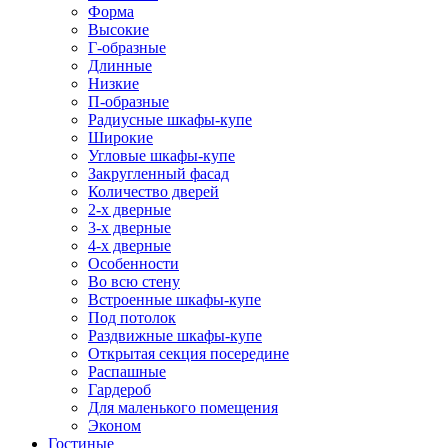
Форма
Высокие
Г-образные
Длинные
Низкие
П-образные
Радиусные шкафы-купе
Широкие
Угловые шкафы-купе
Закругленный фасад
Количество дверей
2-х дверные
3-х дверные
4-х дверные
Особенности
Во всю стену
Встроенные шкафы-купе
Под потолок
Раздвижные шкафы-купе
Открытая секция посередине
Распашные
Гардероб
Для маленького помещения
Эконом
Гостиные