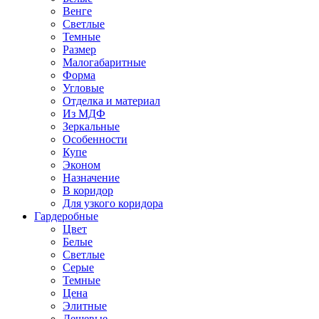
Венге
Светлые
Темные
Размер
Малогабаритные
Форма
Угловые
Отделка и материал
Из МДФ
Зеркальные
Особенности
Купе
Эконом
Назначение
В коридор
Для узкого коридора
Гардеробные
Цвет
Белые
Светлые
Серые
Темные
Цена
Элитные
Дешевые