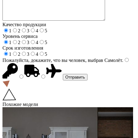
Качество продукции
1
2
3
4
5
Уровень сервиса
1
2
3
4
5
Срок изготовления
1
2
3
4
5
Пожалуйста, докажите, что вы человек, выбрав
Самолёт
.
Похожие модели