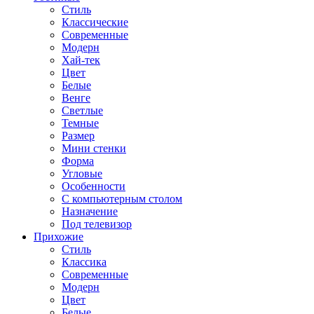
Стиль
Классические
Современные
Модерн
Хай-тек
Цвет
Белые
Венге
Светлые
Темные
Размер
Мини стенки
Форма
Угловые
Особенности
С компьютерным столом
Назначение
Под телевизор
Прихожие
Стиль
Классика
Современные
Модерн
Цвет
Белые