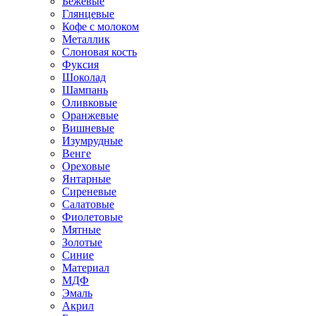
Бежевые
Глянцевые
Кофе с молоком
Металлик
Слоновая кость
Фуксия
Шоколад
Шампань
Оливковые
Оранжевые
Вишневые
Изумрудные
Венге
Ореховые
Янтарные
Сиреневые
Салатовые
Фиолетовые
Мятные
Золотые
Синие
Материал
МДФ
Эмаль
Акрил