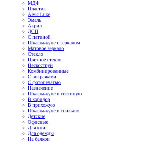
МДФ
Пластик
Alvic Luxe
Эмаль
Акрил
ДСП
С патиной
Шкафы-купе с зеркалом
Матовое зеркало
Стекло
Цветное стекло
Пескоструй
Комбинированные
С витражами
С фотопечатью
Назначение
Шкафы-купе в гостиную
В коридор
В прихожую
Шкафы-купе в спальню
Детские
Офисные
Для книг
Для одежды
На балкон