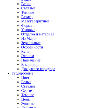
Венге
Светлые
Темные
Размер
Малогабаритные
Форма
Угловые
Отделка и материал
Из МДФ
Зеркальные
Особенности
Купе
Эконом
Назначение
В коридор
Для узкого коридора
Гардеробные
Цвет
Белые
Светлые
Серые
Темные
Цена
Элитные
Дешевые