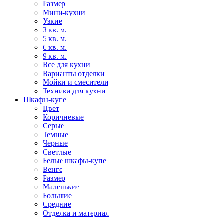
Размер
Мини-кухни
Узкие
3 кв. м.
5 кв. м.
6 кв. м.
9 кв. м.
Все для кухни
Варианты отделки
Мойки и смесители
Техника для кухни
Шкафы-купе
Цвет
Коричневые
Серые
Темные
Черные
Светлые
Белые шкафы-купе
Венге
Размер
Маленькие
Большие
Средние
Отделка и материал