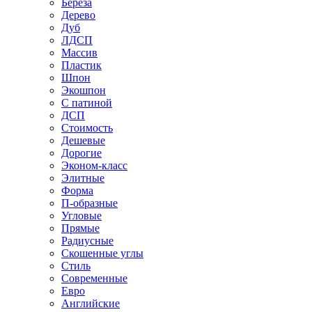
Береза
Дерево
Дуб
ЛДСП
Массив
Пластик
Шпон
Экошпон
С патиной
ДСП
Стоимость
Дешевые
Дорогие
Эконом-класс
Элитные
Форма
П-образные
Угловые
Прямые
Радиусные
Скошенные углы
Стиль
Современные
Евро
Английские