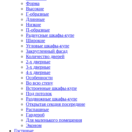
Форма
Высокие
Г-образные
Длинные
Низкие
П-образные
Радиусные шкафы-купе
Широкие
Угловые шкафы-купе
Закругленный фасад
Количество дверей
2-х дверные
3-х дверные
4-х дверные
Особенности
Во всю стену
Встроенные шкафы-купе
Под потолок
Раздвижные шкафы-купе
Открытая секция посередине
Распашные
Гардероб
Для маленького помещения
Эконом
Гостиные