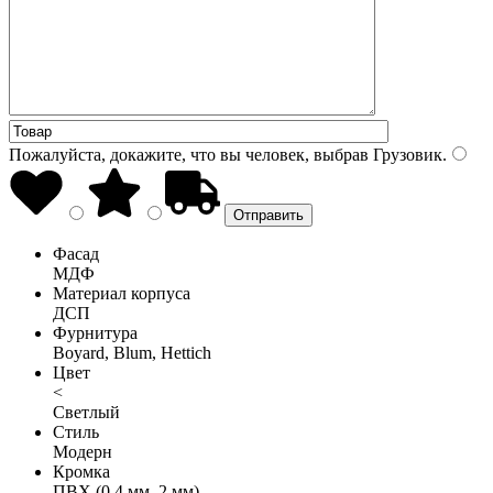
Пожалуйста, докажите, что вы человек, выбрав
Грузовик
.
Фасад
МДФ
Материал корпуса
ДСП
Фурнитура
Boyard, Blum, Hettich
Цвет
<
Светлый
Стиль
Модерн
Кромка
ПВХ (0,4 мм, 2 мм)