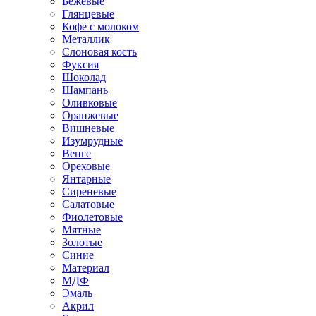
Бежевые
Глянцевые
Кофе с молоком
Металлик
Слоновая кость
Фуксия
Шоколад
Шампань
Оливковые
Оранжевые
Вишневые
Изумрудные
Венге
Ореховые
Янтарные
Сиреневые
Салатовые
Фиолетовые
Мятные
Золотые
Синие
Материал
МДФ
Эмаль
Акрил