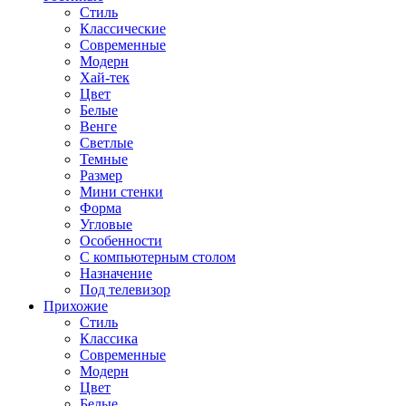
Стиль
Классические
Современные
Модерн
Хай-тек
Цвет
Белые
Венге
Светлые
Темные
Размер
Мини стенки
Форма
Угловые
Особенности
С компьютерным столом
Назначение
Под телевизор
Прихожие
Стиль
Классика
Современные
Модерн
Цвет
Белые