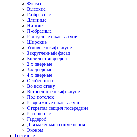
Форма
Высокие
Г-образные
Длинные
Низкие
П-образные
Радиусные шкафы-купе
Широкие
Угловые шкафы-купе
Закругленный фасад
Количество дверей
2-х дверные
3-х дверные
4-х дверные
Особенности
Во всю стену
Встроенные шкафы-купе
Под потолок
Раздвижные шкафы-купе
Открытая секция посередине
Распашные
Гардероб
Для маленького помещения
Эконом
Гостиные