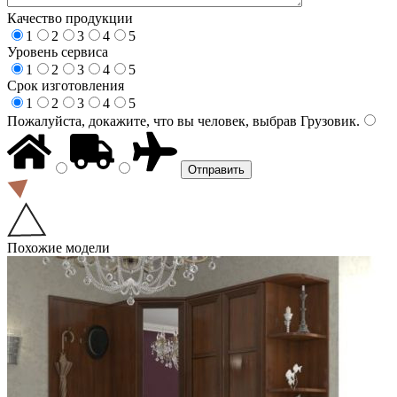
Качество продукции
1
2
3
4
5
Уровень сервиса
1
2
3
4
5
Срок изготовления
1
2
3
4
5
Пожалуйста, докажите, что вы человек, выбрав
Грузовик
.
Похожие модели