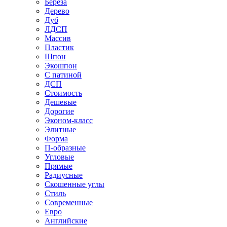
Береза
Дерево
Дуб
ЛДСП
Массив
Пластик
Шпон
Экошпон
С патиной
ДСП
Стоимость
Дешевые
Дорогие
Эконом-класс
Элитные
Форма
П-образные
Угловые
Прямые
Радиусные
Скошенные углы
Стиль
Современные
Евро
Английские