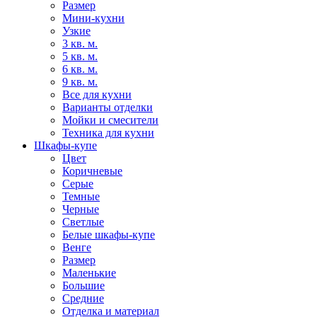
Размер
Мини-кухни
Узкие
3 кв. м.
5 кв. м.
6 кв. м.
9 кв. м.
Все для кухни
Варианты отделки
Мойки и смесители
Техника для кухни
Шкафы-купе
Цвет
Коричневые
Серые
Темные
Черные
Светлые
Белые шкафы-купе
Венге
Размер
Маленькие
Большие
Средние
Отделка и материал