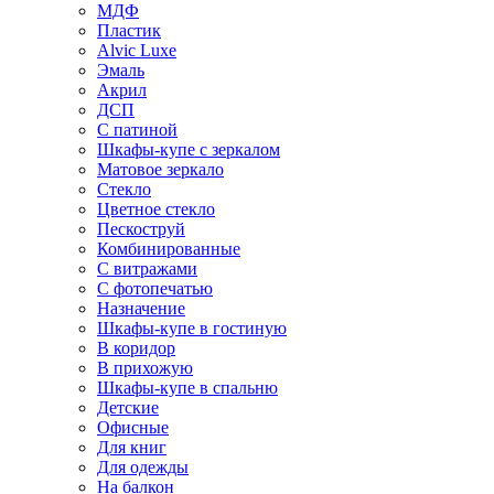
МДФ
Пластик
Alvic Luxe
Эмаль
Акрил
ДСП
С патиной
Шкафы-купе с зеркалом
Матовое зеркало
Стекло
Цветное стекло
Пескоструй
Комбинированные
С витражами
С фотопечатью
Назначение
Шкафы-купе в гостиную
В коридор
В прихожую
Шкафы-купе в спальню
Детские
Офисные
Для книг
Для одежды
На балкон