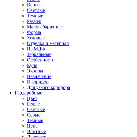
Венге
Светлые
Темные
Размер
Малогабаритные
Форма
Угловые
Отделка и материал
Из МДФ
Зеркальные
Особенности
Купе
Эконом
Назначение
В коридор
Для узкого коридора
Гардеробные
Цвет
Белые
Светлые
Серые
Темные
Цена
Элитные
Дешевые