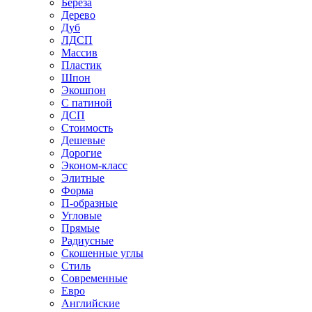
Береза
Дерево
Дуб
ЛДСП
Массив
Пластик
Шпон
Экошпон
С патиной
ДСП
Стоимость
Дешевые
Дорогие
Эконом-класс
Элитные
Форма
П-образные
Угловые
Прямые
Радиусные
Скошенные углы
Стиль
Современные
Евро
Английские