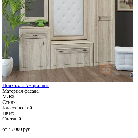
Прихожая Амариллис
Материал фасада:
МДФ
Стиль:
Классический
Цвет:
Светлый
от 45 000 руб.