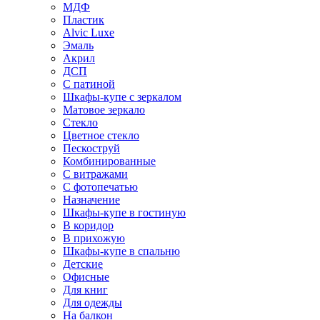
МДФ
Пластик
Alvic Luxe
Эмаль
Акрил
ДСП
С патиной
Шкафы-купе с зеркалом
Матовое зеркало
Стекло
Цветное стекло
Пескоструй
Комбинированные
С витражами
С фотопечатью
Назначение
Шкафы-купе в гостиную
В коридор
В прихожую
Шкафы-купе в спальню
Детские
Офисные
Для книг
Для одежды
На балкон