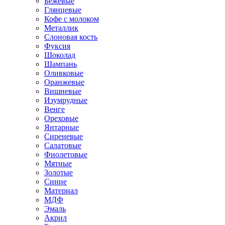
Бежевые
Глянцевые
Кофе с молоком
Металлик
Слоновая кость
Фуксия
Шоколад
Шампань
Оливковые
Оранжевые
Вишневые
Изумрудные
Венге
Ореховые
Янтарные
Сиреневые
Салатовые
Фиолетовые
Мятные
Золотые
Синие
Материал
МДФ
Эмаль
Акрил