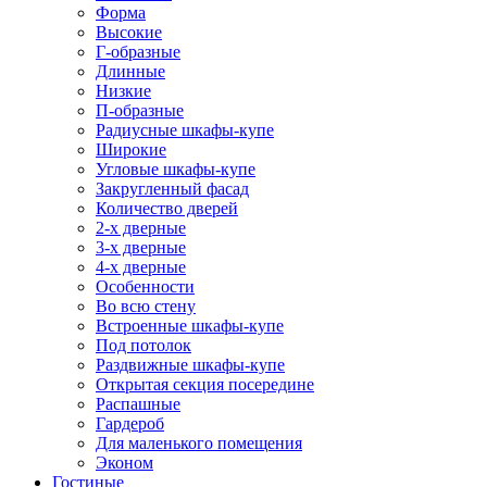
Форма
Высокие
Г-образные
Длинные
Низкие
П-образные
Радиусные шкафы-купе
Широкие
Угловые шкафы-купе
Закругленный фасад
Количество дверей
2-х дверные
3-х дверные
4-х дверные
Особенности
Во всю стену
Встроенные шкафы-купе
Под потолок
Раздвижные шкафы-купе
Открытая секция посередине
Распашные
Гардероб
Для маленького помещения
Эконом
Гостиные