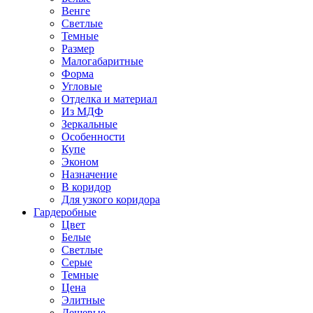
Венге
Светлые
Темные
Размер
Малогабаритные
Форма
Угловые
Отделка и материал
Из МДФ
Зеркальные
Особенности
Купе
Эконом
Назначение
В коридор
Для узкого коридора
Гардеробные
Цвет
Белые
Светлые
Серые
Темные
Цена
Элитные
Дешевые