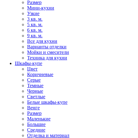
Размер
Мини-кухни
Узкие
3 кв. м.
5 кв. м.
6 кв. м.
9 кв. м.
Все для кухни
Варианты отделки
Мойки и смесители
Техника для кухни
Шкафы-купе
Цвет
Коричневые
Серые
Темные
Черные
Светлые
Белые шкафы-купе
Венге
Размер
Маленькие
Большие
Средние
Отделка и материал