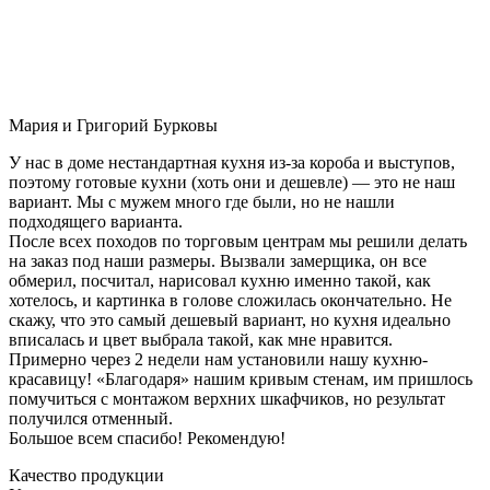
Мария и Григорий Бурковы
У нас в доме нестандартная кухня из-за короба и выступов,
поэтому готовые кухни (хоть они и дешевле) — это не наш
вариант. Мы с мужем много где были, но не нашли
подходящего варианта.
После всех походов по торговым центрам мы решили делать
на заказ под наши размеры. Вызвали замерщика, он все
обмерил, посчитал, нарисовал кухню именно такой, как
хотелось, и картинка в голове сложилась окончательно. Не
скажу, что это самый дешевый вариант, но кухня идеально
вписалась и цвет выбрала такой, как мне нравится.
Примерно через 2 недели нам установили нашу кухню-
красавицу! «Благодаря» нашим кривым стенам, им пришлось
помучиться с монтажом верхних шкафчиков, но результат
получился отменный.
Большое всем спасибо! Рекомендую!
Качество продукции