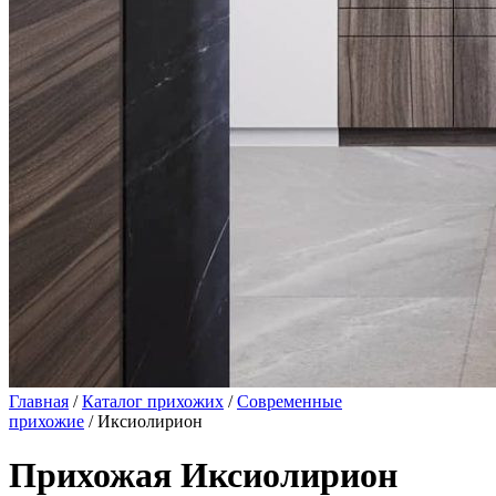
Главная
/
Каталог прихожих
/
Современные
прихожие
/ Иксиолирион
Прихожая Иксиолирион