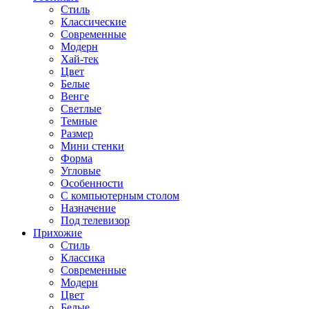
Стиль
Классические
Современные
Модерн
Хай-тек
Цвет
Белые
Венге
Светлые
Темные
Размер
Мини стенки
Форма
Угловые
Особенности
С компьютерным столом
Назначение
Под телевизор
Прихожие
Стиль
Классика
Современные
Модерн
Цвет
Белые