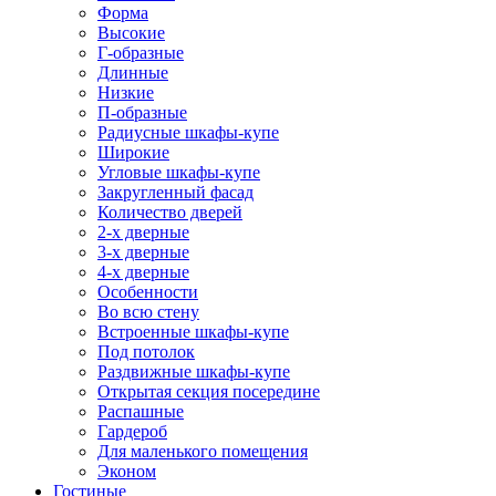
Форма
Высокие
Г-образные
Длинные
Низкие
П-образные
Радиусные шкафы-купе
Широкие
Угловые шкафы-купе
Закругленный фасад
Количество дверей
2-х дверные
3-х дверные
4-х дверные
Особенности
Во всю стену
Встроенные шкафы-купе
Под потолок
Раздвижные шкафы-купе
Открытая секция посередине
Распашные
Гардероб
Для маленького помещения
Эконом
Гостиные