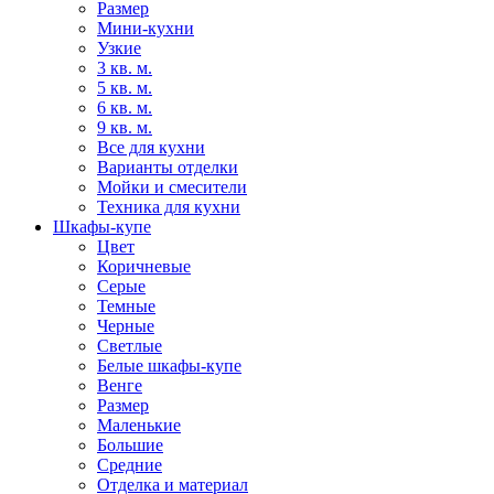
Размер
Мини-кухни
Узкие
3 кв. м.
5 кв. м.
6 кв. м.
9 кв. м.
Все для кухни
Варианты отделки
Мойки и смесители
Техника для кухни
Шкафы-купе
Цвет
Коричневые
Серые
Темные
Черные
Светлые
Белые шкафы-купе
Венге
Размер
Маленькие
Большие
Средние
Отделка и материал