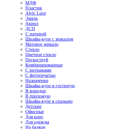
МДФ
Пластик
Alvic Luxe
Эмаль
Акрил
ДСП
С патиной
Шкафы-купе с зеркалом
Матовое зеркало
Стекло
Цветное стекло
Пескоструй
Комбинированные
С витражами
С фотопечатью
Назначение
Шкафы-купе в гостиную
В коридор
В прихожую
Шкафы-купе в спальню
Детские
Офисные
Для книг
Для одежды
На балкон