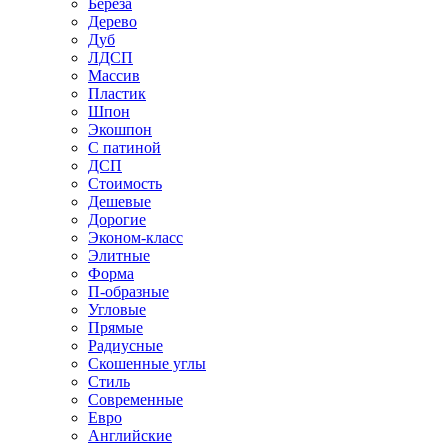
Береза
Дерево
Дуб
ЛДСП
Массив
Пластик
Шпон
Экошпон
С патиной
ДСП
Стоимость
Дешевые
Дорогие
Эконом-класс
Элитные
Форма
П-образные
Угловые
Прямые
Радиусные
Скошенные углы
Стиль
Современные
Евро
Английские