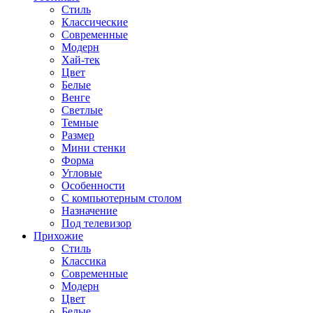
Стиль
Классические
Современные
Модерн
Хай-тек
Цвет
Белые
Венге
Светлые
Темные
Размер
Мини стенки
Форма
Угловые
Особенности
С компьютерным столом
Назначение
Под телевизор
Прихожие
Стиль
Классика
Современные
Модерн
Цвет
Белые