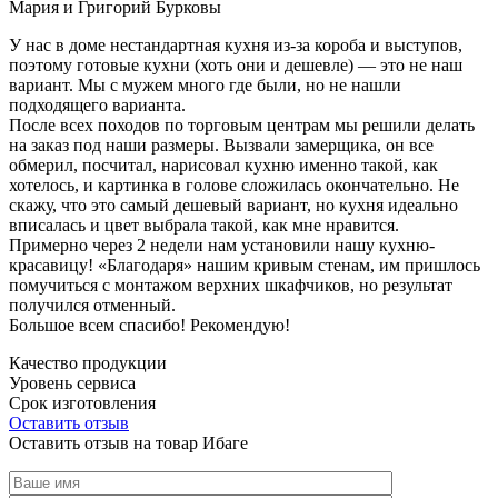
Мария и Григорий Бурковы
У нас в доме нестандартная кухня из-за короба и выступов,
поэтому готовые кухни (хоть они и дешевле) — это не наш
вариант. Мы с мужем много где были, но не нашли
подходящего варианта.
После всех походов по торговым центрам мы решили делать
на заказ под наши размеры. Вызвали замерщика, он все
обмерил, посчитал, нарисовал кухню именно такой, как
хотелось, и картинка в голове сложилась окончательно. Не
скажу, что это самый дешевый вариант, но кухня идеально
вписалась и цвет выбрала такой, как мне нравится.
Примерно через 2 недели нам установили нашу кухню-
красавицу! «Благодаря» нашим кривым стенам, им пришлось
помучиться с монтажом верхних шкафчиков, но результат
получился отменный.
Большое всем спасибо! Рекомендую!
Качество продукции
Уровень сервиса
Срок изготовления
Оставить отзыв
Оставить отзыв на товар Ибаге