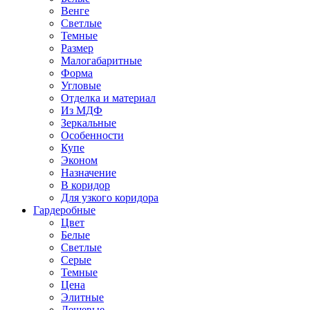
Венге
Светлые
Темные
Размер
Малогабаритные
Форма
Угловые
Отделка и материал
Из МДФ
Зеркальные
Особенности
Купе
Эконом
Назначение
В коридор
Для узкого коридора
Гардеробные
Цвет
Белые
Светлые
Серые
Темные
Цена
Элитные
Дешевые