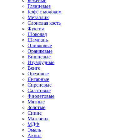
Бежевые
Глянцевые
Кофе с молоком
Металлик
Слоновая кость
Фуксия
Шоколад
Шампань
Оливковые
Оранжевые
Вишневые
Изумрудные
Венге
Ореховые
Янтарные
Сиреневые
Салатовые
Фиолетовые
Мятные
Золотые
Синие
Материал
МДФ
Эмаль
Акрил