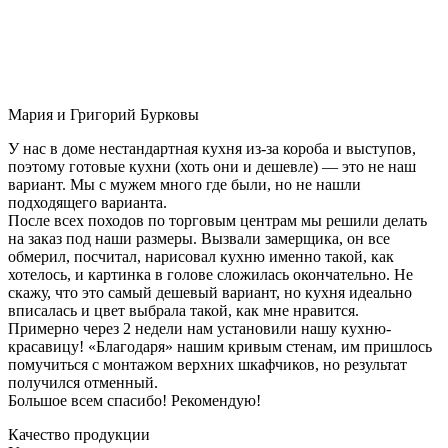
Мария и Григорий Бурковы
У нас в доме нестандартная кухня из-за короба и выступов,
поэтому готовые кухни (хоть они и дешевле) — это не наш
вариант. Мы с мужем много где были, но не нашли
подходящего варианта.
После всех походов по торговым центрам мы решили делать
на заказ под наши размеры. Вызвали замерщика, он все
обмерил, посчитал, нарисовал кухню именно такой, как
хотелось, и картинка в голове сложилась окончательно. Не
скажу, что это самый дешевый вариант, но кухня идеально
вписалась и цвет выбрала такой, как мне нравится.
Примерно через 2 недели нам установили нашу кухню-
красавицу! «Благодаря» нашим кривым стенам, им пришлось
помучиться с монтажом верхних шкафчиков, но результат
получился отменный.
Большое всем спасибо! Рекомендую!
Качество продукции