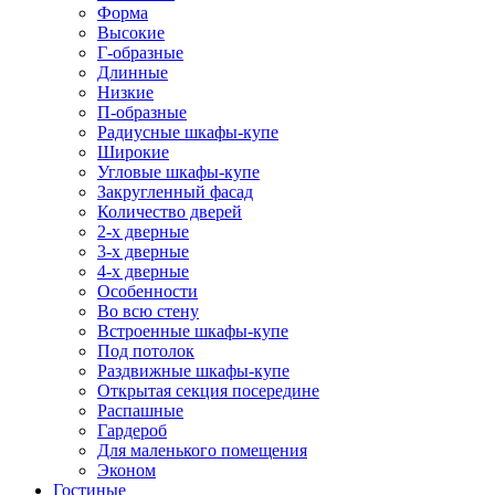
Форма
Высокие
Г-образные
Длинные
Низкие
П-образные
Радиусные шкафы-купе
Широкие
Угловые шкафы-купе
Закругленный фасад
Количество дверей
2-х дверные
3-х дверные
4-х дверные
Особенности
Во всю стену
Встроенные шкафы-купе
Под потолок
Раздвижные шкафы-купе
Открытая секция посередине
Распашные
Гардероб
Для маленького помещения
Эконом
Гостиные