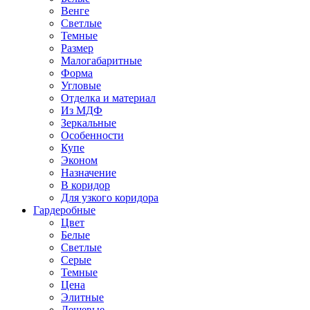
Венге
Светлые
Темные
Размер
Малогабаритные
Форма
Угловые
Отделка и материал
Из МДФ
Зеркальные
Особенности
Купе
Эконом
Назначение
В коридор
Для узкого коридора
Гардеробные
Цвет
Белые
Светлые
Серые
Темные
Цена
Элитные
Дешевые