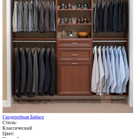
Гардеробная Бабасе
Стиль:
Классический
Цвет: