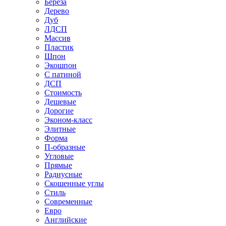
Береза
Дерево
Дуб
ЛДСП
Массив
Пластик
Шпон
Экошпон
С патиной
ДСП
Стоимость
Дешевые
Дорогие
Эконом-класс
Элитные
Форма
П-образные
Угловые
Прямые
Радиусные
Скошенные углы
Стиль
Современные
Евро
Английские