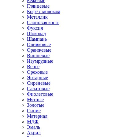
Бежевые
Глянцевые
Кофе с молоком
Металлик
Слоновая кость
Фуксия
Шоколад
Шампань
Оливковые
Оранжевые
Вишневые
Изумрудные
Венге
Ореховые
Янтарные
Сиреневые
Салатовые
Фиолетовые
Мятные
Золотые
Синие
Материал
МДФ
Эмаль
Акрил