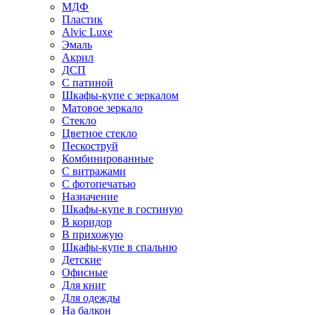
МДФ
Пластик
Alvic Luxe
Эмаль
Акрил
ДСП
С патиной
Шкафы-купе с зеркалом
Матовое зеркало
Стекло
Цветное стекло
Пескоструй
Комбинированные
С витражами
С фотопечатью
Назначение
Шкафы-купе в гостиную
В коридор
В прихожую
Шкафы-купе в спальню
Детские
Офисные
Для книг
Для одежды
На балкон