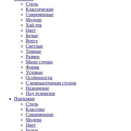
Стиль
Классические
Современные
Модерн
Хай-тек
Цвет
Белые
Венге
Светлые
Темные
Размер
Мини стенки
Форма
Угловые
Особенности
С компьютерным столом
Назначение
Под телевизор
Прихожие
Стиль
Классика
Современные
Модерн
Цвет
Белые