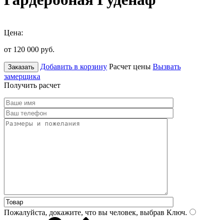
Цена:
от 120 000
руб.
Добавить в корзину
Расчет цены
Вызвать
Заказать
замерщика
Получить расчет
Пожалуйста, докажите, что вы человек, выбрав
Ключ
.