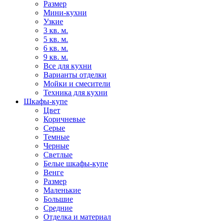
Размер
Мини-кухни
Узкие
3 кв. м.
5 кв. м.
6 кв. м.
9 кв. м.
Все для кухни
Варианты отделки
Мойки и смесители
Техника для кухни
Шкафы-купе
Цвет
Коричневые
Серые
Темные
Черные
Светлые
Белые шкафы-купе
Венге
Размер
Маленькие
Большие
Средние
Отделка и материал