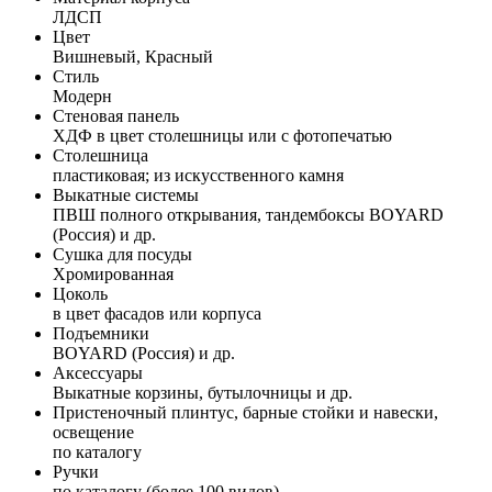
ЛДСП
Цвет
Вишневый, Красный
Стиль
Модерн
Стеновая панель
ХДФ в цвет столешницы или с фотопечатью
Столешница
пластиковая; из искусственного камня
Выкатные системы
ПВШ полного открывания, тандембоксы BOYARD
(Россия) и др.
Сушка для посуды
Хромированная
Цоколь
в цвет фасадов или корпуса
Подъемники
BOYARD (Россия) и др.
Аксессуары
Выкатные корзины, бутылочницы и др.
Пристеночный плинтус, барные стойки и навески,
освещение
по каталогу
Ручки
по каталогу (более 100 видов)