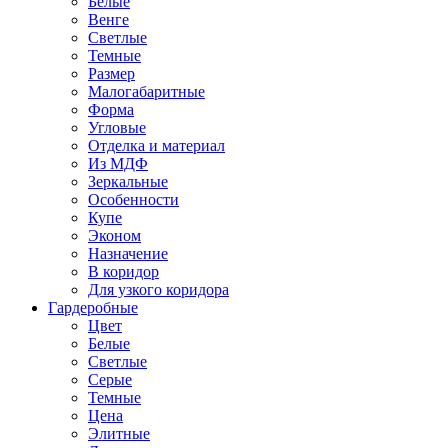
Белые
Венге
Светлые
Темные
Размер
Малогабаритные
Форма
Угловые
Отделка и материал
Из МДФ
Зеркальные
Особенности
Купе
Эконом
Назначение
В коридор
Для узкого коридора
Гардеробные
Цвет
Белые
Светлые
Серые
Темные
Цена
Элитные