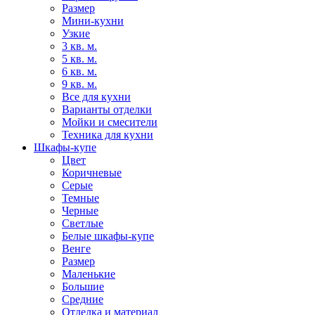
Размер
Мини-кухни
Узкие
3 кв. м.
5 кв. м.
6 кв. м.
9 кв. м.
Все для кухни
Варианты отделки
Мойки и смесители
Техника для кухни
Шкафы-купе
Цвет
Коричневые
Серые
Темные
Черные
Светлые
Белые шкафы-купе
Венге
Размер
Маленькие
Большие
Средние
Отделка и материал