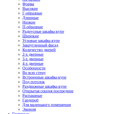
Форма
Высокие
Г-образные
Длинные
Низкие
П-образные
Радиусные шкафы-купе
Широкие
Угловые шкафы-купе
Закругленный фасад
Количество дверей
2-х дверные
3-х дверные
4-х дверные
Особенности
Во всю стену
Встроенные шкафы-купе
Под потолок
Раздвижные шкафы-купе
Открытая секция посередине
Распашные
Гардероб
Для маленького помещения
Эконом
Гостиные