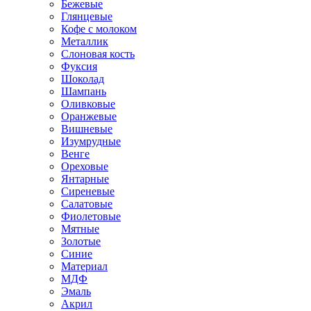
Бежевые
Глянцевые
Кофе с молоком
Металлик
Слоновая кость
Фуксия
Шоколад
Шампань
Оливковые
Оранжевые
Вишневые
Изумрудные
Венге
Ореховые
Янтарные
Сиреневые
Салатовые
Фиолетовые
Мятные
Золотые
Синие
Материал
МДФ
Эмаль
Акрил