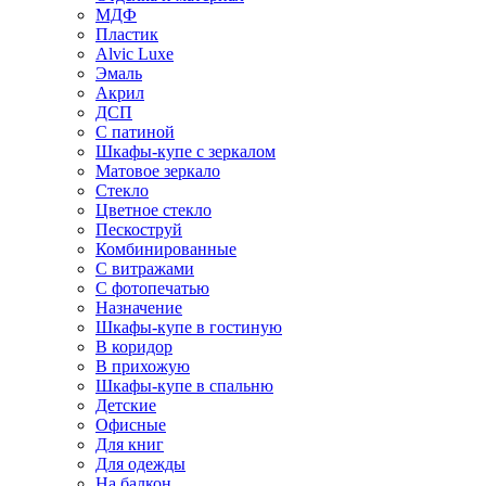
МДФ
Пластик
Alvic Luxe
Эмаль
Акрил
ДСП
С патиной
Шкафы-купе с зеркалом
Матовое зеркало
Стекло
Цветное стекло
Пескоструй
Комбинированные
С витражами
С фотопечатью
Назначение
Шкафы-купе в гостиную
В коридор
В прихожую
Шкафы-купе в спальню
Детские
Офисные
Для книг
Для одежды
На балкон