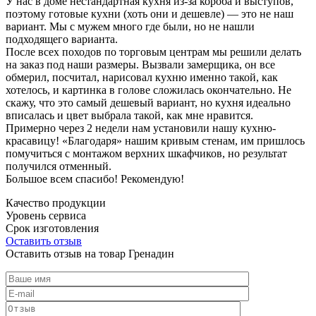
У нас в доме нестандартная кухня из-за короба и выступов,
поэтому готовые кухни (хоть они и дешевле) — это не наш
вариант. Мы с мужем много где были, но не нашли
подходящего варианта.
После всех походов по торговым центрам мы решили делать
на заказ под наши размеры. Вызвали замерщика, он все
обмерил, посчитал, нарисовал кухню именно такой, как
хотелось, и картинка в голове сложилась окончательно. Не
скажу, что это самый дешевый вариант, но кухня идеально
вписалась и цвет выбрала такой, как мне нравится.
Примерно через 2 недели нам установили нашу кухню-
красавицу! «Благодаря» нашим кривым стенам, им пришлось
помучиться с монтажом верхних шкафчиков, но результат
получился отменный.
Большое всем спасибо! Рекомендую!
Качество продукции
Уровень сервиса
Срок изготовления
Оставить отзыв
Оставить отзыв на товар Гренадин