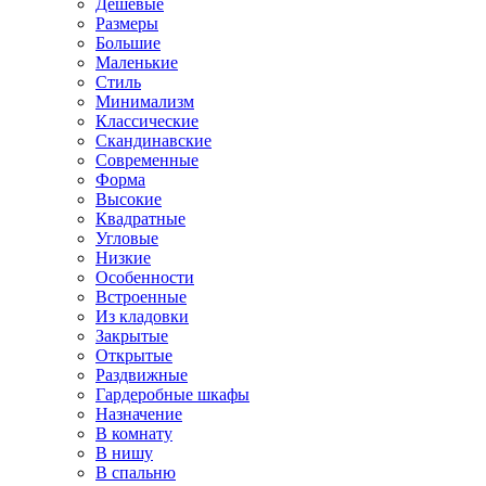
Дешевые
Размеры
Большие
Маленькие
Стиль
Минимализм
Классические
Скандинавские
Современные
Форма
Высокие
Квадратные
Угловые
Низкие
Особенности
Встроенные
Из кладовки
Закрытые
Открытые
Раздвижные
Гардеробные шкафы
Назначение
В комнату
В нишу
В спальню