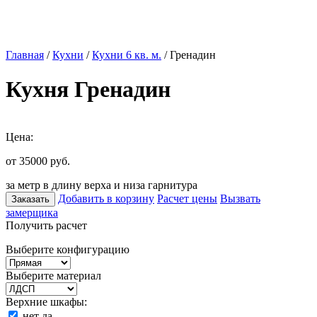
Главная
/
Кухни
/
Кухни 6 кв. м.
/ Гренадин
Кухня Гренадин
Цена:
от 35000
руб.
за метр в длину верха и низа гарнитура
Добавить в корзину
Расчет цены
Вызвать
Заказать
замерщика
Получить расчет
Выберите конфигурацию
Выберите материал
Верхние шкафы:
нет
да