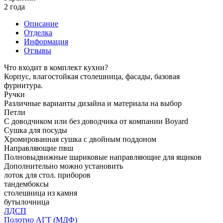
2 года
Описание
Отделка
Информация
Отзывы
Что входит в комплект кухни?
Корпус, влагостойкая столешница, фасады, базовая
фурнитура.
Ручки
Различные варианты дизайна и материала на выбор
Петли
С доводчиком или без доводчика от компании Boyard
Сушка для посуды
Хромированная сушка с двойным поддоном
Направляющие пвш
Полновыдвижные шариковые направляющие для ящиков
Дополнительно можно установить
лоток для стол. приборов
тандембоксы
столешница из камня
бутылочница
ЛДСП
Полотно АГТ (МДФ)