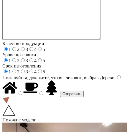
Качество продукции
1
2
3
4
5
Уровень сервиса
1
2
3
4
5
Срок изготовления
1
2
3
4
5
Пожалуйста, докажите, что вы человек, выбрав
Дерево
.
Похожие модели