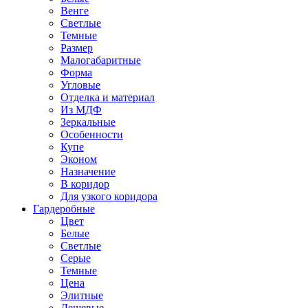
Венге
Светлые
Темные
Размер
Малогабаритные
Форма
Угловые
Отделка и материал
Из МДФ
Зеркальные
Особенности
Купе
Эконом
Назначение
В коридор
Для узкого коридора
Гардеробные
Цвет
Белые
Светлые
Серые
Темные
Цена
Элитные
Дешевые