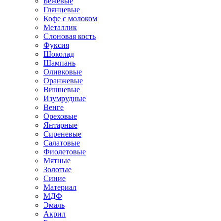
Бежевые
Глянцевые
Кофе с молоком
Металлик
Слоновая кость
Фуксия
Шоколад
Шампань
Оливковые
Оранжевые
Вишневые
Изумрудные
Венге
Ореховые
Янтарные
Сиреневые
Салатовые
Фиолетовые
Мятные
Золотые
Синие
Материал
МДФ
Эмаль
Акрил