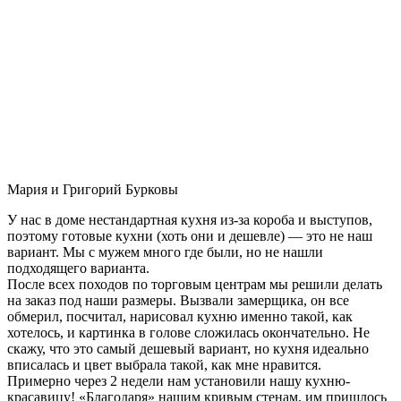
Мария и Григорий Бурковы
У нас в доме нестандартная кухня из-за короба и выступов,
поэтому готовые кухни (хоть они и дешевле) — это не наш
вариант. Мы с мужем много где были, но не нашли
подходящего варианта.
После всех походов по торговым центрам мы решили делать
на заказ под наши размеры. Вызвали замерщика, он все
обмерил, посчитал, нарисовал кухню именно такой, как
хотелось, и картинка в голове сложилась окончательно. Не
скажу, что это самый дешевый вариант, но кухня идеально
вписалась и цвет выбрала такой, как мне нравится.
Примерно через 2 недели нам установили нашу кухню-
красавицу! «Благодаря» нашим кривым стенам, им пришлось