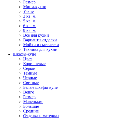
Размер
Мини-кухни
Узкие
3 кв. м.
5 кв. м.
6 кв. м.
9 кв. м.
Все для кухни
Варианты отделки
Мойки и смесители
Техника для кухни
Шкафы-купе
Цвет
Коричневые
Серые
Темные
Черные
Светлые
Белые шкафы-купе
Венге
Размер
Маленькие
Большие
Средние
Отделка и материал