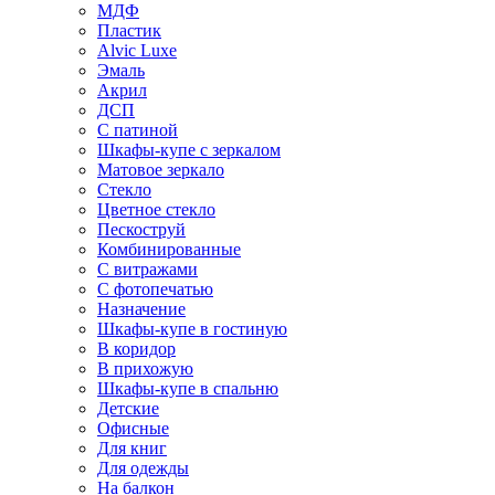
МДФ
Пластик
Alvic Luxe
Эмаль
Акрил
ДСП
С патиной
Шкафы-купе с зеркалом
Матовое зеркало
Стекло
Цветное стекло
Пескоструй
Комбинированные
С витражами
С фотопечатью
Назначение
Шкафы-купе в гостиную
В коридор
В прихожую
Шкафы-купе в спальню
Детские
Офисные
Для книг
Для одежды
На балкон