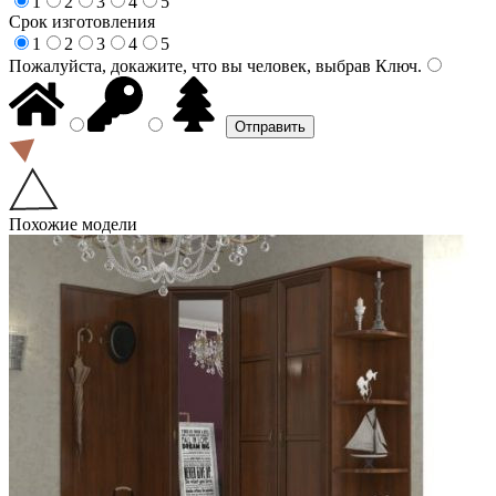
1
2
3
4
5
Срок изготовления
1
2
3
4
5
Пожалуйста, докажите, что вы человек, выбрав
Ключ
.
Похожие модели