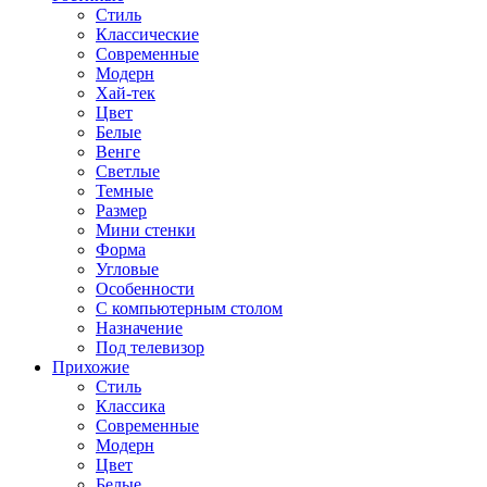
Стиль
Классические
Современные
Модерн
Хай-тек
Цвет
Белые
Венге
Светлые
Темные
Размер
Мини стенки
Форма
Угловые
Особенности
С компьютерным столом
Назначение
Под телевизор
Прихожие
Стиль
Классика
Современные
Модерн
Цвет
Белые