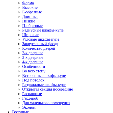
Форма
Высокие
Г-образные
Длинные
Низкие
П-образные
Радиусные шкафы-купе
Широкие
Угловые шкафы-купе
Закругленный фасад
Количество дверей
2-х дверные
3-х дверные
4-х дверные
Особенности
Во всю стену
Встроенные шкафы-купе
Под потолок
Раздвижные шкафы-купе
Открытая секция посередине
Распашные
Гардероб
Для маленького помещения
Эконом
Гостиные