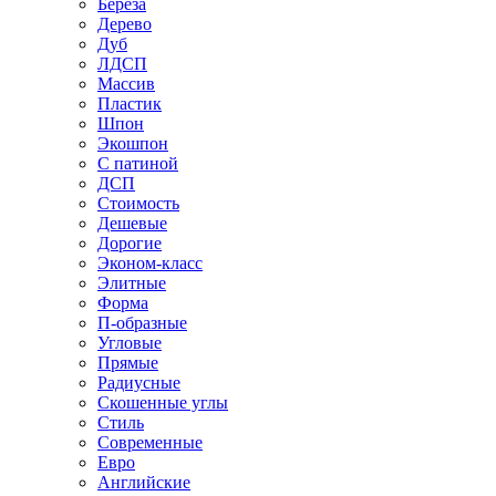
Береза
Дерево
Дуб
ЛДСП
Массив
Пластик
Шпон
Экошпон
С патиной
ДСП
Стоимость
Дешевые
Дорогие
Эконом-класс
Элитные
Форма
П-образные
Угловые
Прямые
Радиусные
Скошенные углы
Стиль
Современные
Евро
Английские