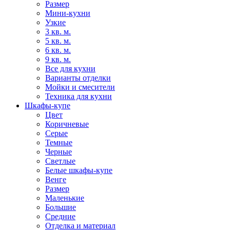
Размер
Мини-кухни
Узкие
3 кв. м.
5 кв. м.
6 кв. м.
9 кв. м.
Все для кухни
Варианты отделки
Мойки и смесители
Техника для кухни
Шкафы-купе
Цвет
Коричневые
Серые
Темные
Черные
Светлые
Белые шкафы-купе
Венге
Размер
Маленькие
Большие
Средние
Отделка и материал