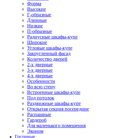
Форма
Высокие
Г-образные
Длинные
Низкие
П-образные
Радиусные шкафы-купе
Широкие
Угловые шкафы-купе
Закругленный фасад
Количество дверей
2-х дверные
3-х дверные
4-х дверные
Особенности
Во всю стену
Встроенные шкафы-купе
Под потолок
Раздвижные шкафы-купе
Открытая секция посередине
Распашные
Гардероб
Для маленького помещения
Эконом
Гостиные