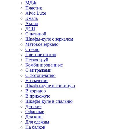
МДФ
Пластик
Alvic Luxe
Эмаль
Акрил
ДСП
С патиной
Шкафы-купе с зеркалом
Матовое зеркало
Стекло
Цветное стекло
Пескоструй
Комбинированные
С витражами
С фотопечатью
Назначение
Шкафы-купе в гостиную
В коридор
В прихожую
Шкафы-купе в спальню
Детские
Офисные
Для книг
Для одежды
На балкон