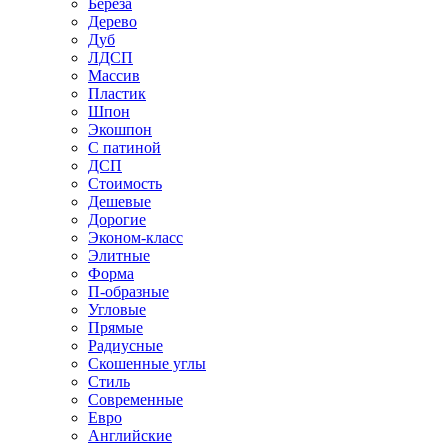
Береза
Дерево
Дуб
ЛДСП
Массив
Пластик
Шпон
Экошпон
С патиной
ДСП
Стоимость
Дешевые
Дорогие
Эконом-класс
Элитные
Форма
П-образные
Угловые
Прямые
Радиусные
Скошенные углы
Стиль
Современные
Евро
Английские