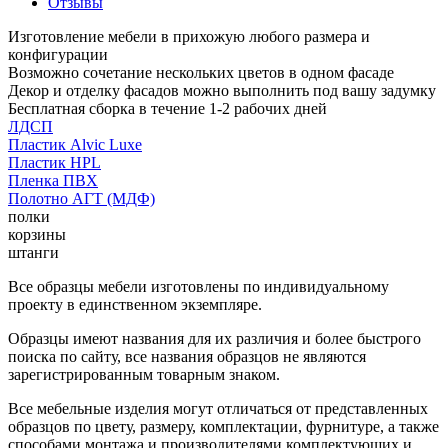
Отзывы
Изготовление мебели в прихожую любого размера и
конфигурации
Возможно сочетание нескольких цветов в одном фасаде
Декор и отделку фасадов можно выполнить под вашу задумку
Бесплатная сборка в течение 1-2 рабочих дней
ЛДСП
Пластик Alvic Luxe
Пластик HPL
Пленка ПВХ
Полотно АГТ (МДФ)
полки
корзины
штанги
Все образцы мебели изготовлены по индивидуальному
проекту в единственном экземпляре.
Образцы имеют названия для их различия и более быстрого
поиска по сайту, все названия образцов не являются
зарегистрированным товарным знаком.
Все мебельные изделия могут отличаться от представленных
образцов по цвету, размеру, комплектации, фурнитуре, а также
способами монтажа и производителями комплектующих и