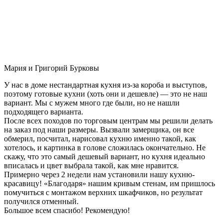
Мария и Григорий Бурковы
У нас в доме нестандартная кухня из-за короба и выступов,
поэтому готовые кухни (хоть они и дешевле) — это не наш
вариант. Мы с мужем много где были, но не нашли
подходящего варианта.
После всех походов по торговым центрам мы решили делать
на заказ под наши размеры. Вызвали замерщика, он все
обмерил, посчитал, нарисовал кухню именно такой, как
хотелось, и картинка в голове сложилась окончательно. Не
скажу, что это самый дешевый вариант, но кухня идеально
вписалась и цвет выбрала такой, как мне нравится.
Примерно через 2 недели нам установили нашу кухню-
красавицу! «Благодаря» нашим кривым стенам, им пришлось
помучиться с монтажом верхних шкафчиков, но результат
получился отменный.
Большое всем спасибо! Рекомендую!