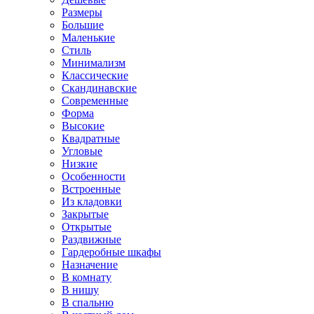
Размеры
Большие
Маленькие
Стиль
Минимализм
Классические
Скандинавские
Современные
Форма
Высокие
Квадратные
Угловые
Низкие
Особенности
Встроенные
Из кладовки
Закрытые
Открытые
Раздвижные
Гардеробные шкафы
Назначение
В комнату
В нишу
В спальню