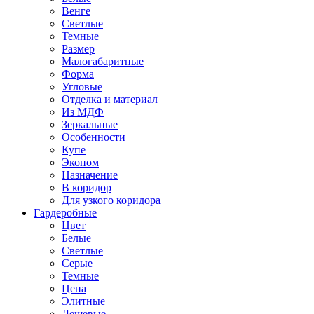
Венге
Светлые
Темные
Размер
Малогабаритные
Форма
Угловые
Отделка и материал
Из МДФ
Зеркальные
Особенности
Купе
Эконом
Назначение
В коридор
Для узкого коридора
Гардеробные
Цвет
Белые
Светлые
Серые
Темные
Цена
Элитные
Дешевые