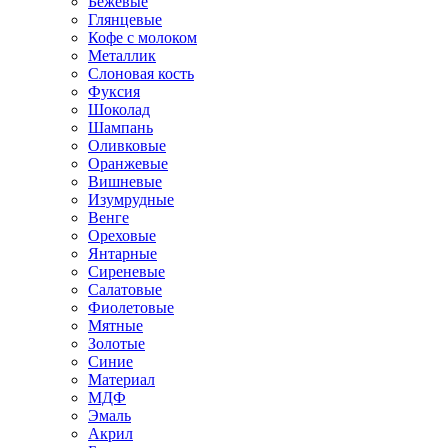
Бежевые
Глянцевые
Кофе с молоком
Металлик
Слоновая кость
Фуксия
Шоколад
Шампань
Оливковые
Оранжевые
Вишневые
Изумрудные
Венге
Ореховые
Янтарные
Сиреневые
Салатовые
Фиолетовые
Мятные
Золотые
Синие
Материал
МДФ
Эмаль
Акрил