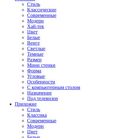
Стиль
Классические
Современные
Модерн
Хай-тек
Цвет
Белые
Венге
Светлые
Темные
Размер
Мини стенки
Форма
Угловые
Особенности
С компьютерным столом
Назначение
Под телевизор
Прихожие
Стиль
Классика
Современные
Модерн
Цвет
Белые