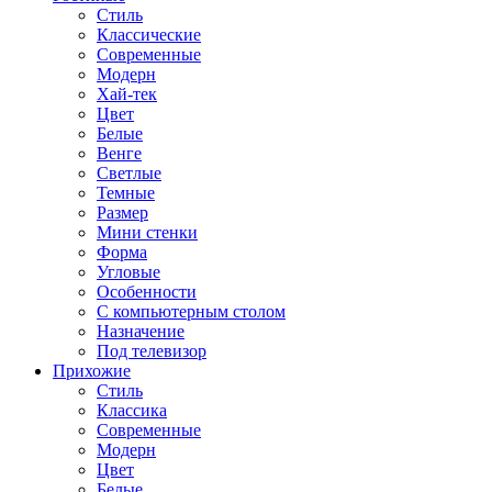
Стиль
Классические
Современные
Модерн
Хай-тек
Цвет
Белые
Венге
Светлые
Темные
Размер
Мини стенки
Форма
Угловые
Особенности
С компьютерным столом
Назначение
Под телевизор
Прихожие
Стиль
Классика
Современные
Модерн
Цвет
Белые