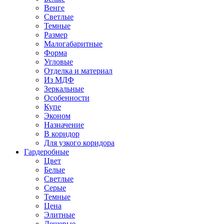
Венге
Светлые
Темные
Размер
Малогабаритные
Форма
Угловые
Отделка и материал
Из МДФ
Зеркальные
Особенности
Купе
Эконом
Назначение
В коридор
Для узкого коридора
Гардеробные
Цвет
Белые
Светлые
Серые
Темные
Цена
Элитные
Дешевые