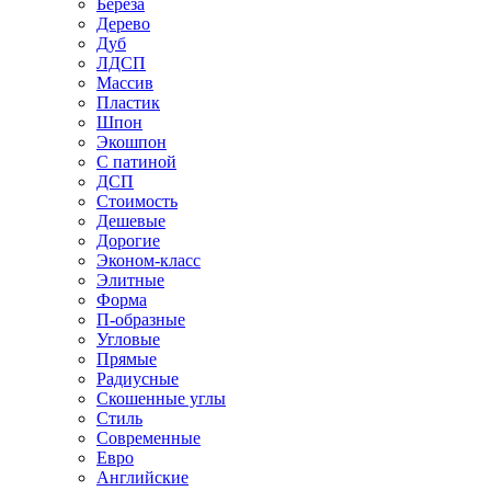
Береза
Дерево
Дуб
ЛДСП
Массив
Пластик
Шпон
Экошпон
С патиной
ДСП
Стоимость
Дешевые
Дорогие
Эконом-класс
Элитные
Форма
П-образные
Угловые
Прямые
Радиусные
Скошенные углы
Стиль
Современные
Евро
Английские