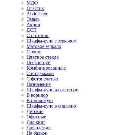
МДФ
Пластик
Alvic Luxe
Эмаль
Акрил
ДСП
С патиной
Шкафы-купе с зеркалом
Матовое зеркало
Стекло
Цветное стекло
Пескоструй
Комбинированные
С витражами
С фотопечатью
Назначение
Шкафы-купе в гостиную
В коридор
В прихожую
Шкафы-купе в спальню
Детские
Офисные
Для книг
Для одежды
На балкон