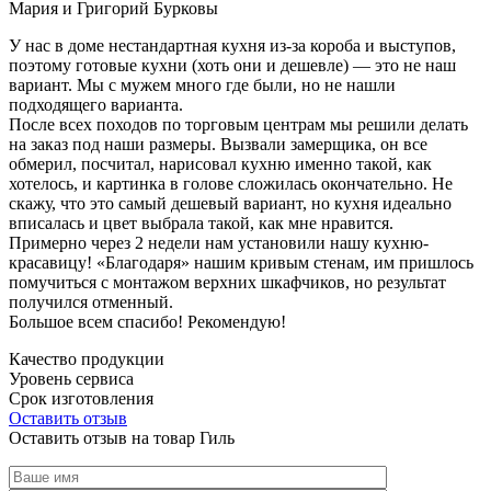
Мария и Григорий Бурковы
У нас в доме нестандартная кухня из-за короба и выступов,
поэтому готовые кухни (хоть они и дешевле) — это не наш
вариант. Мы с мужем много где были, но не нашли
подходящего варианта.
После всех походов по торговым центрам мы решили делать
на заказ под наши размеры. Вызвали замерщика, он все
обмерил, посчитал, нарисовал кухню именно такой, как
хотелось, и картинка в голове сложилась окончательно. Не
скажу, что это самый дешевый вариант, но кухня идеально
вписалась и цвет выбрала такой, как мне нравится.
Примерно через 2 недели нам установили нашу кухню-
красавицу! «Благодаря» нашим кривым стенам, им пришлось
помучиться с монтажом верхних шкафчиков, но результат
получился отменный.
Большое всем спасибо! Рекомендую!
Качество продукции
Уровень сервиса
Срок изготовления
Оставить отзыв
Оставить отзыв на товар Гиль