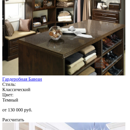
Гардеробная Бавеан
Стиль:
Классический
Цвет:
Темный
от 130 000 руб.
Рассчитать