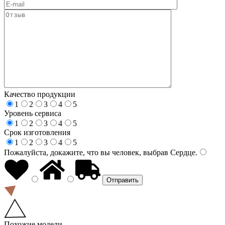
Качество продукции
1
2
3
4
5
Уровень сервиса
1
2
3
4
5
Срок изготовления
1
2
3
4
5
Пожалуйста, докажите, что вы человек, выбрав
Сердце
.
Похожие модели