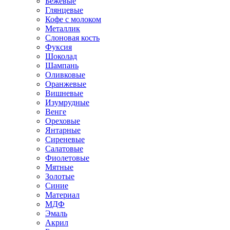
Бежевые
Глянцевые
Кофе с молоком
Металлик
Слоновая кость
Фуксия
Шоколад
Шампань
Оливковые
Оранжевые
Вишневые
Изумрудные
Венге
Ореховые
Янтарные
Сиреневые
Салатовые
Фиолетовые
Мятные
Золотые
Синие
Материал
МДФ
Эмаль
Акрил