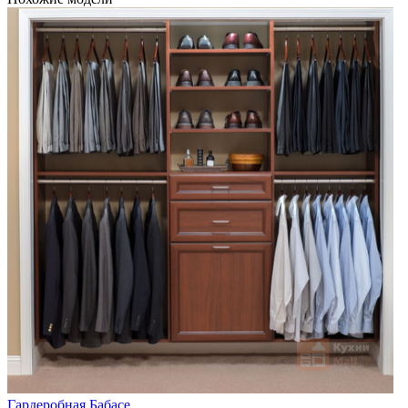
Гардеробная Бабасе