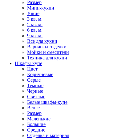
Размер
Мини-кухни
Узкие
3 кв. м.
5 кв. м.
6 кв. м.
9 кв. м.
Все для кухни
Варианты отделки
Мойки и смесители
Техника для кухни
Шкафы-купе
Цвет
Коричневые
Серые
Темные
Черные
Светлые
Белые шкафы-купе
Венге
Размер
Маленькие
Большие
Средние
Отделка и материал