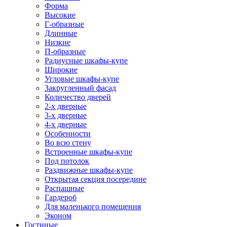
Форма
Высокие
Г-образные
Длинные
Низкие
П-образные
Радиусные шкафы-купе
Широкие
Угловые шкафы-купе
Закругленный фасад
Количество дверей
2-х дверные
3-х дверные
4-х дверные
Особенности
Во всю стену
Встроенные шкафы-купе
Под потолок
Раздвижные шкафы-купе
Открытая секция посередине
Распашные
Гардероб
Для маленького помещения
Эконом
Гостиные