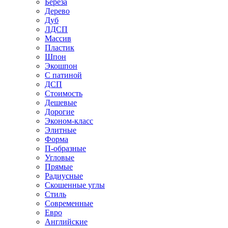
Береза
Дерево
Дуб
ЛДСП
Массив
Пластик
Шпон
Экошпон
С патиной
ДСП
Стоимость
Дешевые
Дорогие
Эконом-класс
Элитные
Форма
П-образные
Угловые
Прямые
Радиусные
Скошенные углы
Стиль
Современные
Евро
Английские