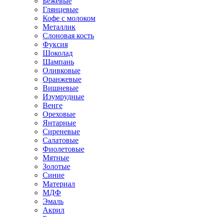
Бежевые
Глянцевые
Кофе с молоком
Металлик
Слоновая кость
Фуксия
Шоколад
Шампань
Оливковые
Оранжевые
Вишневые
Изумрудные
Венге
Ореховые
Янтарные
Сиреневые
Салатовые
Фиолетовые
Мятные
Золотые
Синие
Материал
МДФ
Эмаль
Акрил