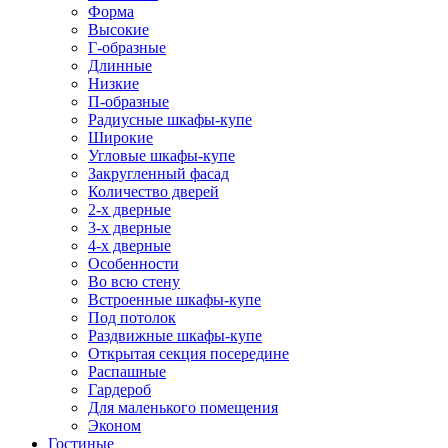
Форма
Высокие
Г-образные
Длинные
Низкие
П-образные
Радиусные шкафы-купе
Широкие
Угловые шкафы-купе
Закругленный фасад
Количество дверей
2-х дверные
3-х дверные
4-х дверные
Особенности
Во всю стену
Встроенные шкафы-купе
Под потолок
Раздвижные шкафы-купе
Открытая секция посередине
Распашные
Гардероб
Для маленького помещения
Эконом
Гостиные