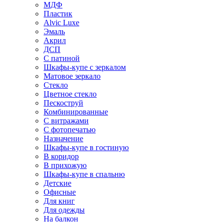
МДФ
Пластик
Alvic Luxe
Эмаль
Акрил
ДСП
С патиной
Шкафы-купе с зеркалом
Матовое зеркало
Стекло
Цветное стекло
Пескоструй
Комбинированные
С витражами
С фотопечатью
Назначение
Шкафы-купе в гостиную
В коридор
В прихожую
Шкафы-купе в спальню
Детские
Офисные
Для книг
Для одежды
На балкон