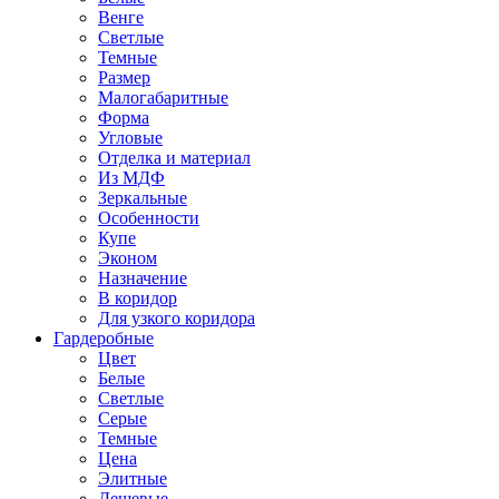
Венге
Светлые
Темные
Размер
Малогабаритные
Форма
Угловые
Отделка и материал
Из МДФ
Зеркальные
Особенности
Купе
Эконом
Назначение
В коридор
Для узкого коридора
Гардеробные
Цвет
Белые
Светлые
Серые
Темные
Цена
Элитные
Дешевые