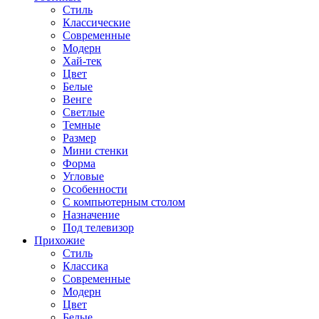
Стиль
Классические
Современные
Модерн
Хай-тек
Цвет
Белые
Венге
Светлые
Темные
Размер
Мини стенки
Форма
Угловые
Особенности
С компьютерным столом
Назначение
Под телевизор
Прихожие
Стиль
Классика
Современные
Модерн
Цвет
Белые