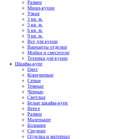
Размер
Мини-кухни
Узкие
3 кв. м.
5 кв. м.
6 кв. м.
9 кв. м.
Все для кухни
Варианты отделки
Мойки и смесители
Техника для кухни
Шкафы-купе
Цвет
Коричневые
Серые
Темные
Черные
Светлые
Белые шкафы-купе
Венге
Размер
Маленькие
Большие
Средние
Отделка и материал