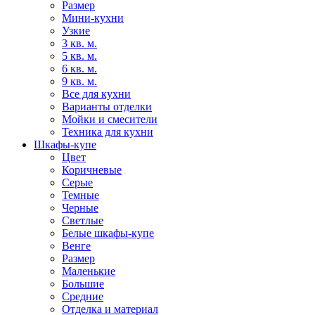
Размер
Мини-кухни
Узкие
3 кв. м.
5 кв. м.
6 кв. м.
9 кв. м.
Все для кухни
Варианты отделки
Мойки и смесители
Техника для кухни
Шкафы-купе
Цвет
Коричневые
Серые
Темные
Черные
Светлые
Белые шкафы-купе
Венге
Размер
Маленькие
Большие
Средние
Отделка и материал