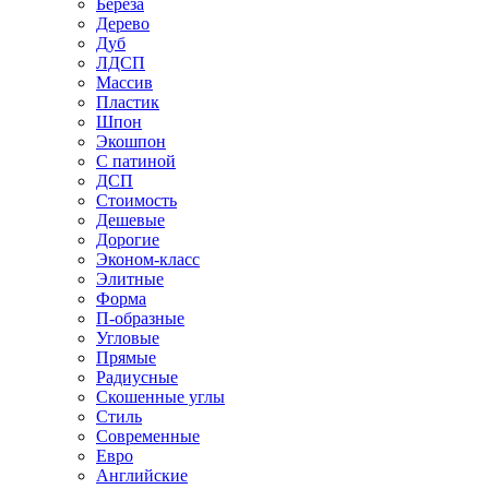
Береза
Дерево
Дуб
ЛДСП
Массив
Пластик
Шпон
Экошпон
С патиной
ДСП
Стоимость
Дешевые
Дорогие
Эконом-класс
Элитные
Форма
П-образные
Угловые
Прямые
Радиусные
Скошенные углы
Стиль
Современные
Евро
Английские