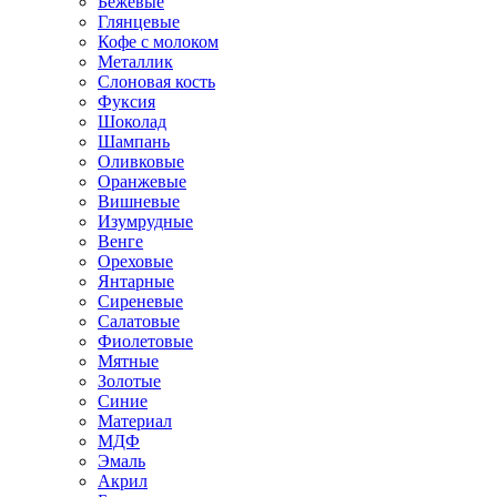
Бежевые
Глянцевые
Кофе с молоком
Металлик
Слоновая кость
Фуксия
Шоколад
Шампань
Оливковые
Оранжевые
Вишневые
Изумрудные
Венге
Ореховые
Янтарные
Сиреневые
Салатовые
Фиолетовые
Мятные
Золотые
Синие
Материал
МДФ
Эмаль
Акрил