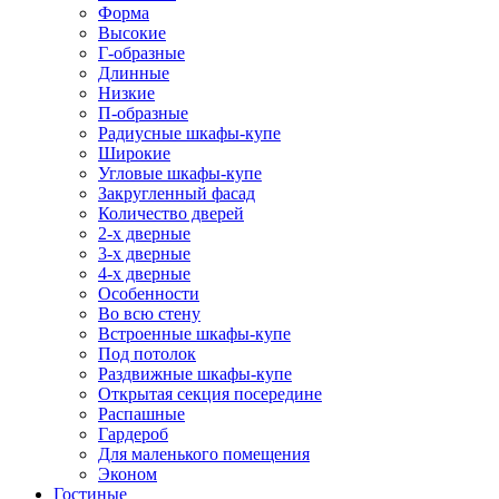
Форма
Высокие
Г-образные
Длинные
Низкие
П-образные
Радиусные шкафы-купе
Широкие
Угловые шкафы-купе
Закругленный фасад
Количество дверей
2-х дверные
3-х дверные
4-х дверные
Особенности
Во всю стену
Встроенные шкафы-купе
Под потолок
Раздвижные шкафы-купе
Открытая секция посередине
Распашные
Гардероб
Для маленького помещения
Эконом
Гостиные