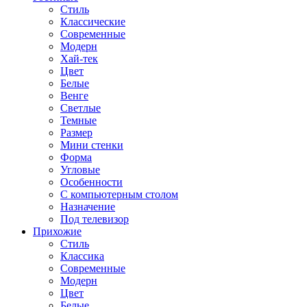
Стиль
Классические
Современные
Модерн
Хай-тек
Цвет
Белые
Венге
Светлые
Темные
Размер
Мини стенки
Форма
Угловые
Особенности
С компьютерным столом
Назначение
Под телевизор
Прихожие
Стиль
Классика
Современные
Модерн
Цвет
Белые