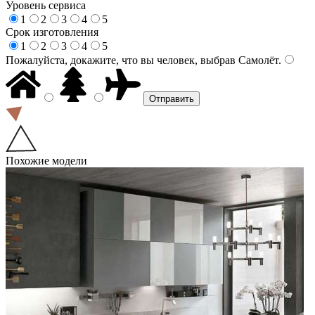
Уровень сервиса
1
2
3
4
5
Срок изготовления
1
2
3
4
5
Пожалуйста, докажите, что вы человек, выбрав
Самолёт
.
Похожие модели