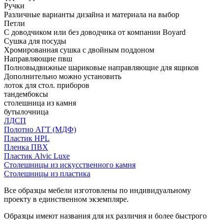
Ручки
Различные варианты дизайна и материала на выбор
Петли
С доводчиком или без доводчика от компании Boyard
Сушка для посуды
Хромированная сушка с двойным поддоном
Направляющие пвш
Полновыдвижные шариковые направляющие для ящиков
Дополнительно можно установить
лоток для стол. приборов
тандембоксы
столешница из камня
бутылочница
ЛДСП
Полотно АГТ (МДФ)
Пластик HPL
Пленка ПВХ
Пластик Alvic Luxe
Столешницы из искусственного камня
Столешницы из пластика
Все образцы мебели изготовлены по индивидуальному
проекту в единственном экземпляре.
Образцы имеют названия для их различия и более быстрого