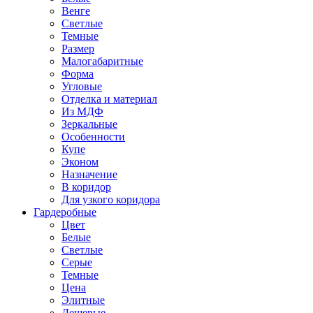
Венге
Светлые
Темные
Размер
Малогабаритные
Форма
Угловые
Отделка и материал
Из МДФ
Зеркальные
Особенности
Купе
Эконом
Назначение
В коридор
Для узкого коридора
Гардеробные
Цвет
Белые
Светлые
Серые
Темные
Цена
Элитные
Дешевые