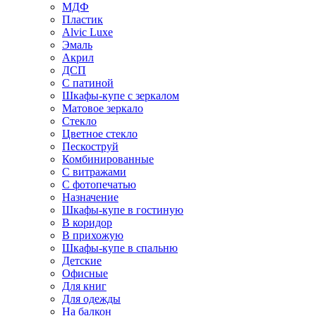
МДФ
Пластик
Alvic Luxe
Эмаль
Акрил
ДСП
С патиной
Шкафы-купе с зеркалом
Матовое зеркало
Стекло
Цветное стекло
Пескоструй
Комбинированные
С витражами
С фотопечатью
Назначение
Шкафы-купе в гостиную
В коридор
В прихожую
Шкафы-купе в спальню
Детские
Офисные
Для книг
Для одежды
На балкон