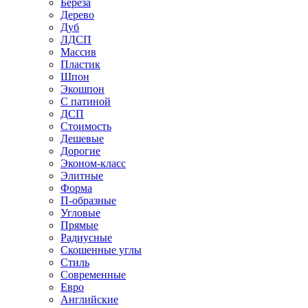
Береза
Дерево
Дуб
ЛДСП
Массив
Пластик
Шпон
Экошпон
С патиной
ДСП
Стоимость
Дешевые
Дорогие
Эконом-класс
Элитные
Форма
П-образные
Угловые
Прямые
Радиусные
Скошенные углы
Стиль
Современные
Евро
Английские