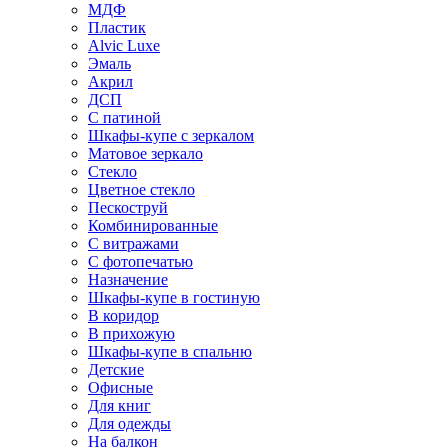
МДФ
Пластик
Alvic Luxe
Эмаль
Акрил
ДСП
С патиной
Шкафы-купе с зеркалом
Матовое зеркало
Стекло
Цветное стекло
Пескоструй
Комбинированные
С витражами
С фотопечатью
Назначение
Шкафы-купе в гостиную
В коридор
В прихожую
Шкафы-купе в спальню
Детские
Офисные
Для книг
Для одежды
На балкон