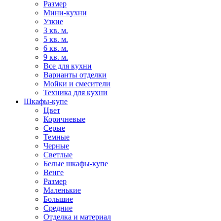
Размер
Мини-кухни
Узкие
3 кв. м.
5 кв. м.
6 кв. м.
9 кв. м.
Все для кухни
Варианты отделки
Мойки и смесители
Техника для кухни
Шкафы-купе
Цвет
Коричневые
Серые
Темные
Черные
Светлые
Белые шкафы-купе
Венге
Размер
Маленькие
Большие
Средние
Отделка и материал