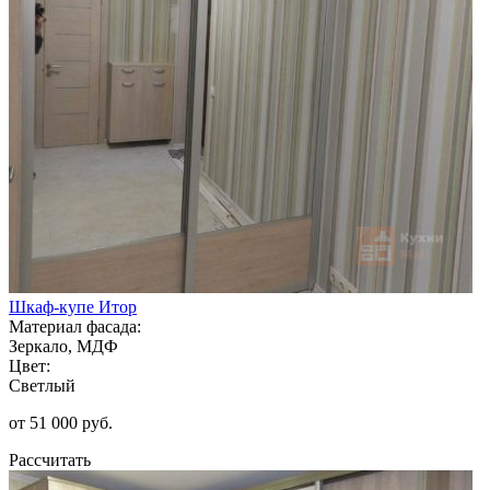
Шкаф-купе Итор
Материал фасада:
Зеркало, МДФ
Цвет:
Светлый
от 51 000 руб.
Рассчитать