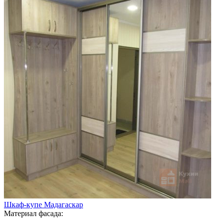
Шкаф-купе Мадагаскар
Материал фасада: