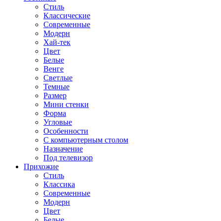
Стиль
Классические
Современные
Модерн
Хай-тек
Цвет
Белые
Венге
Светлые
Темные
Размер
Мини стенки
Форма
Угловые
Особенности
С компьютерным столом
Назначение
Под телевизор
Прихожие
Стиль
Классика
Современные
Модерн
Цвет
Белые