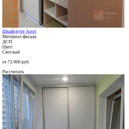
Шкаф-купе Анот
Материал фасада:
ДСП
Цвет:
Светлый
от 72 000 руб.
Рассчитать