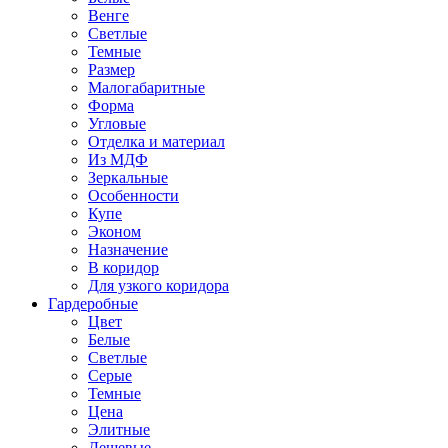
Венге
Светлые
Темные
Размер
Малогабаритные
Форма
Угловые
Отделка и материал
Из МДФ
Зеркальные
Особенности
Купе
Эконом
Назначение
В коридор
Для узкого коридора
Гардеробные
Цвет
Белые
Светлые
Серые
Темные
Цена
Элитные
Дешевые