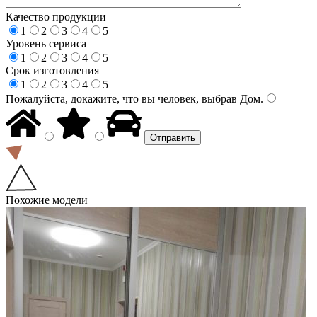
Качество продукции
1
2
3
4
5
Уровень сервиса
1
2
3
4
5
Срок изготовления
1
2
3
4
5
Пожалуйста, докажите, что вы человек, выбрав
Дом
.
Похожие модели