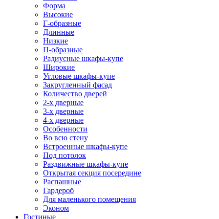
Форма
Высокие
Г-образные
Длинные
Низкие
П-образные
Радиусные шкафы-купе
Широкие
Угловые шкафы-купе
Закругленный фасад
Количество дверей
2-х дверные
3-х дверные
4-х дверные
Особенности
Во всю стену
Встроенные шкафы-купе
Под потолок
Раздвижные шкафы-купе
Открытая секция посередине
Распашные
Гардероб
Для маленького помещения
Эконом
Гостиные