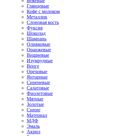
Бежевые
Глянцевые
Кофе с молоком
Металлик
Слоновая кость
Фуксия
Шоколад
Шампань
Оливковые
Оранжевые
Вишневые
Изумрудные
Венге
Ореховые
Янтарные
Сиреневые
Салатовые
Фиолетовые
Мятные
Золотые
Синие
Материал
МДФ
Эмаль
Акрил