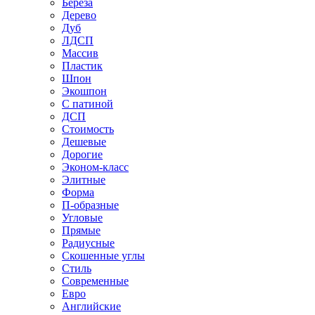
Береза
Дерево
Дуб
ЛДСП
Массив
Пластик
Шпон
Экошпон
С патиной
ДСП
Стоимость
Дешевые
Дорогие
Эконом-класс
Элитные
Форма
П-образные
Угловые
Прямые
Радиусные
Скошенные углы
Стиль
Современные
Евро
Английские