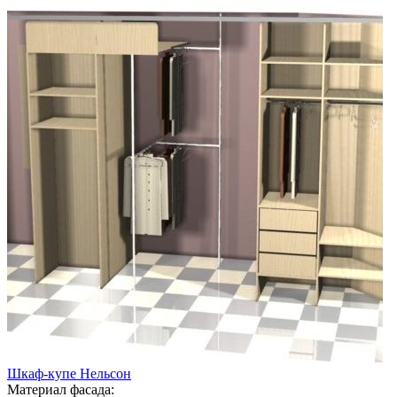
Шкаф-купе Нельсон
Материал фасада: