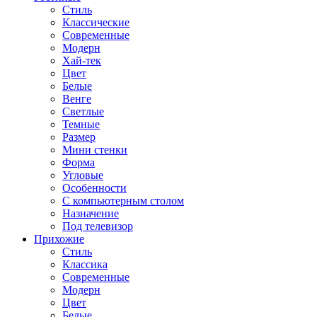
Стиль
Классические
Современные
Модерн
Хай-тек
Цвет
Белые
Венге
Светлые
Темные
Размер
Мини стенки
Форма
Угловые
Особенности
С компьютерным столом
Назначение
Под телевизор
Прихожие
Стиль
Классика
Современные
Модерн
Цвет
Белые