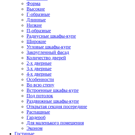
Форма
Высокие
Г-образные
Длинные
Низкие
П-образные
Радиусные шкафы-купе
Широкие
Угловые шкафы-купе
Закругленный фасад
Количество дверей
2-х дверные
3-х дверные
4-х дверные
Особенности
Во всю стену
Встроенные шкафы-купе
Под потолок
Раздвижные шкафы-купе
Открытая секция посередине
Распашные
Гардероб
Для маленького помещения
Эконом
Гостиные