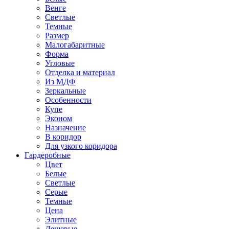
Венге
Светлые
Темные
Размер
Малогабаритные
Форма
Угловые
Отделка и материал
Из МДФ
Зеркальные
Особенности
Купе
Эконом
Назначение
В коридор
Для узкого коридора
Гардеробные
Цвет
Белые
Светлые
Серые
Темные
Цена
Элитные
Дешевые