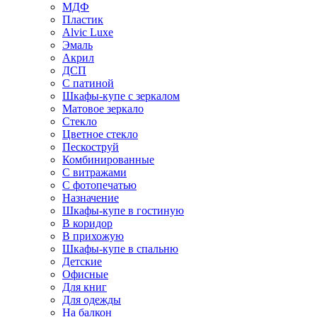
МДФ
Пластик
Alvic Luxe
Эмаль
Акрил
ДСП
С патиной
Шкафы-купе с зеркалом
Матовое зеркало
Стекло
Цветное стекло
Пескоструй
Комбинированные
С витражами
С фотопечатью
Назначение
Шкафы-купе в гостиную
В коридор
В прихожую
Шкафы-купе в спальню
Детские
Офисные
Для книг
Для одежды
На балкон