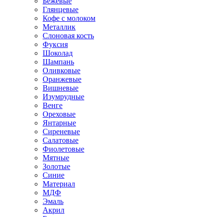
Бежевые
Глянцевые
Кофе с молоком
Металлик
Слоновая кость
Фуксия
Шоколад
Шампань
Оливковые
Оранжевые
Вишневые
Изумрудные
Венге
Ореховые
Янтарные
Сиреневые
Салатовые
Фиолетовые
Мятные
Золотые
Синие
Материал
МДФ
Эмаль
Акрил