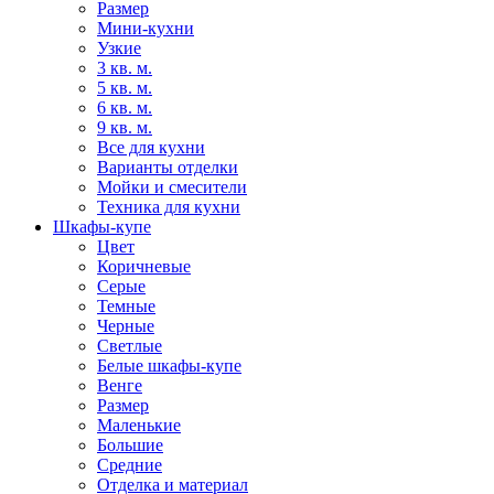
Размер
Мини-кухни
Узкие
3 кв. м.
5 кв. м.
6 кв. м.
9 кв. м.
Все для кухни
Варианты отделки
Мойки и смесители
Техника для кухни
Шкафы-купе
Цвет
Коричневые
Серые
Темные
Черные
Светлые
Белые шкафы-купе
Венге
Размер
Маленькие
Большие
Средние
Отделка и материал