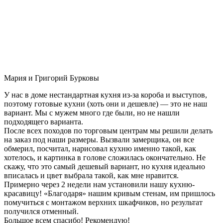
Мария и Григорий Бурковы
У нас в доме нестандартная кухня из-за короба и выступов,
поэтому готовые кухни (хоть они и дешевле) — это не наш
вариант. Мы с мужем много где были, но не нашли
подходящего варианта.
После всех походов по торговым центрам мы решили делать
на заказ под наши размеры. Вызвали замерщика, он все
обмерил, посчитал, нарисовал кухню именно такой, как
хотелось, и картинка в голове сложилась окончательно. Не
скажу, что это самый дешевый вариант, но кухня идеально
вписалась и цвет выбрала такой, как мне нравится.
Примерно через 2 недели нам установили нашу кухню-
красавицу! «Благодаря» нашим кривым стенам, им пришлось
помучиться с монтажом верхних шкафчиков, но результат
получился отменный.
Большое всем спасибо! Рекомендую!