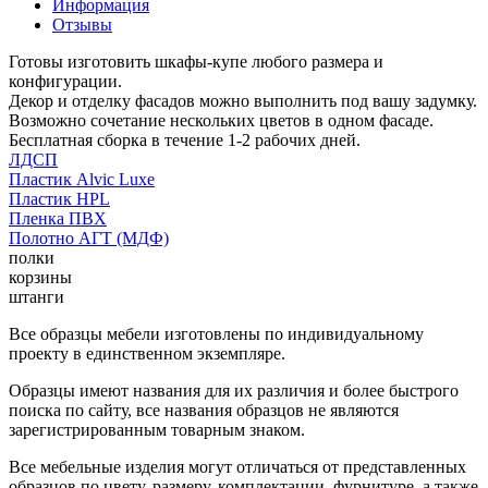
Информация
Отзывы
Готовы изготовить шкафы-купе любого размера и
конфигурации.
Декор и отделку фасадов можно выполнить под вашу задумку.
Возможно сочетание нескольких цветов в одном фасаде.
Бесплатная сборка в течение 1-2 рабочих дней.
ЛДСП
Пластик Alvic Luxe
Пластик HPL
Пленка ПВХ
Полотно АГТ (МДФ)
полки
корзины
штанги
Все образцы мебели изготовлены по индивидуальному
проекту в единственном экземпляре.
Образцы имеют названия для их различия и более быстрого
поиска по сайту, все названия образцов не являются
зарегистрированным товарным знаком.
Все мебельные изделия могут отличаться от представленных
образцов по цвету, размеру, комплектации, фурнитуре, а также