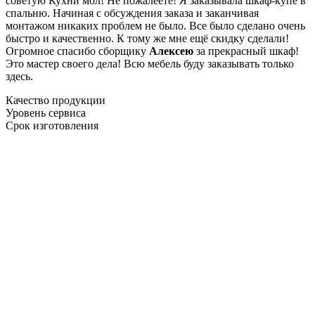
советую Кухни мол! Не пожалеете! Я заказывала шкаф-купе в
спальню. Начиная с обсуждения заказа и заканчивая
монтажом никаких проблем не было. Все было сделано очень
быстро и качественно. К тому же мне ещё скидку сделали!
Огромное спасибо сборщику
Алексею
за прекрасный шкаф!
Это мастер своего дела! Всю мебель буду заказывать только
здесь.
Качество продукции
Уровень сервиса
Срок изготовления