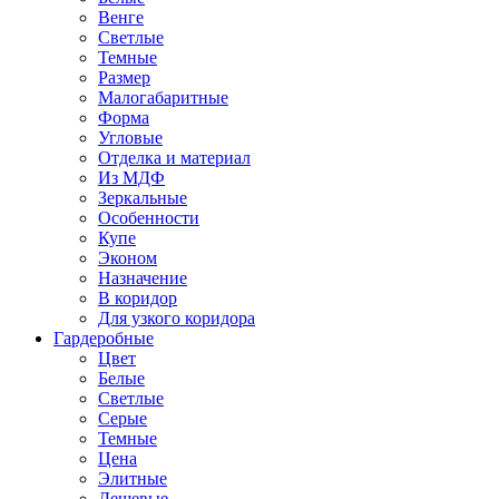
Венге
Светлые
Темные
Размер
Малогабаритные
Форма
Угловые
Отделка и материал
Из МДФ
Зеркальные
Особенности
Купе
Эконом
Назначение
В коридор
Для узкого коридора
Гардеробные
Цвет
Белые
Светлые
Серые
Темные
Цена
Элитные
Дешевые