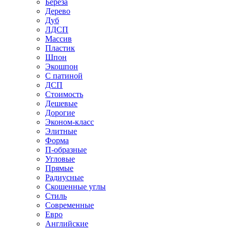
Береза
Дерево
Дуб
ЛДСП
Массив
Пластик
Шпон
Экошпон
С патиной
ДСП
Стоимость
Дешевые
Дорогие
Эконом-класс
Элитные
Форма
П-образные
Угловые
Прямые
Радиусные
Скошенные углы
Стиль
Современные
Евро
Английские