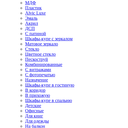
МДФ
Пластик
Alvic Luxe
Эмаль
Акрил
ДСП
С патиной
Шкафы-купе с зеркалом
Матовое зеркало
Стекло
Цветное стекло
Пескоструй
Комбинированные
С витражами
С фотопечатью
Назначение
Шкафы-купе в гостиную
В коридор
В прихожую
Шкафы-купе в спальню
Детские
Офисные
Для книг
Для одежды
На балкон