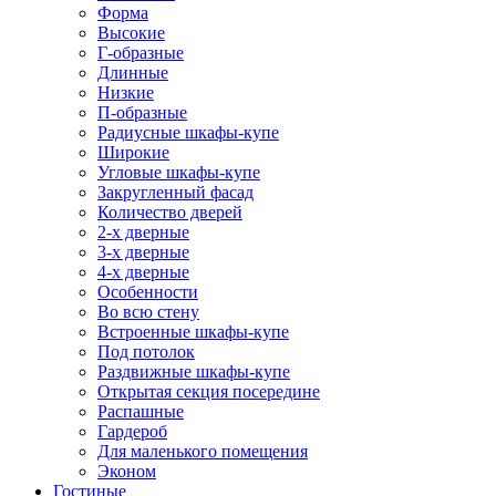
Форма
Высокие
Г-образные
Длинные
Низкие
П-образные
Радиусные шкафы-купе
Широкие
Угловые шкафы-купе
Закругленный фасад
Количество дверей
2-х дверные
3-х дверные
4-х дверные
Особенности
Во всю стену
Встроенные шкафы-купе
Под потолок
Раздвижные шкафы-купе
Открытая секция посередине
Распашные
Гардероб
Для маленького помещения
Эконом
Гостиные