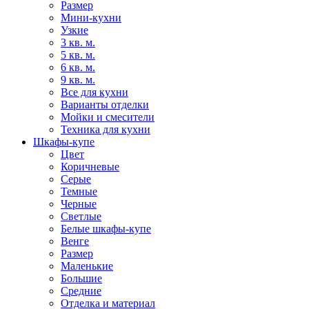
Размер
Мини-кухни
Узкие
3 кв. м.
5 кв. м.
6 кв. м.
9 кв. м.
Все для кухни
Варианты отделки
Мойки и смесители
Техника для кухни
Шкафы-купе
Цвет
Коричневые
Серые
Темные
Черные
Светлые
Белые шкафы-купе
Венге
Размер
Маленькие
Большие
Средние
Отделка и материал