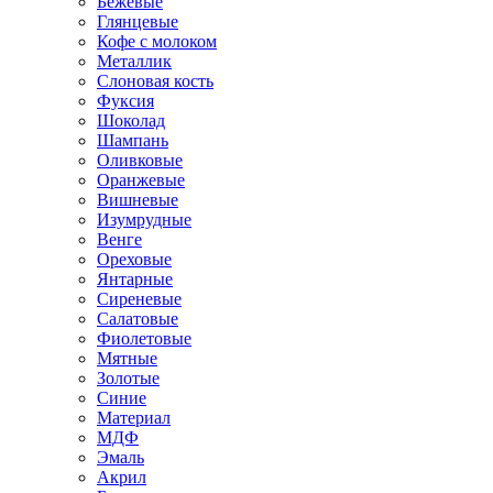
Бежевые
Глянцевые
Кофе с молоком
Металлик
Слоновая кость
Фуксия
Шоколад
Шампань
Оливковые
Оранжевые
Вишневые
Изумрудные
Венге
Ореховые
Янтарные
Сиреневые
Салатовые
Фиолетовые
Мятные
Золотые
Синие
Материал
МДФ
Эмаль
Акрил