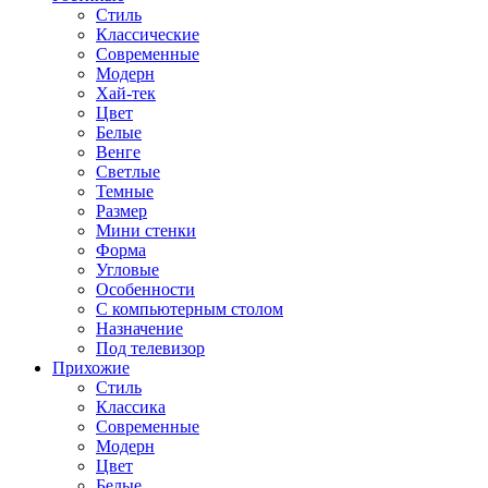
Стиль
Классические
Современные
Модерн
Хай-тек
Цвет
Белые
Венге
Светлые
Темные
Размер
Мини стенки
Форма
Угловые
Особенности
С компьютерным столом
Назначение
Под телевизор
Прихожие
Стиль
Классика
Современные
Модерн
Цвет
Белые