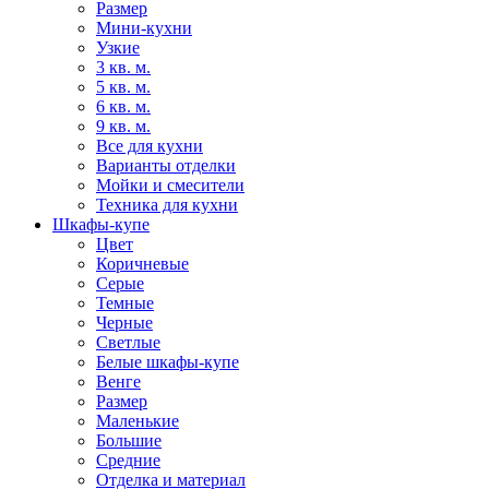
Размер
Мини-кухни
Узкие
3 кв. м.
5 кв. м.
6 кв. м.
9 кв. м.
Все для кухни
Варианты отделки
Мойки и смесители
Техника для кухни
Шкафы-купе
Цвет
Коричневые
Серые
Темные
Черные
Светлые
Белые шкафы-купе
Венге
Размер
Маленькие
Большие
Средние
Отделка и материал