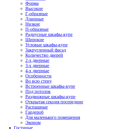
Форма
Высокие
Г-образные
Длинные
Низкие
П-образные
Радиусные шкафы-купе
Широкие
Угловые шкафы-купе
Закругленный фасад
Количество дверей
2-х дверные
3-х дверные
4-х дверные
Особенности
Во всю стену
Встроенные шкафы-купе
Под потолок
Раздвижные шкафы-купе
Открытая секция посередине
Распашные
Гардероб
Для маленького помещения
Эконом
Гостиные