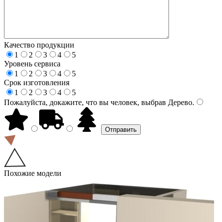
Качество продукции
1
2
3
4
5
Уровень сервиса
1
2
3
4
5
Срок изготовления
1
2
3
4
5
Пожалуйста, докажите, что вы человек, выбрав
Дерево
.
Похожие модели