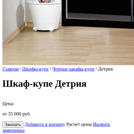
Главная
/
Шкафы-купе
/
Черные шкафы-купе
/ Детрия
Шкаф-купе Детрия
Цена:
от 35 000
руб.
Добавить в корзину
Расчет цены
Вызвать
Заказать
замерщика