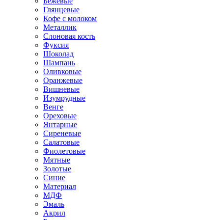
Бежевые
Глянцевые
Кофе с молоком
Металлик
Слоновая кость
Фуксия
Шоколад
Шампань
Оливковые
Оранжевые
Вишневые
Изумрудные
Венге
Ореховые
Янтарные
Сиреневые
Салатовые
Фиолетовые
Мятные
Золотые
Синие
Материал
МДФ
Эмаль
Акрил