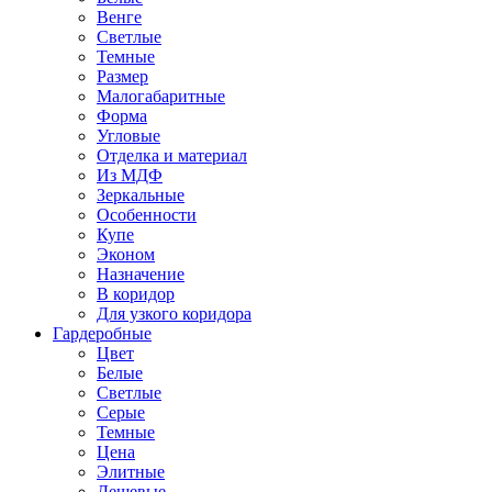
Венге
Светлые
Темные
Размер
Малогабаритные
Форма
Угловые
Отделка и материал
Из МДФ
Зеркальные
Особенности
Купе
Эконом
Назначение
В коридор
Для узкого коридора
Гардеробные
Цвет
Белые
Светлые
Серые
Темные
Цена
Элитные
Дешевые