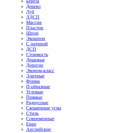
Береза
Дерево
Дуб
ЛДСП
Массив
Пластик
Шпон
Экошпон
С патиной
ДСП
Стоимость
Дешевые
Дорогие
Эконом-класс
Элитные
Форма
П-образные
Угловые
Прямые
Радиусные
Скошенные углы
Стиль
Современные
Евро
Английские