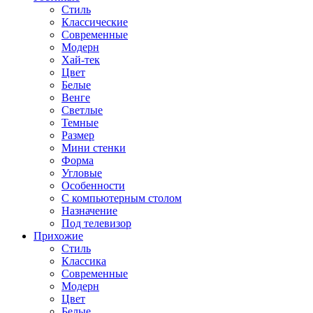
Стиль
Классические
Современные
Модерн
Хай-тек
Цвет
Белые
Венге
Светлые
Темные
Размер
Мини стенки
Форма
Угловые
Особенности
С компьютерным столом
Назначение
Под телевизор
Прихожие
Стиль
Классика
Современные
Модерн
Цвет
Белые