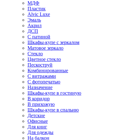
МДФ
Пластик
Alvic Luxe
Эмаль
Акрил
ДСП
С патиной
Шкафы-купе с зеркалом
Матовое зеркало
Стекло
Цветное стекло
Пескоструй
Комбинированные
С витражами
С фотопечатью
Назначение
Шкафы-купе в гостиную
В коридор
В прихожую
Шкафы-купе в спальню
Детские
Офисные
Для книг
Для одежды
На балкон