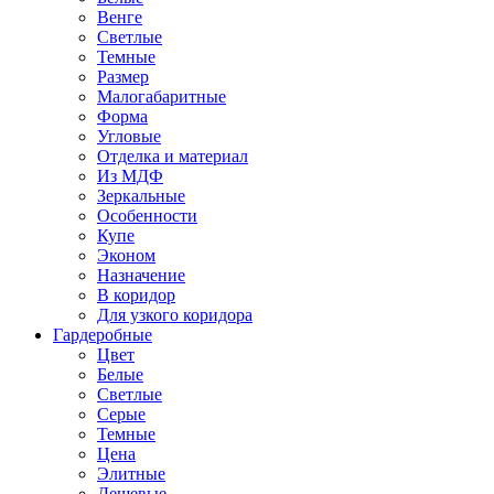
Венге
Светлые
Темные
Размер
Малогабаритные
Форма
Угловые
Отделка и материал
Из МДФ
Зеркальные
Особенности
Купе
Эконом
Назначение
В коридор
Для узкого коридора
Гардеробные
Цвет
Белые
Светлые
Серые
Темные
Цена
Элитные
Дешевые