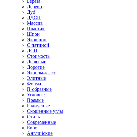
Береза
Дерево
Дуб
ЛДСП
Массив
Пластик
Шпон
Экошпон
С патиной
ДСП
Стоимость
Дешевые
Дорогие
Эконом-класс
Элитные
Форма
П-образные
Угловые
Прямые
Радиусные
Скошенные углы
Стиль
Современные
Евро
Английские