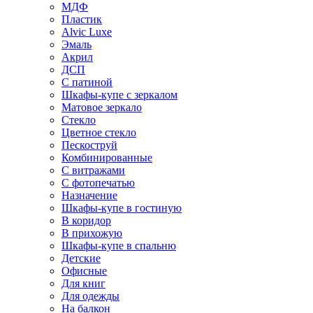
МДФ
Пластик
Alvic Luxe
Эмаль
Акрил
ДСП
С патиной
Шкафы-купе с зеркалом
Матовое зеркало
Стекло
Цветное стекло
Пескоструй
Комбинированные
С витражами
С фотопечатью
Назначение
Шкафы-купе в гостиную
В коридор
В прихожую
Шкафы-купе в спальню
Детские
Офисные
Для книг
Для одежды
На балкон