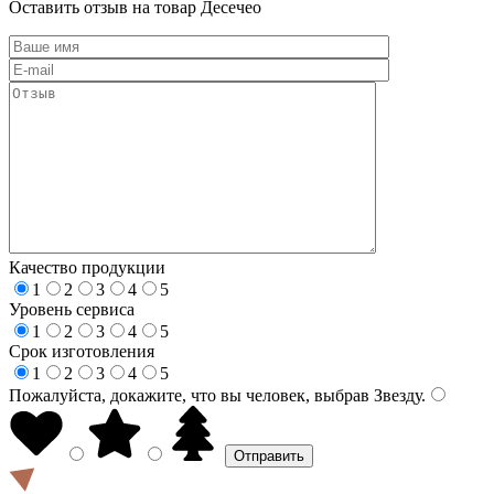
Оставить отзыв на товар Десечео
Качество продукции
1
2
3
4
5
Уровень сервиса
1
2
3
4
5
Срок изготовления
1
2
3
4
5
Пожалуйста, докажите, что вы человек, выбрав
Звезду
.