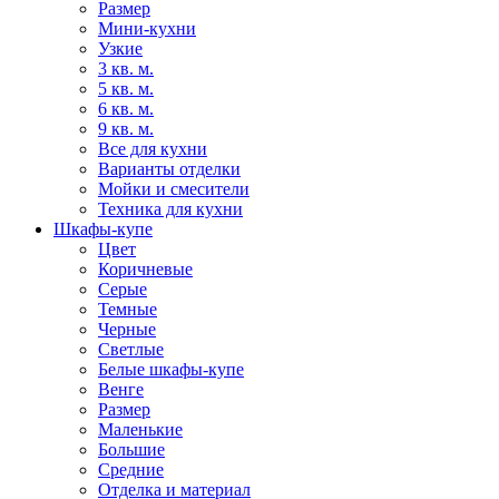
Размер
Мини-кухни
Узкие
3 кв. м.
5 кв. м.
6 кв. м.
9 кв. м.
Все для кухни
Варианты отделки
Мойки и смесители
Техника для кухни
Шкафы-купе
Цвет
Коричневые
Серые
Темные
Черные
Светлые
Белые шкафы-купе
Венге
Размер
Маленькие
Большие
Средние
Отделка и материал