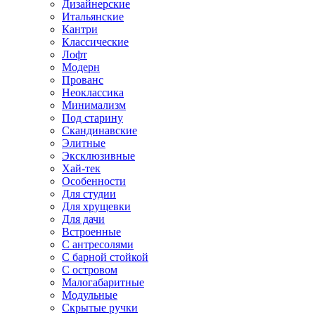
Дизайнерские
Итальянские
Кантри
Классические
Лофт
Модерн
Прованс
Неоклассика
Минимализм
Под старину
Скандинавские
Элитные
Эксклюзивные
Хай-тек
Особенности
Для студии
Для хрущевки
Для дачи
Встроенные
С антресолями
С барной стойкой
С островом
Малогабаритные
Модульные
Скрытые ручки