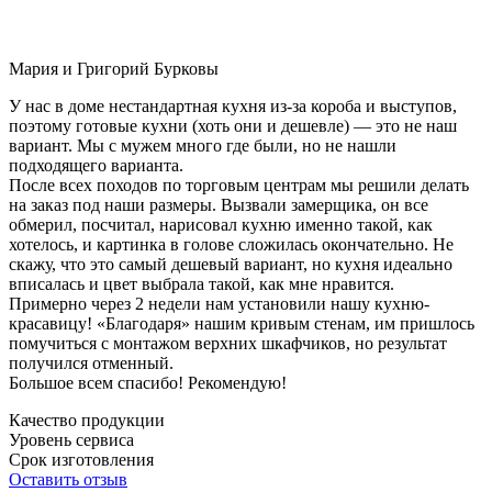
Мария и Григорий Бурковы
У нас в доме нестандартная кухня из-за короба и выступов,
поэтому готовые кухни (хоть они и дешевле) — это не наш
вариант. Мы с мужем много где были, но не нашли
подходящего варианта.
После всех походов по торговым центрам мы решили делать
на заказ под наши размеры. Вызвали замерщика, он все
обмерил, посчитал, нарисовал кухню именно такой, как
хотелось, и картинка в голове сложилась окончательно. Не
скажу, что это самый дешевый вариант, но кухня идеально
вписалась и цвет выбрала такой, как мне нравится.
Примерно через 2 недели нам установили нашу кухню-
красавицу! «Благодаря» нашим кривым стенам, им пришлось
помучиться с монтажом верхних шкафчиков, но результат
получился отменный.
Большое всем спасибо! Рекомендую!
Качество продукции
Уровень сервиса
Срок изготовления
Оставить отзыв