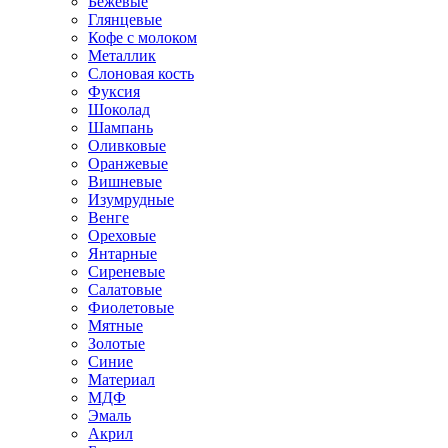
Бежевые
Глянцевые
Кофе с молоком
Металлик
Слоновая кость
Фуксия
Шоколад
Шампань
Оливковые
Оранжевые
Вишневые
Изумрудные
Венге
Ореховые
Янтарные
Сиреневые
Салатовые
Фиолетовые
Мятные
Золотые
Синие
Материал
МДФ
Эмаль
Акрил