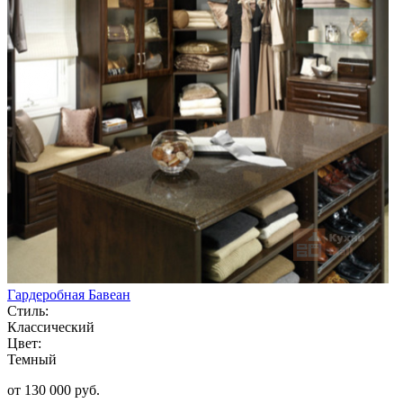
Гардеробная Бавеан
Стиль:
Классический
Цвет:
Темный
от 130 000 руб.