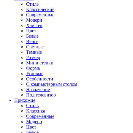
Стиль
Классические
Современные
Модерн
Хай-тек
Цвет
Белые
Венге
Светлые
Темные
Размер
Мини стенки
Форма
Угловые
Особенности
С компьютерным столом
Назначение
Под телевизор
Прихожие
Стиль
Классика
Современные
Модерн
Цвет
Белые