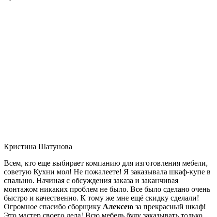
Кристина Шатунова
Всем, кто еще выбирает компанию для изготовления мебели,
советую Кухни мол! Не пожалеете! Я заказывала шкаф-купе в
спальню. Начиная с обсуждения заказа и заканчивая
монтажом никаких проблем не было. Все было сделано очень
быстро и качественно. К тому же мне ещё скидку сделали!
Огромное спасибо сборщику
Алексею
за прекрасный шкаф!
Это мастер своего дела! Всю мебель буду заказывать только