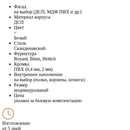
Фасад
на выбор (ДСП, МДФ ПВХ и др.)
Материал корпуса
ДСП
Цвет
<
Белый
Стиль
Скандинавский
Фурнитура
Boyard, Blum, Hettich
Кромка
ПВХ (0,4 мм, 2 мм)
Внутреннее наполнение
на выбор (полки, корзины, штанги)
Размер
индивидуальный
Цена
указана за базовую комплектацию
Изготовление
от 5 дней