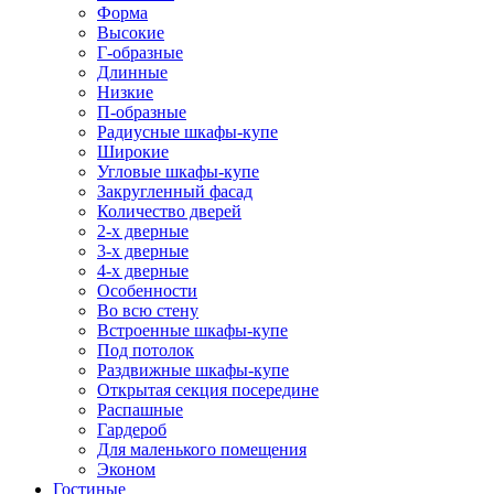
Форма
Высокие
Г-образные
Длинные
Низкие
П-образные
Радиусные шкафы-купе
Широкие
Угловые шкафы-купе
Закругленный фасад
Количество дверей
2-х дверные
3-х дверные
4-х дверные
Особенности
Во всю стену
Встроенные шкафы-купе
Под потолок
Раздвижные шкафы-купе
Открытая секция посередине
Распашные
Гардероб
Для маленького помещения
Эконом
Гостиные