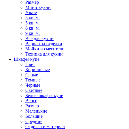
Размер
Мини-кухни
Узкие
3 кв. м.
5 кв. м.
6 кв. м.
9 кв. м.
Все для кухни
Варианты отделки
Мойки и смесители
Техника для кухни
Шкафы-купе
Цвет
Коричневые
Серые
Темные
Черные
Светлые
Белые шкафы-купе
Венге
Размер
Маленькие
Большие
Средние
Отделка и материал