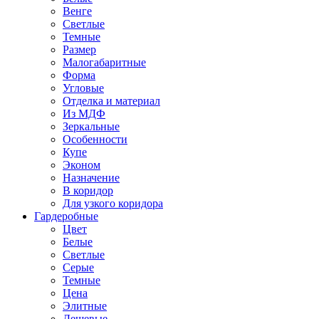
Венге
Светлые
Темные
Размер
Малогабаритные
Форма
Угловые
Отделка и материал
Из МДФ
Зеркальные
Особенности
Купе
Эконом
Назначение
В коридор
Для узкого коридора
Гардеробные
Цвет
Белые
Светлые
Серые
Темные
Цена
Элитные
Дешевые