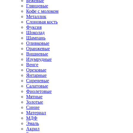
Бежевые
Глянцевые
Кофе с молоком
Металлик
Слоновая кость
Фуксия
Шоколад
Шампань
Оливковые
Оранжевые
Вишневые
Изумрудные
Венге
Ореховые
Янтарные
Сиреневые
Салатовые
Фиолетовые
Мятные
Золотые
Синие
Материал
МДФ
Эмаль
Акрил