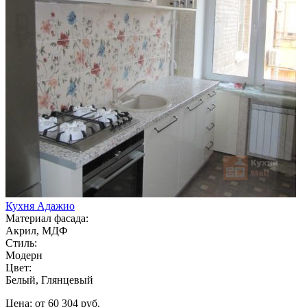
Кухня Адажио
Материал фасада:
Акрил, МДФ
Стиль:
Модерн
Цвет:
Белый, Глянцевый
Цена: от 60 304 руб.