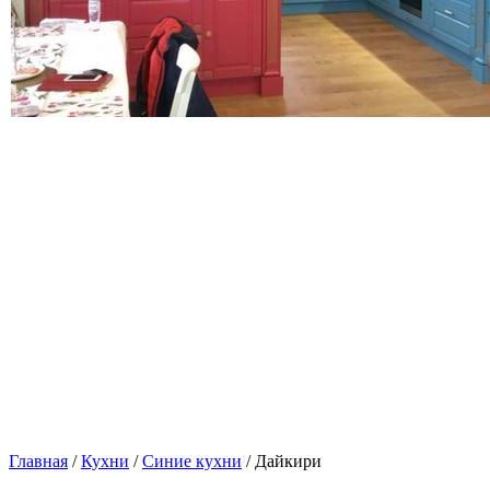
Главная
/
Кухни
/
Синие кухни
/ Дайкири