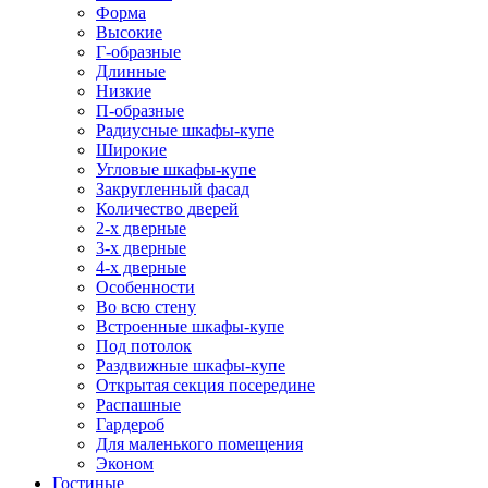
Форма
Высокие
Г-образные
Длинные
Низкие
П-образные
Радиусные шкафы-купе
Широкие
Угловые шкафы-купе
Закругленный фасад
Количество дверей
2-х дверные
3-х дверные
4-х дверные
Особенности
Во всю стену
Встроенные шкафы-купе
Под потолок
Раздвижные шкафы-купе
Открытая секция посередине
Распашные
Гардероб
Для маленького помещения
Эконом
Гостиные