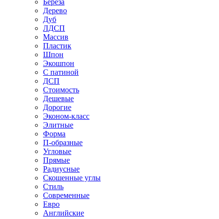
Береза
Дерево
Дуб
ЛДСП
Массив
Пластик
Шпон
Экошпон
С патиной
ДСП
Стоимость
Дешевые
Дорогие
Эконом-класс
Элитные
Форма
П-образные
Угловые
Прямые
Радиусные
Скошенные углы
Стиль
Современные
Евро
Английские