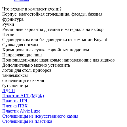
Что входит в комплект кухни?
Корпус, влагостойкая столешница, фасады, базовая
фурнитура.
Ручки
Различные варианты дизайна и материала на выбор
Петли
С доводчиком или без доводчика от компании Boyard
Сушка для посуды
Хромированная сушка с двойным поддоном
Направляющие пвш
Полновыдвижные шариковые направляющие для ящиков
Дополнительно можно установить
лоток для стол. приборов
тандембоксы
столешница из камня
бутылочница
ЛДСП
Полотно АГТ (МДФ)
Пластик HPL
Пленка ПВХ
Пластик Alvic Luxe
Столешницы из искусственного камня
Столешницы из пластика