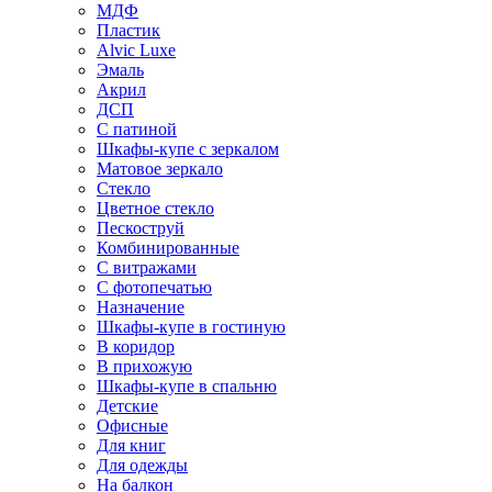
МДФ
Пластик
Alvic Luxe
Эмаль
Акрил
ДСП
С патиной
Шкафы-купе с зеркалом
Матовое зеркало
Стекло
Цветное стекло
Пескоструй
Комбинированные
С витражами
С фотопечатью
Назначение
Шкафы-купе в гостиную
В коридор
В прихожую
Шкафы-купе в спальню
Детские
Офисные
Для книг
Для одежды
На балкон