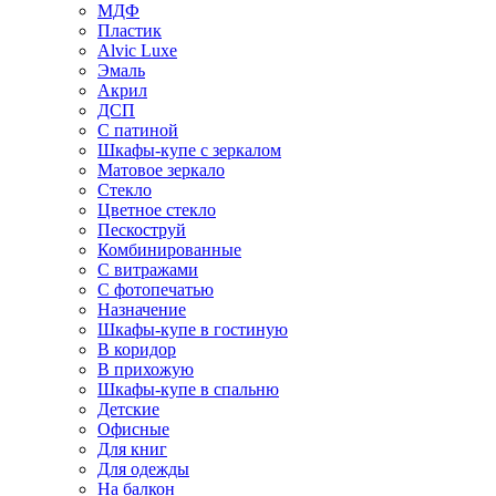
МДФ
Пластик
Alvic Luxe
Эмаль
Акрил
ДСП
С патиной
Шкафы-купе с зеркалом
Матовое зеркало
Стекло
Цветное стекло
Пескоструй
Комбинированные
С витражами
С фотопечатью
Назначение
Шкафы-купе в гостиную
В коридор
В прихожую
Шкафы-купе в спальню
Детские
Офисные
Для книг
Для одежды
На балкон