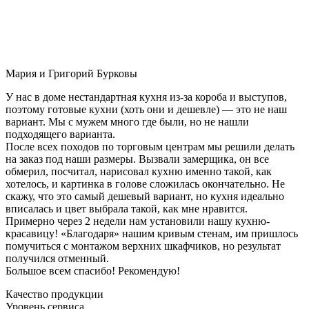
Мария и Григорий Бурковы
У нас в доме нестандартная кухня из-за короба и выступов,
поэтому готовые кухни (хоть они и дешевле) — это не наш
вариант. Мы с мужем много где были, но не нашли
подходящего варианта.
После всех походов по торговым центрам мы решили делать
на заказ под наши размеры. Вызвали замерщика, он все
обмерил, посчитал, нарисовал кухню именно такой, как
хотелось, и картинка в голове сложилась окончательно. Не
скажу, что это самый дешевый вариант, но кухня идеально
вписалась и цвет выбрала такой, как мне нравится.
Примерно через 2 недели нам установили нашу кухню-
красавицу! «Благодаря» нашим кривым стенам, им пришлось
помучиться с монтажом верхних шкафчиков, но результат
получился отменный.
Большое всем спасибо! Рекомендую!
Качество продукции
Уровень сервиса