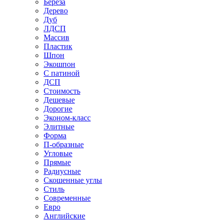
Береза
Дерево
Дуб
ЛДСП
Массив
Пластик
Шпон
Экошпон
С патиной
ДСП
Стоимость
Дешевые
Дорогие
Эконом-класс
Элитные
Форма
П-образные
Угловые
Прямые
Радиусные
Скошенные углы
Стиль
Современные
Евро
Английские