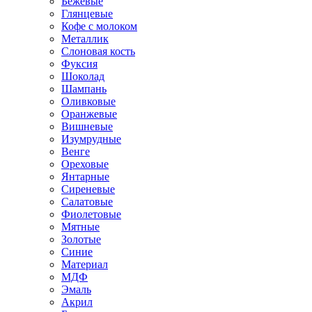
Бежевые
Глянцевые
Кофе с молоком
Металлик
Слоновая кость
Фуксия
Шоколад
Шампань
Оливковые
Оранжевые
Вишневые
Изумрудные
Венге
Ореховые
Янтарные
Сиреневые
Салатовые
Фиолетовые
Мятные
Золотые
Синие
Материал
МДФ
Эмаль
Акрил