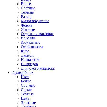
Венге
Светлые
Темные
Размер
Малогабаритные
Форма
Угловые
Отделка и материал
Из МДФ
Зеркальные
Особенности
Купе
Эконом
Назначение
В коридор
Для узкого коридора
Гардеробные
Цвет
Белые
Светлые
Серые
Темные
Цена
Элитные
Дешевые