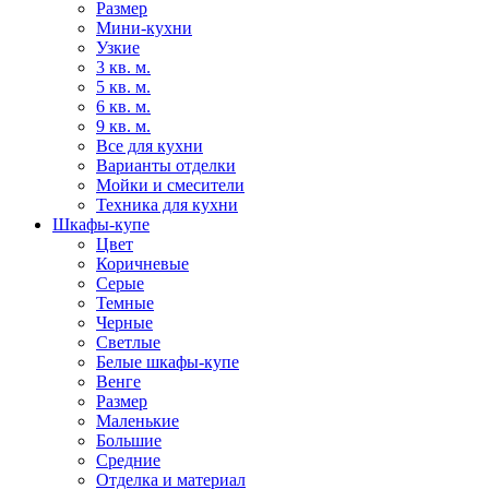
Размер
Мини-кухни
Узкие
3 кв. м.
5 кв. м.
6 кв. м.
9 кв. м.
Все для кухни
Варианты отделки
Мойки и смесители
Техника для кухни
Шкафы-купе
Цвет
Коричневые
Серые
Темные
Черные
Светлые
Белые шкафы-купе
Венге
Размер
Маленькие
Большие
Средние
Отделка и материал