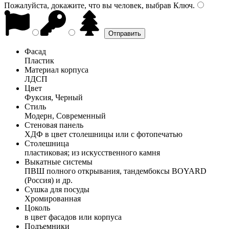
Пожалуйста, докажите, что вы человек, выбрав
Ключ
.
Фасад
Пластик
Материал корпуса
ЛДСП
Цвет
Фуксия, Черный
Стиль
Модерн, Современный
Стеновая панель
ХДФ в цвет столешницы или с фотопечатью
Столешница
пластиковая; из искусственного камня
Выкатные системы
ПВШ полного открывания, тандембоксы BOYARD
(Россия) и др.
Сушка для посуды
Хромированная
Цоколь
в цвет фасадов или корпуса
Подъемники