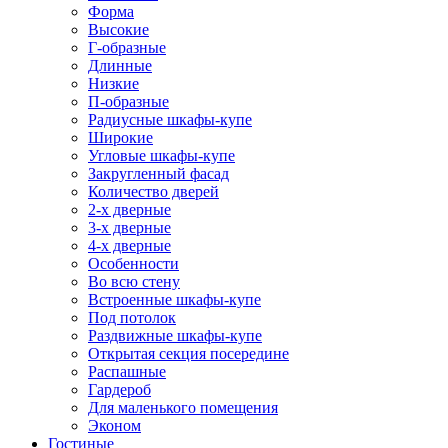
Форма
Высокие
Г-образные
Длинные
Низкие
П-образные
Радиусные шкафы-купе
Широкие
Угловые шкафы-купе
Закругленный фасад
Количество дверей
2-х дверные
3-х дверные
4-х дверные
Особенности
Во всю стену
Встроенные шкафы-купе
Под потолок
Раздвижные шкафы-купе
Открытая секция посередине
Распашные
Гардероб
Для маленького помещения
Эконом
Гостиные