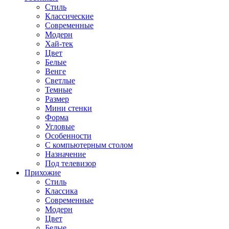
Стиль
Классические
Современные
Модерн
Хай-тек
Цвет
Белые
Венге
Светлые
Темные
Размер
Мини стенки
Форма
Угловые
Особенности
С компьютерным столом
Назначение
Под телевизор
Прихожие
Стиль
Классика
Современные
Модерн
Цвет
Белые