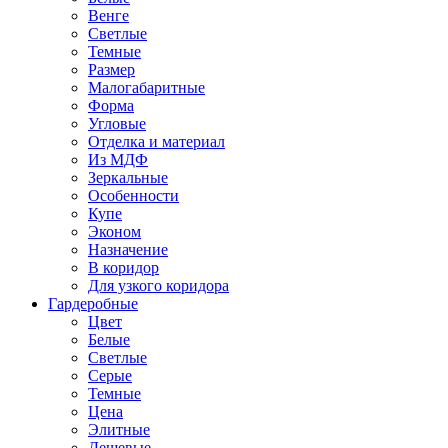
Венге
Светлые
Темные
Размер
Малогабаритные
Форма
Угловые
Отделка и материал
Из МДФ
Зеркальные
Особенности
Купе
Эконом
Назначение
В коридор
Для узкого коридора
Гардеробные
Цвет
Белые
Светлые
Серые
Темные
Цена
Элитные
Дешевые