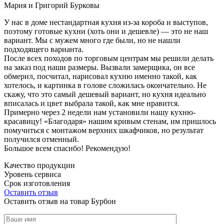
Мария и Григорий Бурковы
У нас в доме нестандартная кухня из-за короба и выступов,
поэтому готовые кухни (хоть они и дешевле) — это не наш
вариант. Мы с мужем много где были, но не нашли
подходящего варианта.
После всех походов по торговым центрам мы решили делать
на заказ под наши размеры. Вызвали замерщика, он все
обмерил, посчитал, нарисовал кухню именно такой, как
хотелось, и картинка в голове сложилась окончательно. Не
скажу, что это самый дешевый вариант, но кухня идеально
вписалась и цвет выбрала такой, как мне нравится.
Примерно через 2 недели нам установили нашу кухню-
красавицу! «Благодаря» нашим кривым стенам, им пришлось
помучиться с монтажом верхних шкафчиков, но результат
получился отменный.
Большое всем спасибо! Рекомендую!
Качество продукции
Уровень сервиса
Срок изготовления
Оставить отзыв
Оставить отзыв на товар Бурбон