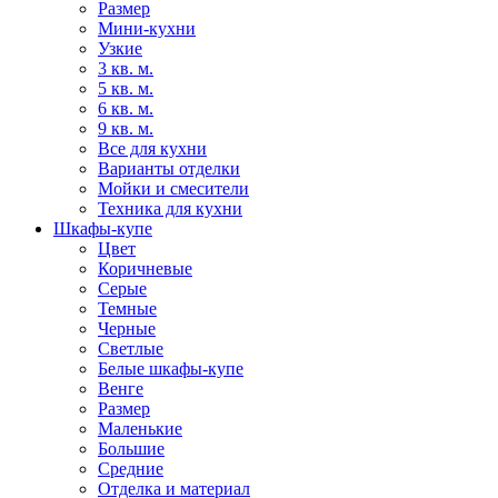
Размер
Мини-кухни
Узкие
3 кв. м.
5 кв. м.
6 кв. м.
9 кв. м.
Все для кухни
Варианты отделки
Мойки и смесители
Техника для кухни
Шкафы-купе
Цвет
Коричневые
Серые
Темные
Черные
Светлые
Белые шкафы-купе
Венге
Размер
Маленькие
Большие
Средние
Отделка и материал