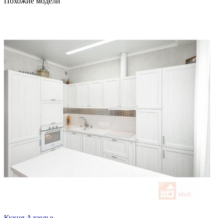
Похожие модели
Кухня Адзельо