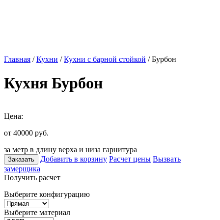
Главная
/
Кухни
/
Кухни с барной стойкой
/ Бурбон
Кухня Бурбон
Цена:
от 40000
руб.
за метр в длину верха и низа гарнитура
Добавить в корзину
Расчет цены
Вызвать
Заказать
замерщика
Получить расчет
Выберите конфигурацию
Выберите материал