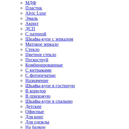
МДФ
Пластик
Alvic Luxe
Эмаль
Акрил
ДСП
С патиной
Шкафы-купе с зеркалом
Матовое зеркало
Стекло
Цветное стекло
Пескоструй
Комбинированные
С витражами
С фотопечатью
Назначение
Шкафы-купе в гостиную
В коридор
В прихожую
Шкафы-купе в спальню
Детские
Офисные
Для книг
Для одежды
На балкон