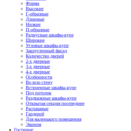
Форма
Высокие
Г-образные
Длинные
Низкие
П-образные
Радиусные шкафы-купе
Широкие
Угловые шкафы-купе
Закругленный фасад
Количество дверей
2-х дверные
3-х дверные
4-х дверные
Особенности
Во всю стену
Встроенные шкафы-купе
Под потолок
Раздвижные шкафы-купе
Открытая секция посередине
Распашные
Гардероб
Для маленького помещения
Эконом
Гостиные