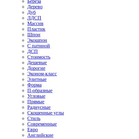
Береза
Дерево
Дуб
ЛДСП
Массив
Пластик
Шпон
Экошпон
С патиной
ДСП
Стоимость
Дешевые
Дорогие
Эконом-класс
Элитные
Форма
П-образные
Угловые
Прямые
Радиусные
Скошенные углы
Стиль
Современные
Евро
Английские