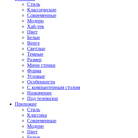
Стиль
Классические
Современные
Модерн
Хай-тек
Цвет
Белые
Венге
Светлые
Темные
Размер
Мини стенки
Форма
Угловые
Особенности
С компьютерным столом
Назначение
Под телевизор
Прихожие
Стиль
Классика
Современные
Модерн
Цвет
Белые