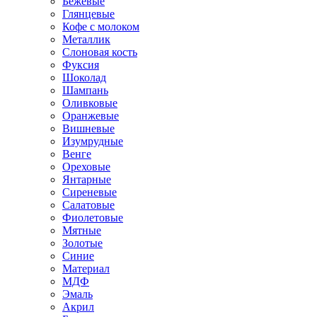
Бежевые
Глянцевые
Кофе с молоком
Металлик
Слоновая кость
Фуксия
Шоколад
Шампань
Оливковые
Оранжевые
Вишневые
Изумрудные
Венге
Ореховые
Янтарные
Сиреневые
Салатовые
Фиолетовые
Мятные
Золотые
Синие
Материал
МДФ
Эмаль
Акрил