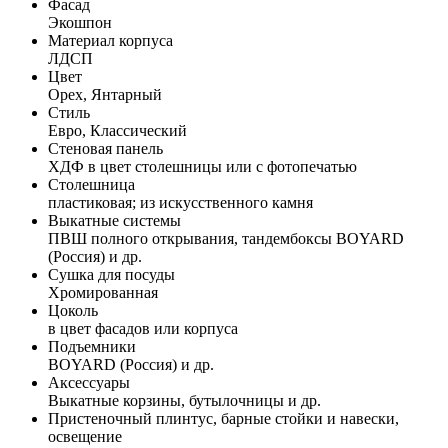
Фасад
Экошпон
Материал корпуса
ЛДСП
Цвет
Орех, Янтарный
Стиль
Евро, Классический
Стеновая панель
ХДФ в цвет столешницы или с фотопечатью
Столешница
пластиковая; из искусственного камня
Выкатные системы
ПВШ полного открывания, тандембоксы BOYARD
(Россия) и др.
Сушка для посуды
Хромированная
Цоколь
в цвет фасадов или корпуса
Подъемники
BOYARD (Россия) и др.
Аксессуары
Выкатные корзины, бутылочницы и др.
Пристеночный плинтус, барные стойки и навески,
освещение