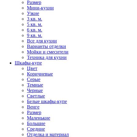
Размер
Мини-кухни
Узкие
3 кв. м.
5 кв. м.
6 кв. м.
9 кв. м.
Все для кухни
Варианты отделки
Мойки и смесители
Техника для кухни
Шкафы-купе
Цвет
Коричневые
Серые
Темные
Черные
Светлые
Белые шкафы-купе
Венге
Размер
Маленькие
Большие
Средние
Отделка и материал