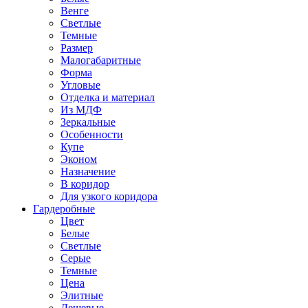
Венге
Светлые
Темные
Размер
Малогабаритные
Форма
Угловые
Отделка и материал
Из МДФ
Зеркальные
Особенности
Купе
Эконом
Назначение
В коридор
Для узкого коридора
Гардеробные
Цвет
Белые
Светлые
Серые
Темные
Цена
Элитные
Дешевые