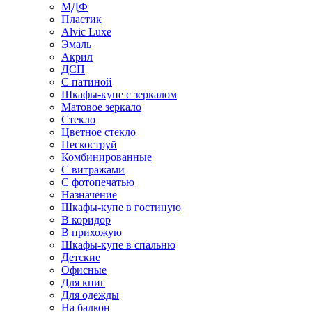
МДФ
Пластик
Alvic Luxe
Эмаль
Акрил
ДСП
С патиной
Шкафы-купе с зеркалом
Матовое зеркало
Стекло
Цветное стекло
Пескоструй
Комбинированные
С витражами
С фотопечатью
Назначение
Шкафы-купе в гостиную
В коридор
В прихожую
Шкафы-купе в спальню
Детские
Офисные
Для книг
Для одежды
На балкон