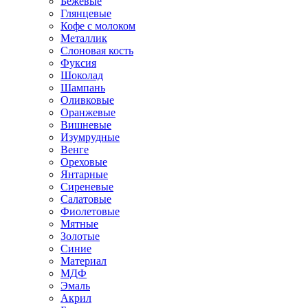
Бежевые
Глянцевые
Кофе с молоком
Металлик
Слоновая кость
Фуксия
Шоколад
Шампань
Оливковые
Оранжевые
Вишневые
Изумрудные
Венге
Ореховые
Янтарные
Сиреневые
Салатовые
Фиолетовые
Мятные
Золотые
Синие
Материал
МДФ
Эмаль
Акрил