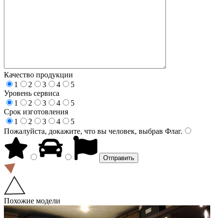
Качество продукции
1
2
3
4
5
Уровень сервиса
1
2
3
4
5
Срок изготовления
1
2
3
4
5
Пожалуйста, докажите, что вы человек, выбрав
Флаг
.
Похожие модели