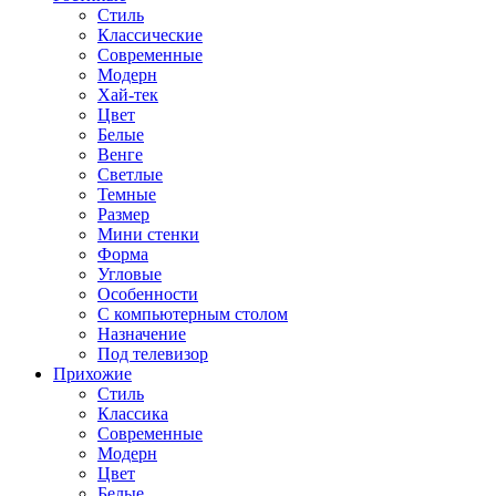
Стиль
Классические
Современные
Модерн
Хай-тек
Цвет
Белые
Венге
Светлые
Темные
Размер
Мини стенки
Форма
Угловые
Особенности
С компьютерным столом
Назначение
Под телевизор
Прихожие
Стиль
Классика
Современные
Модерн
Цвет
Белые