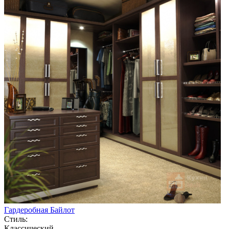
Гардеробная Байлот
Стиль:
Классический