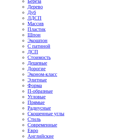
Береза
Дерево
Дуб
ЛДСП
Массив
Пластик
Шпон
Экошпон
С патиной
ДСП
Стоимость
Дешевые
Дорогие
Эконом-класс
Элитные
Форма
П-образные
Угловые
Прямые
Радиусные
Скошенные углы
Стиль
Современные
Евро
Английские