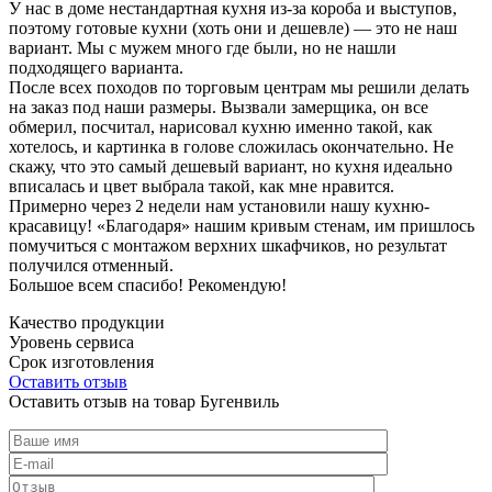
У нас в доме нестандартная кухня из-за короба и выступов,
поэтому готовые кухни (хоть они и дешевле) — это не наш
вариант. Мы с мужем много где были, но не нашли
подходящего варианта.
После всех походов по торговым центрам мы решили делать
на заказ под наши размеры. Вызвали замерщика, он все
обмерил, посчитал, нарисовал кухню именно такой, как
хотелось, и картинка в голове сложилась окончательно. Не
скажу, что это самый дешевый вариант, но кухня идеально
вписалась и цвет выбрала такой, как мне нравится.
Примерно через 2 недели нам установили нашу кухню-
красавицу! «Благодаря» нашим кривым стенам, им пришлось
помучиться с монтажом верхних шкафчиков, но результат
получился отменный.
Большое всем спасибо! Рекомендую!
Качество продукции
Уровень сервиса
Срок изготовления
Оставить отзыв
Оставить отзыв на товар Бугенвиль