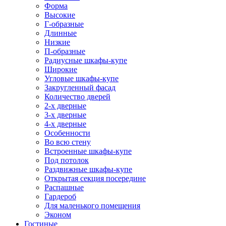
Форма
Высокие
Г-образные
Длинные
Низкие
П-образные
Радиусные шкафы-купе
Широкие
Угловые шкафы-купе
Закругленный фасад
Количество дверей
2-х дверные
3-х дверные
4-х дверные
Особенности
Во всю стену
Встроенные шкафы-купе
Под потолок
Раздвижные шкафы-купе
Открытая секция посередине
Распашные
Гардероб
Для маленького помещения
Эконом
Гостиные