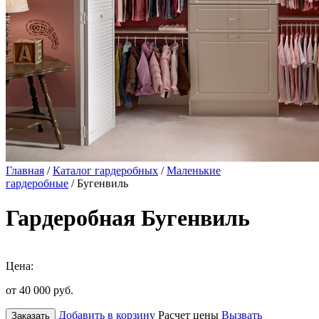
Главная
/
Каталог гардеробных
/
Маленькие
гардеробные
/ Бугенвиль
Гардеробная Бугенвиль
Цена:
от 40 000
руб.
Добавить в корзину
Расчет цены
Вызвать
Заказать