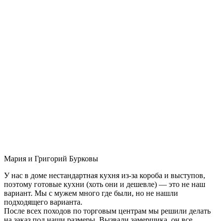
Мария и Григорий Бурковы
У нас в доме нестандартная кухня из-за короба и выступов,
поэтому готовые кухни (хоть они и дешевле) — это не наш
вариант. Мы с мужем много где были, но не нашли
подходящего варианта.
После всех походов по торговым центрам мы решили делать
на заказ под наши размеры. Вызвали замерщика, он все