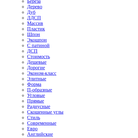
Береза
Дерево
Дуб
ЛДСП
Массив
Пластик
Шпон
Экошпон
С патиной
ДСП
Стоимость
Дешевые
Дорогие
Эконом-класс
Элитные
Форма
П-образные
Угловые
Прямые
Радиусные
Скошенные углы
Стиль
Современные
Евро
Английские