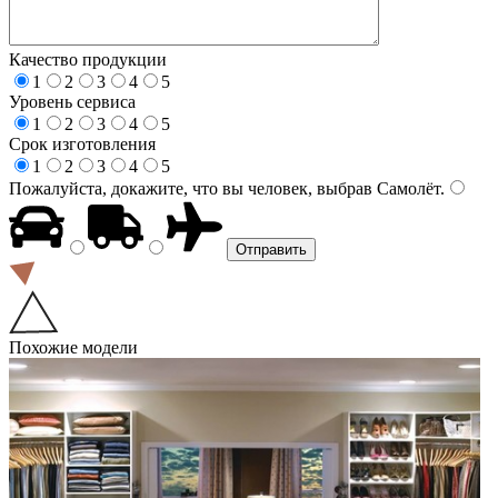
Качество продукции
1
2
3
4
5
Уровень сервиса
1
2
3
4
5
Срок изготовления
1
2
3
4
5
Пожалуйста, докажите, что вы человек, выбрав
Самолёт
.
Похожие модели