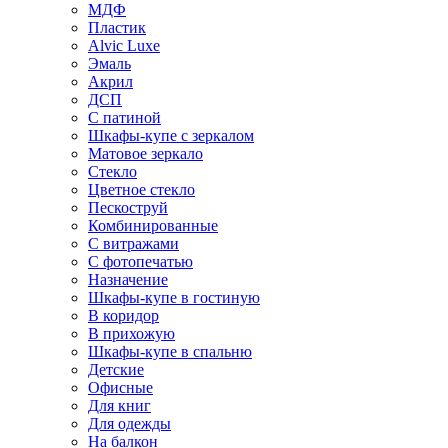
МДФ
Пластик
Alvic Luxe
Эмаль
Акрил
ДСП
С патиной
Шкафы-купе с зеркалом
Матовое зеркало
Стекло
Цветное стекло
Пескоструй
Комбинированные
С витражами
С фотопечатью
Назначение
Шкафы-купе в гостиную
В коридор
В прихожую
Шкафы-купе в спальню
Детские
Офисные
Для книг
Для одежды
На балкон