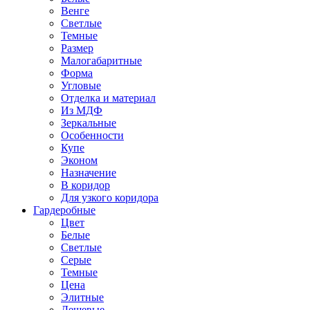
Венге
Светлые
Темные
Размер
Малогабаритные
Форма
Угловые
Отделка и материал
Из МДФ
Зеркальные
Особенности
Купе
Эконом
Назначение
В коридор
Для узкого коридора
Гардеробные
Цвет
Белые
Светлые
Серые
Темные
Цена
Элитные
Дешевые