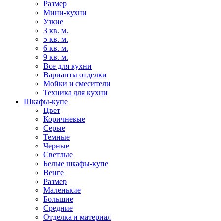
Размер
Мини-кухни
Узкие
3 кв. м.
5 кв. м.
6 кв. м.
9 кв. м.
Все для кухни
Варианты отделки
Мойки и смесители
Техника для кухни
Шкафы-купе
Цвет
Коричневые
Серые
Темные
Черные
Светлые
Белые шкафы-купе
Венге
Размер
Маленькие
Большие
Средние
Отделка и материал