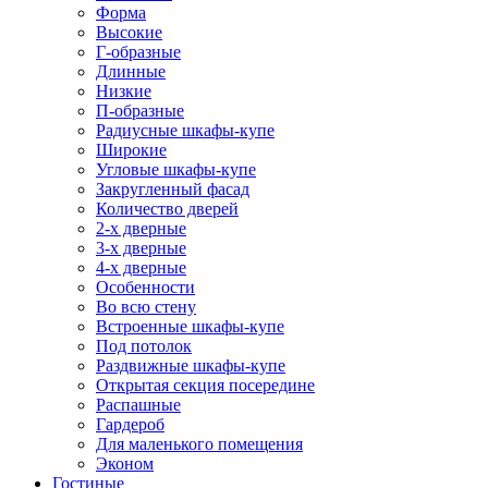
Форма
Высокие
Г-образные
Длинные
Низкие
П-образные
Радиусные шкафы-купе
Широкие
Угловые шкафы-купе
Закругленный фасад
Количество дверей
2-х дверные
3-х дверные
4-х дверные
Особенности
Во всю стену
Встроенные шкафы-купе
Под потолок
Раздвижные шкафы-купе
Открытая секция посередине
Распашные
Гардероб
Для маленького помещения
Эконом
Гостиные