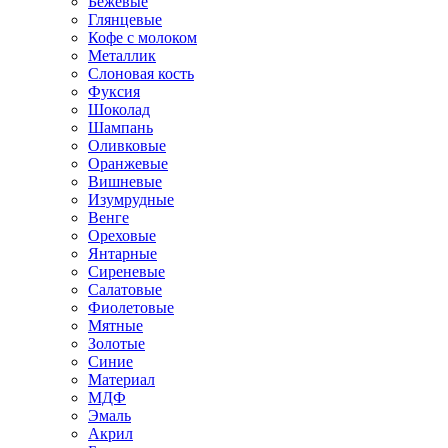
Бежевые
Глянцевые
Кофе с молоком
Металлик
Слоновая кость
Фуксия
Шоколад
Шампань
Оливковые
Оранжевые
Вишневые
Изумрудные
Венге
Ореховые
Янтарные
Сиреневые
Салатовые
Фиолетовые
Мятные
Золотые
Синие
Материал
МДФ
Эмаль
Акрил