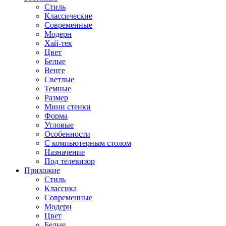
Стиль
Классические
Современные
Модерн
Хай-тек
Цвет
Белые
Венге
Светлые
Темные
Размер
Мини стенки
Форма
Угловые
Особенности
С компьютерным столом
Назначение
Под телевизор
Прихожие
Стиль
Классика
Современные
Модерн
Цвет
Белые