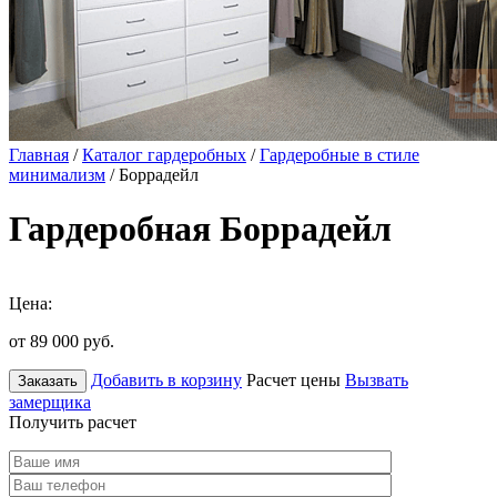
Главная
/
Каталог гардеробных
/
Гардеробные в стиле
минимализм
/ Боррадейл
Гардеробная Боррадейл
Цена:
от 89 000
руб.
Добавить в корзину
Расчет цены
Вызвать
Заказать
замерщика
Получить расчет