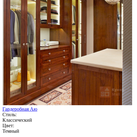
Гардеробная Аю
Стиль:
Классический
Цвет:
Темный