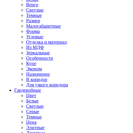
Венге
Светлые
Темные
Размер
Малогабаритные
Форма
Угловые
Отделка и материал
Из МДФ
Зеркальные
Особенности
Купе
Эконом
Назначение
В коридор
Для узкого коридора
Гардеробные
Цвет
Белые
Светлые
Серые
Темные
Цена
Элитные
Дешевые