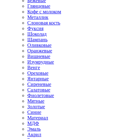
Бежевые
Глянцевые
Кофе с молоком
Металлик
Слоновая кость
Фуксия
Шоколад
Шампань
Оливковые
Оранжевые
Вишневые
Изумрудные
Венге
Ореховые
Янтарные
Сиреневые
Салатовые
Фиолетовые
Мятные
Золотые
Синие
Материал
МДФ
Эмаль
Акрил