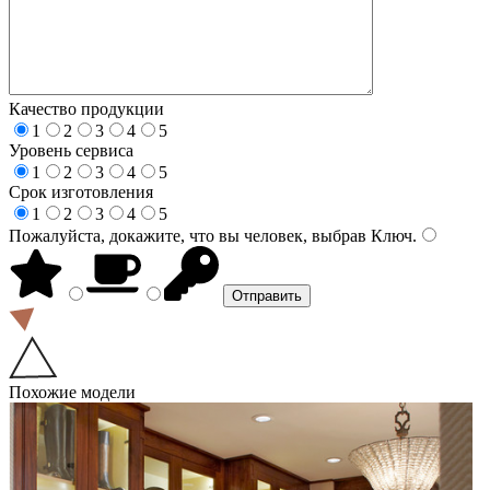
Качество продукции
1
2
3
4
5
Уровень сервиса
1
2
3
4
5
Срок изготовления
1
2
3
4
5
Пожалуйста, докажите, что вы человек, выбрав
Ключ
.
Похожие модели