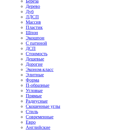
Береза
Дерево
Дуб
ЛДСП
Массив
Пластик
Шпон
Экошпон
С патиной
ДСП
Стоимость
Дешевые
Дорогие
Эконом-класс
Элитные
Форма
П-образные
Угловые
Прямые
Радиусные
Скошенные углы
Стиль
Современные
Евро
Английские