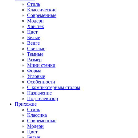
Стиль
Классические
Современные
Модерн
Хай-тек
Цвет
Белые
Венге
Светлые
Темные
Размер
Мини стенки
Форма
Угловые
Особенности
С компьютерным столом
Назначение
Под телевизор
Прихожие
Стиль
Классика
Современные
Модерн
Цвет
Белые