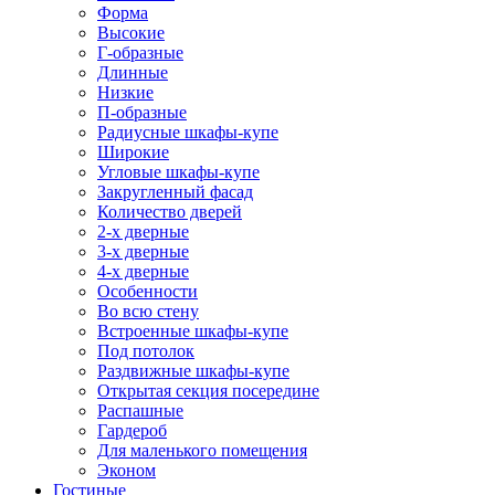
Форма
Высокие
Г-образные
Длинные
Низкие
П-образные
Радиусные шкафы-купе
Широкие
Угловые шкафы-купе
Закругленный фасад
Количество дверей
2-х дверные
3-х дверные
4-х дверные
Особенности
Во всю стену
Встроенные шкафы-купе
Под потолок
Раздвижные шкафы-купе
Открытая секция посередине
Распашные
Гардероб
Для маленького помещения
Эконом
Гостиные