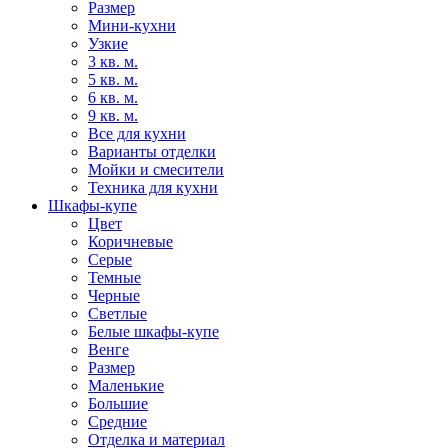
Размер
Мини-кухни
Узкие
3 кв. м.
5 кв. м.
6 кв. м.
9 кв. м.
Все для кухни
Варианты отделки
Мойки и смесители
Техника для кухни
Шкафы-купе
Цвет
Коричневые
Серые
Темные
Черные
Светлые
Белые шкафы-купе
Венге
Размер
Маленькие
Большие
Средние
Отделка и материал