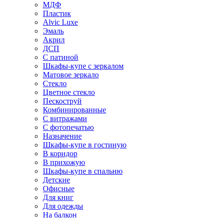
МДФ
Пластик
Alvic Luxe
Эмаль
Акрил
ДСП
С патиной
Шкафы-купе с зеркалом
Матовое зеркало
Стекло
Цветное стекло
Пескоструй
Комбинированные
С витражами
С фотопечатью
Назначение
Шкафы-купе в гостиную
В коридор
В прихожую
Шкафы-купе в спальню
Детские
Офисные
Для книг
Для одежды
На балкон