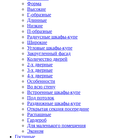
Форма
Высокие
Г-образные
Длинные
Низкие
П-образные
Радиусные шкафы-купе
Широкие
Угловые шкафы-купе
Закругленный фасад
Количество дверей
2-х дверные
3-х дверные
4-х дверные
Особенности
Во всю стену
Встроенные шкафы-купе
Под потолок
Раздвижные шкафы-купе
Открытая секция посередине
Распашные
Гардероб
Для маленького помещения
Эконом
Гостиные