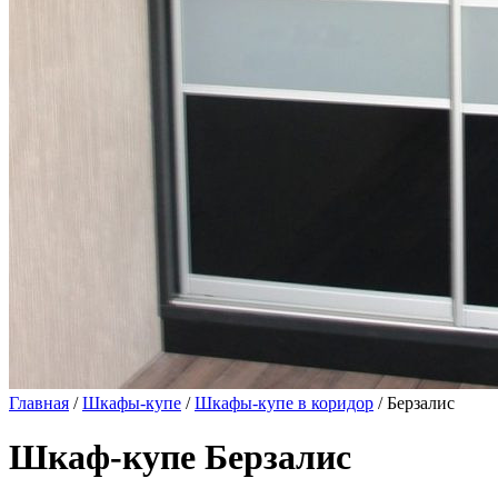
Главная
/
Шкафы-купе
/
Шкафы-купе в коридор
/ Берзалис
Шкаф-купе Берзалис