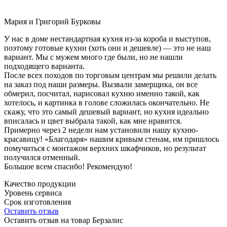
Мария и Григорий Бурковы
У нас в доме нестандартная кухня из-за короба и выступов,
поэтому готовые кухни (хоть они и дешевле) — это не наш
вариант. Мы с мужем много где были, но не нашли
подходящего варианта.
После всех походов по торговым центрам мы решили делать
на заказ под наши размеры. Вызвали замерщика, он все
обмерил, посчитал, нарисовал кухню именно такой, как
хотелось, и картинка в голове сложилась окончательно. Не
скажу, что это самый дешевый вариант, но кухня идеально
вписалась и цвет выбрала такой, как мне нравится.
Примерно через 2 недели нам установили нашу кухню-
красавицу! «Благодаря» нашим кривым стенам, им пришлось
помучиться с монтажом верхних шкафчиков, но результат
получился отменный.
Большое всем спасибо! Рекомендую!
Качество продукции
Уровень сервиса
Срок изготовления
Оставить отзыв
Оставить отзыв на товар Берзалис