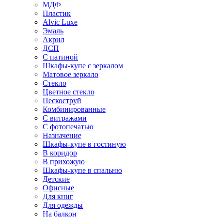
МДФ
Пластик
Alvic Luxe
Эмаль
Акрил
ДСП
С патиной
Шкафы-купе с зеркалом
Матовое зеркало
Стекло
Цветное стекло
Пескоструй
Комбинированные
С витражами
С фотопечатью
Назначение
Шкафы-купе в гостиную
В коридор
В прихожую
Шкафы-купе в спальню
Детские
Офисные
Для книг
Для одежды
На балкон