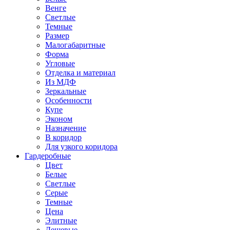
Венге
Светлые
Темные
Размер
Малогабаритные
Форма
Угловые
Отделка и материал
Из МДФ
Зеркальные
Особенности
Купе
Эконом
Назначение
В коридор
Для узкого коридора
Гардеробные
Цвет
Белые
Светлые
Серые
Темные
Цена
Элитные
Дешевые