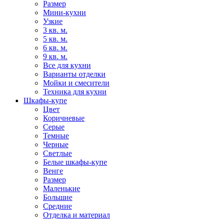
Размер
Мини-кухни
Узкие
3 кв. м.
5 кв. м.
6 кв. м.
9 кв. м.
Все для кухни
Варианты отделки
Мойки и смесители
Техника для кухни
Шкафы-купе
Цвет
Коричневые
Серые
Темные
Черные
Светлые
Белые шкафы-купе
Венге
Размер
Маленькие
Большие
Средние
Отделка и материал