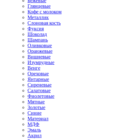
Бежевые
Глянцевые
Кофе с молоком
Металлик
Слоновая кость
Фуксия
Шоколад
Шампань
Оливковые
Оранжевые
Вишневые
Изумрудные
Венге
Ореховые
Янтарные
Сиреневые
Салатовые
Фиолетовые
Мятные
Золотые
Синие
Материал
МДФ
Эмаль
Акрил