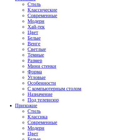
Стиль
Классические
Современные
Модерн
Хай-тек
Цвет
Белые
Венге
Светлые
Темные
Размер
Мини стенки
Форма
Угловые
Особенности
С компьютерным столом
Назначение
Под телевизор
Прихожие
Стиль
Классика
Современные
Модерн
Цвет
Белые