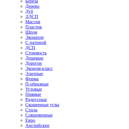
Береза
Дерево
Дуб
ЛДСП
Массив
Пластик
Шпон
Экошпон
С патиной
ДСП
Стоимость
Дешевые
Дорогие
Эконом-класс
Элитные
Форма
П-образные
Угловые
Прямые
Радиусные
Скошенные углы
Стиль
Современные
Евро
Английские