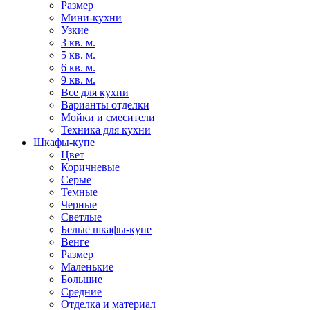
Размер
Мини-кухни
Узкие
3 кв. м.
5 кв. м.
6 кв. м.
9 кв. м.
Все для кухни
Варианты отделки
Мойки и смесители
Техника для кухни
Шкафы-купе
Цвет
Коричневые
Серые
Темные
Черные
Светлые
Белые шкафы-купе
Венге
Размер
Маленькие
Большие
Средние
Отделка и материал