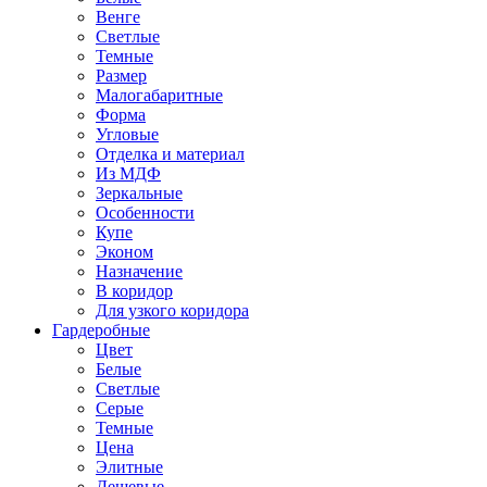
Венге
Светлые
Темные
Размер
Малогабаритные
Форма
Угловые
Отделка и материал
Из МДФ
Зеркальные
Особенности
Купе
Эконом
Назначение
В коридор
Для узкого коридора
Гардеробные
Цвет
Белые
Светлые
Серые
Темные
Цена
Элитные
Дешевые