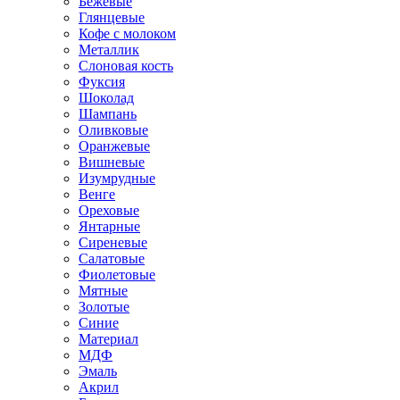
Бежевые
Глянцевые
Кофе с молоком
Металлик
Слоновая кость
Фуксия
Шоколад
Шампань
Оливковые
Оранжевые
Вишневые
Изумрудные
Венге
Ореховые
Янтарные
Сиреневые
Салатовые
Фиолетовые
Мятные
Золотые
Синие
Материал
МДФ
Эмаль
Акрил