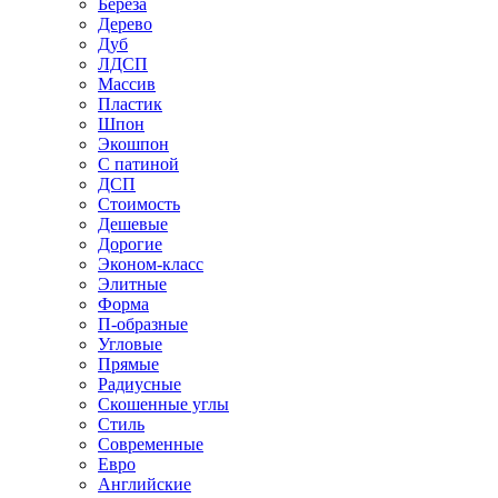
Береза
Дерево
Дуб
ЛДСП
Массив
Пластик
Шпон
Экошпон
С патиной
ДСП
Стоимость
Дешевые
Дорогие
Эконом-класс
Элитные
Форма
П-образные
Угловые
Прямые
Радиусные
Скошенные углы
Стиль
Современные
Евро
Английские