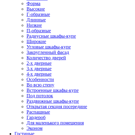
Форма
Высокие
Г-образные
Длинные
Низкие
П-образные
Радиусные шкафы-купе
Широкие
Угловые шкафы-купе
Закругленный фасад
Количество дверей
2-х дверные
3-х дверные
4-х дверные
Особенности
Во всю стену
Встроенные шкафы-купе
Под потолок
Раздвижные шкафы-купе
Открытая секция посередине
Распашные
Гардероб
Для маленького помещения
Эконом
Гостиные