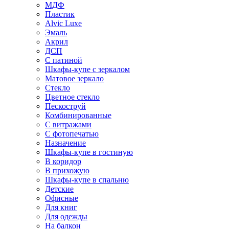
МДФ
Пластик
Alvic Luxe
Эмаль
Акрил
ДСП
С патиной
Шкафы-купе с зеркалом
Матовое зеркало
Стекло
Цветное стекло
Пескоструй
Комбинированные
С витражами
С фотопечатью
Назначение
Шкафы-купе в гостиную
В коридор
В прихожую
Шкафы-купе в спальню
Детские
Офисные
Для книг
Для одежды
На балкон