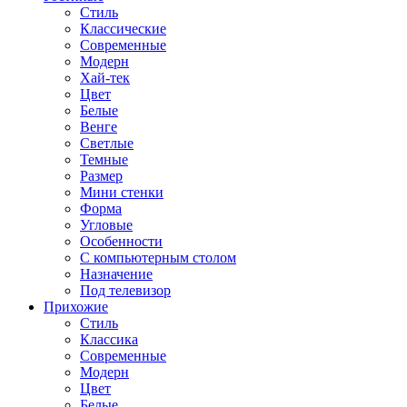
Стиль
Классические
Современные
Модерн
Хай-тек
Цвет
Белые
Венге
Светлые
Темные
Размер
Мини стенки
Форма
Угловые
Особенности
С компьютерным столом
Назначение
Под телевизор
Прихожие
Стиль
Классика
Современные
Модерн
Цвет
Белые