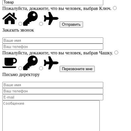
Пожалуйста, докажите, что вы человек, выбрав
Ключ
.
Заказать звонок
Пожалуйста, докажите, что вы человек, выбрав
Чашку
.
Письмо директору