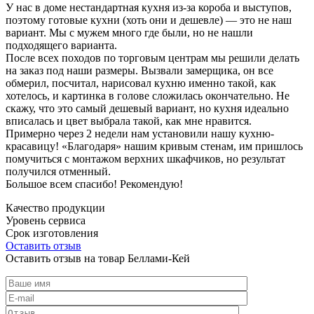
У нас в доме нестандартная кухня из-за короба и выступов,
поэтому готовые кухни (хоть они и дешевле) — это не наш
вариант. Мы с мужем много где были, но не нашли
подходящего варианта.
После всех походов по торговым центрам мы решили делать
на заказ под наши размеры. Вызвали замерщика, он все
обмерил, посчитал, нарисовал кухню именно такой, как
хотелось, и картинка в голове сложилась окончательно. Не
скажу, что это самый дешевый вариант, но кухня идеально
вписалась и цвет выбрала такой, как мне нравится.
Примерно через 2 недели нам установили нашу кухню-
красавицу! «Благодаря» нашим кривым стенам, им пришлось
помучиться с монтажом верхних шкафчиков, но результат
получился отменный.
Большое всем спасибо! Рекомендую!
Качество продукции
Уровень сервиса
Срок изготовления
Оставить отзыв
Оставить отзыв на товар Беллами-Кей