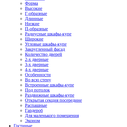
Форма
Высокие
Г-образные
Длинные
Низкие
П-образные
Радиусные шкафы-купе
Широкие
Угловые шкафы-купе
Закругленный фасад
Количество дверей
2-х дверные
3-х дверные
4-х дверные
Особенности
Во всю стену
Встроенные шкафы-купе
Под потолок
Раздвижные шкафы-купе
Открытая секция посередине
Распашные
Гардероб
Для маленького помещения
Эконом
Гостиные