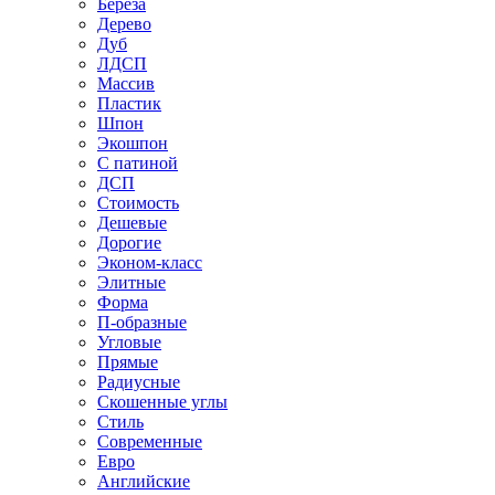
Береза
Дерево
Дуб
ЛДСП
Массив
Пластик
Шпон
Экошпон
С патиной
ДСП
Стоимость
Дешевые
Дорогие
Эконом-класс
Элитные
Форма
П-образные
Угловые
Прямые
Радиусные
Скошенные углы
Стиль
Современные
Евро
Английские