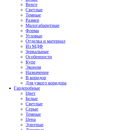
Венге
Светлые
Темные
Размер
Малогабаритные
Форма
Угловые
Отделка и материал
Из МДФ
Зеркальные
Особенности
Купе
Эконом
Назначение
В коридор
Для узкого коридора
Гардеробные
Цвет
Белые
Светлые
Серые
Темные
Цена
Элитные
Дешевые