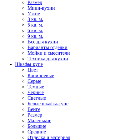
Размер
Мини-кухни
Узкие
3 кв. м.
5 кв. м.
6 кв. м.
9 кв. м.
Все для кухни
Варианты отделки
Мойки и смесители
Техника для кухни
Шкафы-купе
Цвет
Коричневые
Серые
Темные
Черные
Светлые
Белые шкафы-купе
Венге
Размер
Маленькие
Большие
Средние
Отделка и материал