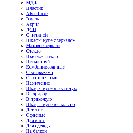
МДФ
Пластик
Alvic Luxe
Эмаль
Акрил
ДСП
С патиной
Шкафы-купе с зеркалом
Матовое зеркало
Стекло
Цветное стекло
Пескоструй
Комбинированные
С витражами
С фотопечатью
Назначение
Шкафы-купе в гостиную
В коридор
В прихожую
Шкафы-купе в спальню
Детские
Офисные
Для книг
Для одежды
На балкон