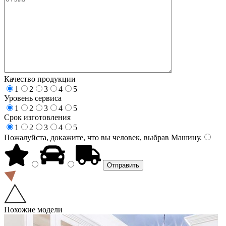
Качество продукции
1
2
3
4
5
Уровень сервиса
1
2
3
4
5
Срок изготовления
1
2
3
4
5
Пожалуйста, докажите, что вы человек, выбрав
Машину
.
Похожие модели