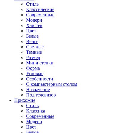
Стиль
Классические
Современные
Модерн
Хай-тек
Цвет
Белые
Венге
Светлые
Темные
Размер
Мини стенки
Форма
Угловые
Особенности
С компьютерным столом
Назначение
Под телевизор
Прихожие
Стиль
Классика
Современные
Модерн
Цвет
Белые