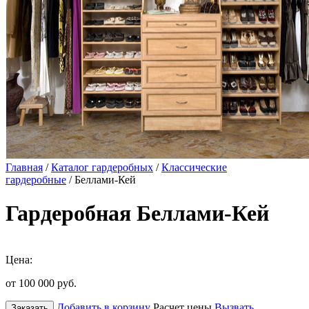
Главная
/
Каталог гардеробных
/
Классические
гардеробные
/ Беллами-Кей
Гардеробная Беллами-Кей
Цена:
от 100 000
руб.
Добавить в корзину
Расчет цены
Вызвать
Заказать