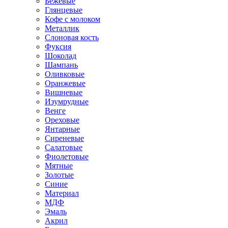
Бежевые
Глянцевые
Кофе с молоком
Металлик
Слоновая кость
Фуксия
Шоколад
Шампань
Оливковые
Оранжевые
Вишневые
Изумрудные
Венге
Ореховые
Янтарные
Сиреневые
Салатовые
Фиолетовые
Мятные
Золотые
Синие
Материал
МДФ
Эмаль
Акрил