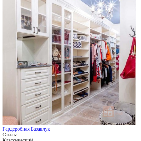
Гардеробная Базавлук
Стиль:
Классический