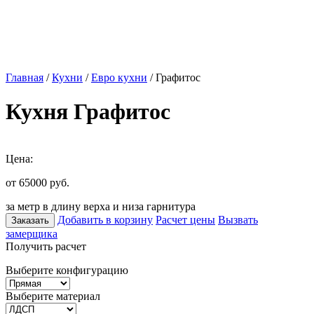
Главная
/
Кухни
/
Евро кухни
/ Графитос
Кухня Графитос
Цена:
от 65000
руб.
за метр в длину верха и низа гарнитура
Добавить в корзину
Расчет цены
Вызвать
Заказать
замерщика
Получить расчет
Выберите конфигурацию
Выберите материал