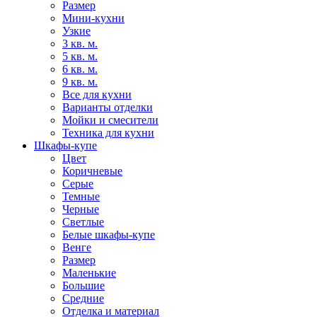
Размер
Мини-кухни
Узкие
3 кв. м.
5 кв. м.
6 кв. м.
9 кв. м.
Все для кухни
Варианты отделки
Мойки и смесители
Техника для кухни
Шкафы-купе
Цвет
Коричневые
Серые
Темные
Черные
Светлые
Белые шкафы-купе
Венге
Размер
Маленькие
Большие
Средние
Отделка и материал