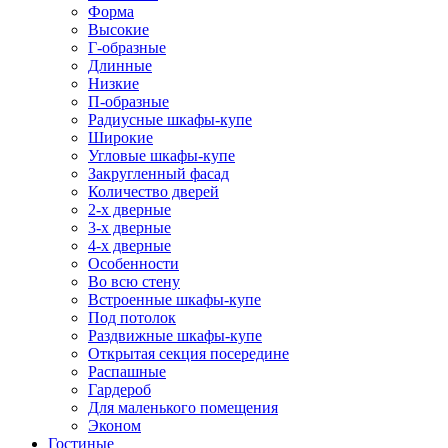
Форма
Высокие
Г-образные
Длинные
Низкие
П-образные
Радиусные шкафы-купе
Широкие
Угловые шкафы-купе
Закругленный фасад
Количество дверей
2-х дверные
3-х дверные
4-х дверные
Особенности
Во всю стену
Встроенные шкафы-купе
Под потолок
Раздвижные шкафы-купе
Открытая секция посередине
Распашные
Гардероб
Для маленького помещения
Эконом
Гостиные