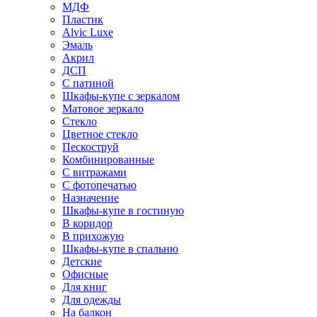
МДФ
Пластик
Alvic Luxe
Эмаль
Акрил
ДСП
С патиной
Шкафы-купе с зеркалом
Матовое зеркало
Стекло
Цветное стекло
Пескоструй
Комбинированные
С витражами
С фотопечатью
Назначение
Шкафы-купе в гостиную
В коридор
В прихожую
Шкафы-купе в спальню
Детские
Офисные
Для книг
Для одежды
На балкон