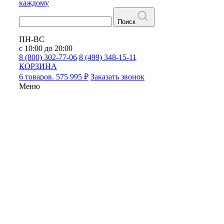
каждому
Поиск
ПН-ВС
с 10:00 до 20:00
8 (800) 302-77-06
8 (499) 348-15-11
КОРЗИНА
6 товаров. 575 995 ₽
Заказать звонок
Меню