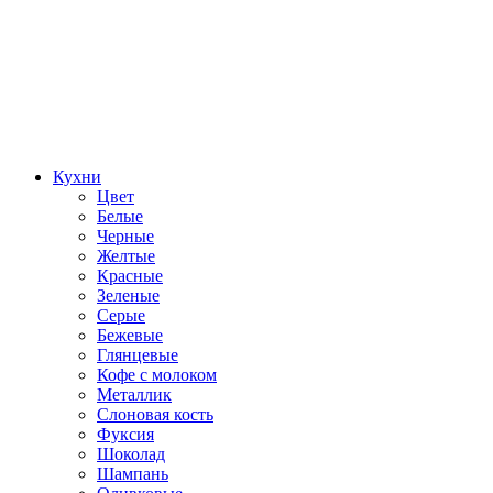
Кухни
Цвет
Белые
Черные
Желтые
Красные
Зеленые
Серые
Бежевые
Глянцевые
Кофе с молоком
Металлик
Слоновая кость
Фуксия
Шоколад
Шампань