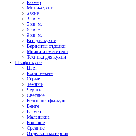
Размер
Мини-кухни
Узкие
3 кв. м.
5 кв. м.
6 кв. м.
9 кв. м.
Все для кухни
Варианты отделки
Мойки и смесители
Техника для кухни
Шкафы-купе
Цвет
Коричневые
Серые
Темные
Черные
Светлые
Белые шкафы-купе
Венге
Размер
Маленькие
Большие
Средние
Отделка и материал