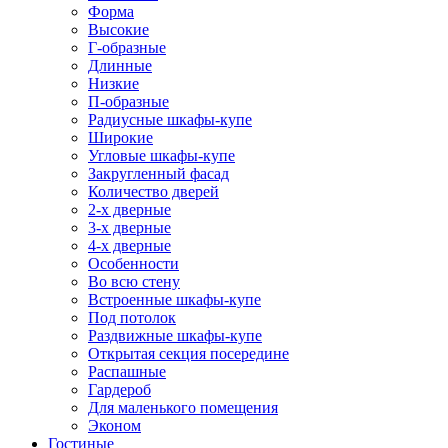
Форма
Высокие
Г-образные
Длинные
Низкие
П-образные
Радиусные шкафы-купе
Широкие
Угловые шкафы-купе
Закругленный фасад
Количество дверей
2-х дверные
3-х дверные
4-х дверные
Особенности
Во всю стену
Встроенные шкафы-купе
Под потолок
Раздвижные шкафы-купе
Открытая секция посередине
Распашные
Гардероб
Для маленького помещения
Эконом
Гостиные