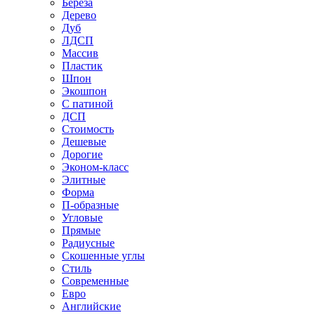
Береза
Дерево
Дуб
ЛДСП
Массив
Пластик
Шпон
Экошпон
С патиной
ДСП
Стоимость
Дешевые
Дорогие
Эконом-класс
Элитные
Форма
П-образные
Угловые
Прямые
Радиусные
Скошенные углы
Стиль
Современные
Евро
Английские