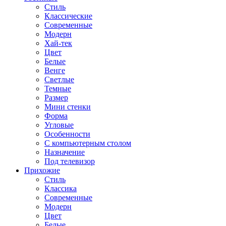
Стиль
Классические
Современные
Модерн
Хай-тек
Цвет
Белые
Венге
Светлые
Темные
Размер
Мини стенки
Форма
Угловые
Особенности
С компьютерным столом
Назначение
Под телевизор
Прихожие
Стиль
Классика
Современные
Модерн
Цвет
Белые