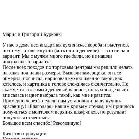
Мария и Григорий Бурковы
У нас в доме нестандартная кухня из-за короба и выступов,
поэтому готовые кухни (хоть они и дешевле) — это не наш
вариант. Мы с мужем много где были, но не нашли
подходящего варианта.
После всех походов по торговым центрам мы решили делать
на заказ под наши размеры. Вызвали замерщика, он все
обмерил, посчитал, нарисовал кухню именно такой, как
хотелось, и картинка в голове сложилась окончательно. Не
скажу, что это самый дешевый вариант, но кухня идеально
вписалась и цвет выбрала такой, как мне нравится.
Примерно через 2 недели нам установили нашу кухню-
красавицу! «Благодаря» нашим кривым стенам, им пришлось
помучиться с монтажом верхних шкафчиков, но результат
получился отменный.
Большое всем спасибо! Рекомендую!
Качество продукции