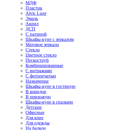
МДФ
Пластик
Alvic Luxe
Эмаль
Акрил
ДСП
С патиной
Шкафы-купе с зеркалом
Матовое зеркало
Стекло
Цветное стекло
Пескоструй
Комбинированные
С витражами
С фотопечатью
Назначение
Шкафы-купе в гостиную
В коридор
В прихожую
Шкафы-купе в спальню
Детские
Офисные
Для книг
Для одежды
На балкон