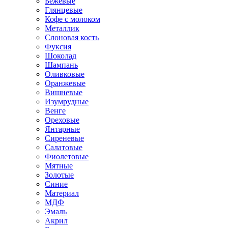
Бежевые
Глянцевые
Кофе с молоком
Металлик
Слоновая кость
Фуксия
Шоколад
Шампань
Оливковые
Оранжевые
Вишневые
Изумрудные
Венге
Ореховые
Янтарные
Сиреневые
Салатовые
Фиолетовые
Мятные
Золотые
Синие
Материал
МДФ
Эмаль
Акрил