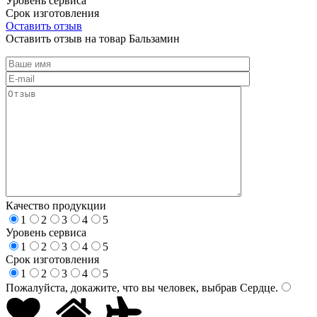
Уровень сервиса
Срок изготовления
Оставить отзыв
Оставить отзыв на товар Бальзамин
Качество продукции
1
2
3
4
5
Уровень сервиса
1
2
3
4
5
Срок изготовления
1
2
3
4
5
Пожалуйста, докажите, что вы человек, выбрав
Сердце
.