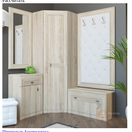
Рассчитать
Прихожая Амариллоса