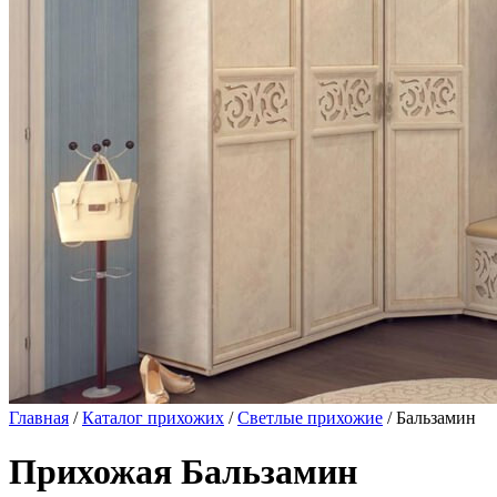
Главная
/
Каталог прихожих
/
Светлые прихожие
/ Бальзамин
Прихожая Бальзамин