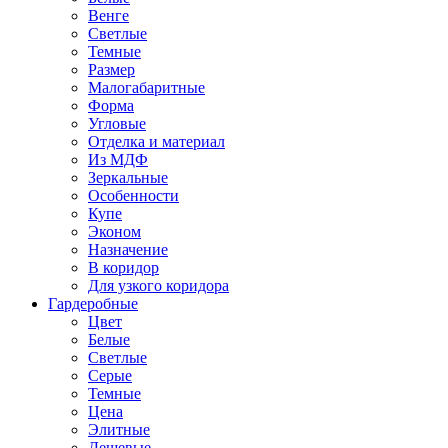
Венге
Светлые
Темные
Размер
Малогабаритные
Форма
Угловые
Отделка и материал
Из МДФ
Зеркальные
Особенности
Купе
Эконом
Назначение
В коридор
Для узкого коридора
Гардеробные
Цвет
Белые
Светлые
Серые
Темные
Цена
Элитные
Дешевые