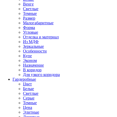
Венге
Светлые
Темные
Размер
Малогабаритные
Форма
Угловые
Отделка и материал
Из МДФ
Зеркальные
Особенности
Купе
Эконом
Назначение
В коридор
Для узкого коридора
Гардеробные
Цвет
Белые
Светлые
Серые
Темные
Цена
Элитные
Дешевые