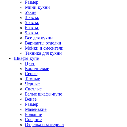
Размер
Мини-кухни
Узкие
3 кв. м.
5 кв. м.
6 кв. м.
9 кв. м.
Все для кухни
Варианты отделки
Мойки и смесители
Техника для кухни
Шкафы-купе
Цвет
Коричневые
Серые
Темные
Черные
Светлые
Белые шкафы-купе
Венге
Размер
Маленькие
Большие
Средние
Отделка и материал