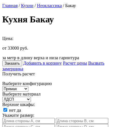
Главная
/
Кухни
/
Неоклассика
/ Бакау
Кухня Бакау
Цена:
от 33000
руб.
за метр в длину верха и низа гарнитура
Добавить в корзину
Расчет цены
Вызвать
Заказать
замерщика
Получить расчет
Выберите конфигурацию
Выберите материал
Верхние шкафы:
нет
да
Укажите размер: