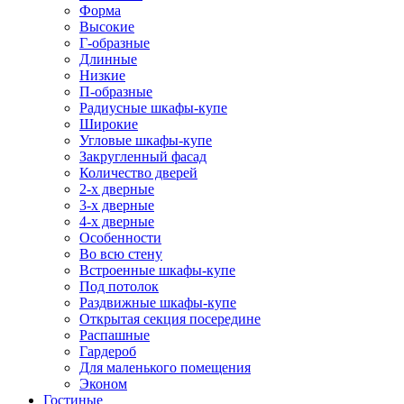
Форма
Высокие
Г-образные
Длинные
Низкие
П-образные
Радиусные шкафы-купе
Широкие
Угловые шкафы-купе
Закругленный фасад
Количество дверей
2-х дверные
3-х дверные
4-х дверные
Особенности
Во всю стену
Встроенные шкафы-купе
Под потолок
Раздвижные шкафы-купе
Открытая секция посередине
Распашные
Гардероб
Для маленького помещения
Эконом
Гостиные