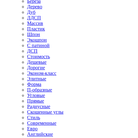
Береза
Дерево
Дуб
ЛДСП
Массив
Пластик
Шпон
Экошпон
С патиной
ДСП
Стоимость
Дешевые
Дорогие
Эконом-класс
Элитные
Форма
П-образные
Угловые
Прямые
Радиусные
Скошенные углы
Стиль
Современные
Евро
Английские