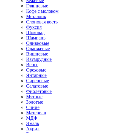
Бежевые
Глянцевые
Кофе с молоком
Металлик
Слоновая кость
Фуксия
Шоколад
Шампань
Оливковые
Оранжевые
Вишневые
Изумрудные
Венге
Ореховые
Янтарные
Сиреневые
Салатовые
Фиолетовые
Мятные
Золотые
Синие
Материал
МДФ
Эмаль
Акрил