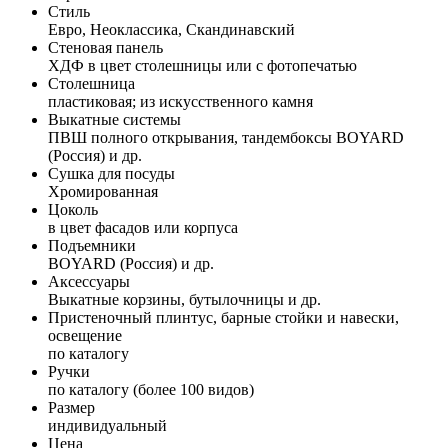
Стиль
Евро, Неоклассика, Скандинавский
Стеновая панель
ХДФ в цвет столешницы или с фотопечатью
Столешница
пластиковая; из искусственного камня
Выкатные системы
ПВШ полного открывания, тандембоксы BOYARD
(Россия) и др.
Сушка для посуды
Хромированная
Цоколь
в цвет фасадов или корпуса
Подъемники
BOYARD (Россия) и др.
Аксессуары
Выкатные корзины, бутылочницы и др.
Пристеночный плинтус, барные стойки и навески,
освещение
по каталогу
Ручки
по каталогу (более 100 видов)
Размер
индивидуальный
Цена