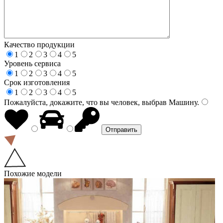
Качество продукции
1
2
3
4
5
Уровень сервиса
1
2
3
4
5
Срок изготовления
1
2
3
4
5
Пожалуйста, докажите, что вы человек, выбрав
Машину
.
Похожие модели