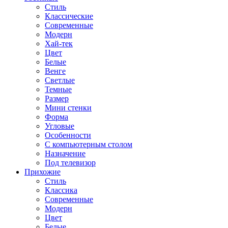
Стиль
Классические
Современные
Модерн
Хай-тек
Цвет
Белые
Венге
Светлые
Темные
Размер
Мини стенки
Форма
Угловые
Особенности
С компьютерным столом
Назначение
Под телевизор
Прихожие
Стиль
Классика
Современные
Модерн
Цвет
Белые