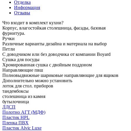
Отделка
Информация
Отзывы
Что входит в комплект кухни?
Корпус, влагостойкая столешница, фасады, базовая
фурнитура.
Ручки
Различные варианты дизайна и материала на выбор
Петли
С доводчиком или без доводчика от компании Boyard
Сушка для посуды
Хромированная сушка с двойным поддоном
Направляющие пвш
Полновыдвижные шариковые направляющие для ящиков
Дополнительно можно установить
лоток для стол. приборов
тандембоксы
столешница из камня
бутылочница
ЛДСП
Полотно АГТ (МДФ)
Пластик HPL
Пленка ПВХ
Пластик Alvic Luxe