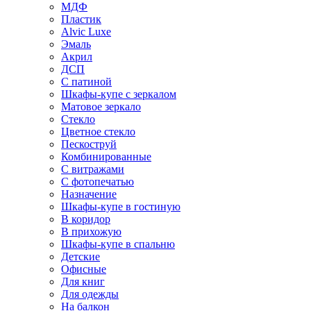
МДФ
Пластик
Alvic Luxe
Эмаль
Акрил
ДСП
С патиной
Шкафы-купе с зеркалом
Матовое зеркало
Стекло
Цветное стекло
Пескоструй
Комбинированные
С витражами
С фотопечатью
Назначение
Шкафы-купе в гостиную
В коридор
В прихожую
Шкафы-купе в спальню
Детские
Офисные
Для книг
Для одежды
На балкон